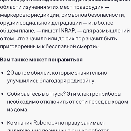
области изучения этих мест правосудия —
маркеров юрисдикции, символов безопасности,
орудий социальной деградации — и, в более
общем плане, — пишет INRAP, — для размышлений
о том, что значило или до сих пор значит быть
приговоренным к бесславной смерти».
Вам также может понравиться
20 автомобилей, которые значительно
улучшились благодаря редизайну.
Собираетесь в отпуск? Эти электроприборы
необходимо отключить от сети перед выходом
из дома.
Компания Roborock по праву занимает
лидирующие позиции на рынке роботов-