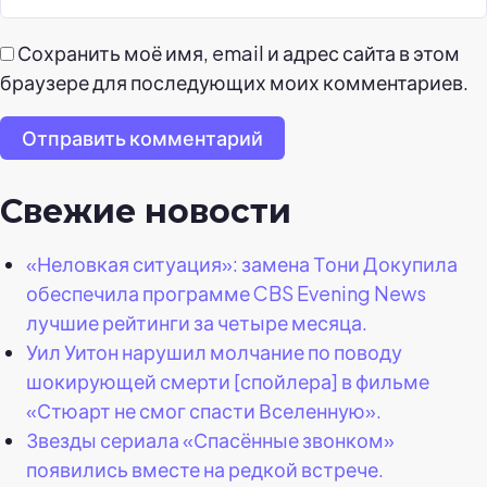
Сохранить моё имя, email и адрес сайта в этом
браузере для последующих моих комментариев.
Отправить комментарий
Свежие новости
«Неловкая ситуация»: замена Тони Докупила
обеспечила программе CBS Evening News
лучшие рейтинги за четыре месяца.
Уил Уитон нарушил молчание по поводу
шокирующей смерти [спойлера] в фильме
«Стюарт не смог спасти Вселенную».
Звезды сериала «Спасённые звонком»
появились вместе на редкой встрече.