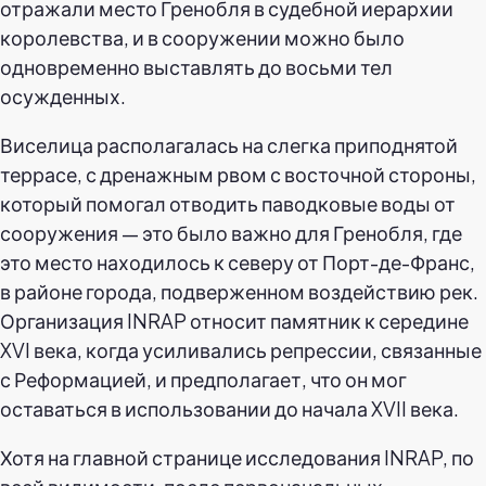
отражали место Гренобля в судебной иерархии
королевства, и в сооружении можно было
одновременно выставлять до восьми тел
осужденных.
Виселица располагалась на слегка приподнятой
террасе, с дренажным рвом с восточной стороны,
который помогал отводить паводковые воды от
сооружения — это было важно для Гренобля, где
это место находилось к северу от Порт-де-Франс,
в районе города, подверженном воздействию рек.
Организация INRAP относит памятник к середине
XVI века, когда усиливались репрессии, связанные
с Реформацией, и предполагает, что он мог
оставаться в использовании до начала XVII века.
Хотя на главной странице исследования INRAP, по