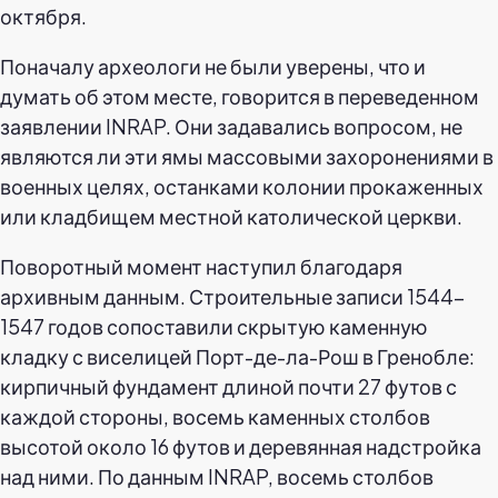
октября.
Поначалу археологи не были уверены, что и
думать об этом месте, говорится в переведенном
заявлении INRAP. Они задавались вопросом, не
являются ли эти ямы массовыми захоронениями в
военных целях, останками колонии прокаженных
или кладбищем местной католической церкви.
Поворотный момент наступил благодаря
архивным данным. Строительные записи 1544-
1547 годов сопоставили скрытую каменную
кладку с виселицей Порт-де-ла-Рош в Гренобле:
кирпичный фундамент длиной почти 27 футов с
каждой стороны, восемь каменных столбов
высотой около 16 футов и деревянная надстройка
над ними. По данным INRAP, восемь столбов