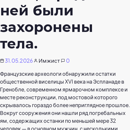
ней были
захоронены
тела.
31.05.2026
Имжист
0
Французские археологи обнаружили остатки
общественной виселицы XVI века на Эспланаде в
Гренобле, современном ярмарочном комплексе и
месте реконструкции, под мостовой которого
скрывалось гораздо более неприглядное прошлое.
Вокруг сооружения они нашли ряд погребальных
ям, содержащих останки по меньшей мере 32
человек — в основном мужчин, с несколькими