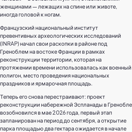
женщинами — лежащих на спине или животе,
иногда головой к ногам.
Французский национальный институт
превентивных археологических исследований
(INRAP) начал свои раскопки в районе под
Греноблем на востоке Франции в рамках
реконструкции территории, которая на
протяжении времени использовалась как военный
полигон, место проведения национальных
праздников и ярмарочная площадь.
Теперь его снова перестраивают: проект
реконструкции набережной Эспланады в Гренобле
возобновился в мае 2026 года, первый этап
запланирован на период до сентября, а открытие
парка площадью два гектара ожидается в начале