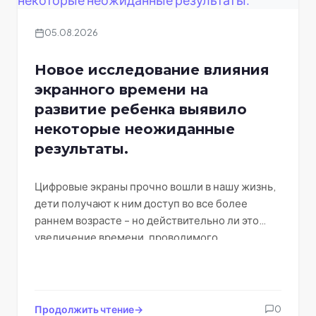
05.08.2026
Новое исследование влияния
экранного времени на
развитие ребенка выявило
некоторые неожиданные
результаты.
Цифровые экраны прочно вошли в нашу жизнь,
дети получают к ним доступ во все более
раннем возрасте – но действительно ли это
увеличение времени, проводимого…
Продолжить чтение
0