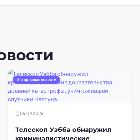
овости
Интересные новости
05.08.2026
Телескоп Уэбба обнаружил
криминалистические