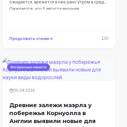
ожидается, врежется в нее рано утром в среду.
Ожидается, что 5 августа верхняя…
Продолжить чтение
0
Интересные новости
05.08.2026
Древние залежи маэрла у
побережья Корнуолла в
Англии выявили новые для