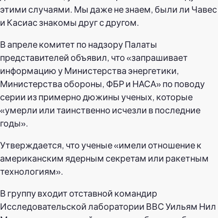
этими случаями. Мы даже не знаем, были ли Чавес
и Касиас знакомы друг с другом.
В апреле комитет по надзору Палаты
представителей объявил, что «запрашивает
информацию у Министерства энергетики,
Министерства обороны, ФБР и НАСА» по поводу
серии из примерно дюжины ученых, которые
«умерли или таинственно исчезли в последние
годы».
Утверждается, что ученые «имели отношение к
американским ядерным секретам или ракетным
технологиям».
В группу входит отставной командир
Исследовательской лаборатории ВВС Уильям Нил