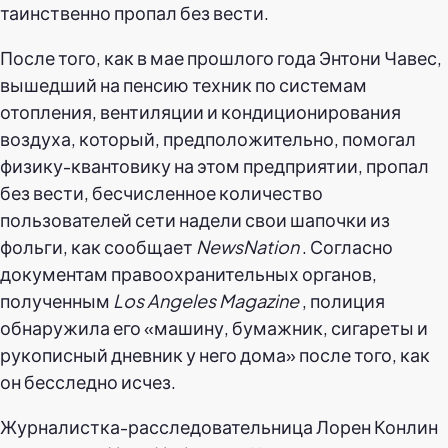
таинственно пропал без вести.
После того, как в мае прошлого года Энтони Чавес,
вышедший на пенсию техник по системам
отопления, вентиляции и кондиционирования
воздуха, который, предположительно, помогал
физику-квантовику на этом предприятии, пропал
без вести, бесчисленное количество
пользователей сети надели свои шапочки из
фольги, как сообщает
NewsNation
. Согласно
документам правоохранительных органов,
полученным
Los Angeles Magazine
, полиция
обнаружила его «машину, бумажник, сигареты и
рукописный дневник у него дома» после того, как
он бесследно исчез.
Журналистка-расследовательница Лорен Конлин