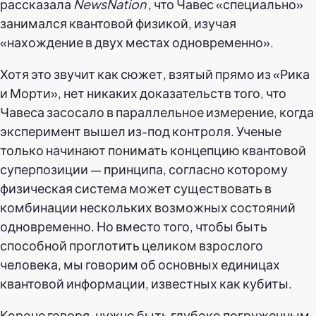
рассказала
NewsNation
, что Чавес «специально»
занимался квантовой физикой, изучая
«нахождение в двух местах одновременно».
Хотя это звучит как сюжет, взятый прямо из «Рика
и Морти», нет никаких доказательств того, что
Чавеса засосало в параллельное измерение, когда
эксперимент вышел из-под контроля. Ученые
только начинают понимать концепцию квантовой
суперпозиции — принципа, согласно которому
физическая система может существовать в
комбинации нескольких возможных состояний
одновременно. Но вместо того, чтобы быть
способной проглотить целиком взрослого
человека, мы говорим об основных единицах
квантовой информации, известных как кубиты.
Короче говоря, нужно быть глубоко погруженным