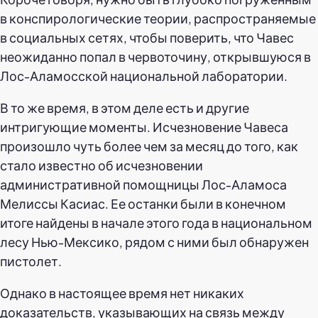
в конспирологические теории, распространяемые
в социальных сетях, чтобы поверить, что Чавес
неожиданно попал в червоточину, открывшуюся в
Лос-Аламосской национальной лаборатории.
В то же время, в этом деле есть и другие
интригующие моменты. Исчезновение Чавеса
произошло чуть более чем за месяц до того, как
стало известно об исчезновении
административной помощницы Лос-Аламоса
Мелиссы Касиас. Ее останки были в конечном
итоге найдены в начале этого года в национальном
лесу Нью-Мексико, рядом с ними был обнаружен
пистолет.
Однако в настоящее время нет никаких
доказательств, указывающих на связь между