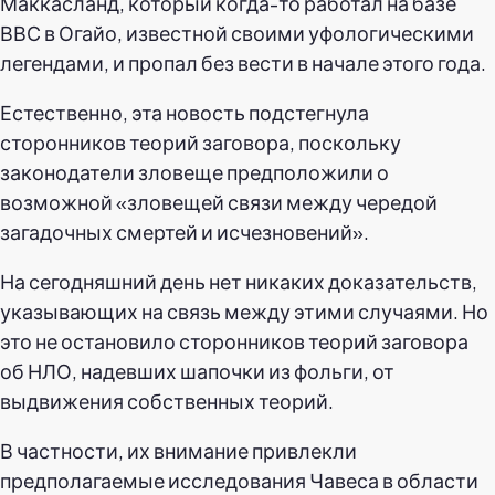
Маккасланд, который когда-то работал на базе
ВВС в Огайо, известной своими уфологическими
легендами, и пропал без вести в начале этого года.
Естественно, эта новость подстегнула
сторонников теорий заговора, поскольку
законодатели зловеще предположили о
возможной «зловещей связи между чередой
загадочных смертей и исчезновений».
На сегодняшний день нет никаких доказательств,
указывающих на связь между этими случаями. Но
это не остановило сторонников теорий заговора
об НЛО, надевших шапочки из фольги, от
выдвижения собственных теорий.
В частности, их внимание привлекли
предполагаемые исследования Чавеса в области