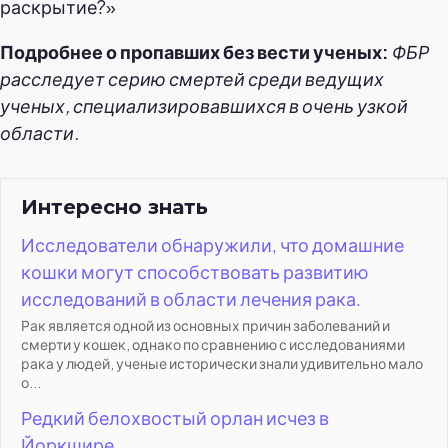
раскрытие?»
Подробнее о пропавших без вести ученых:
ФБР
расследует серию смертей среди ведущих
ученых, специализировавшихся в очень узкой
области.
Интересно знать
Исследователи обнаружили, что домашние
кошки могут способствовать развитию
исследований в области лечения рака.
Рак является одной из основных причин заболеваний и
смерти у кошек, однако по сравнению с исследованиями
рака у людей, ученые исторически знали удивительно мало
о...
Редкий белохвостый орлан исчез в
Йоркшире.