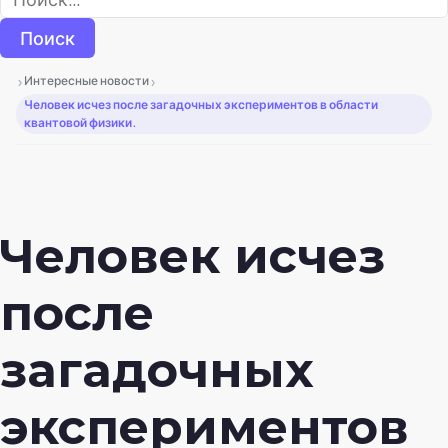
›
›
Интересные новости
Человек исчез после загадочных экспериментов в области
квантовой физики.
Человек исчез
после
загадочных
экспериментов