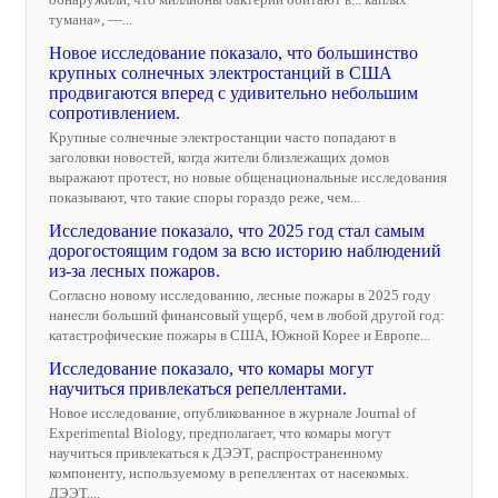
тумана», —...
Новое исследование показало, что большинство
крупных солнечных электростанций в США
продвигаются вперед с удивительно небольшим
сопротивлением.
Крупные солнечные электростанции часто попадают в
заголовки новостей, когда жители близлежащих домов
выражают протест, но новые общенациональные исследования
показывают, что такие споры гораздо реже, чем...
Исследование показало, что 2025 год стал самым
дорогостоящим годом за всю историю наблюдений
из-за лесных пожаров.
Согласно новому исследованию, лесные пожары в 2025 году
нанесли больший финансовый ущерб, чем в любой другой год:
катастрофические пожары в США, Южной Корее и Европе...
Исследование показало, что комары могут
научиться привлекаться репеллентами.
Новое исследование, опубликованное в журнале Journal of
Experimental Biology, предполагает, что комары могут
научиться привлекаться к ДЭЭТ, распространенному
компоненту, используемому в репеллентах от насекомых.
ДЭЭТ,...