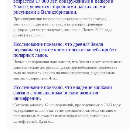
возрастом 17 000 лет, обнаруженные в пещере в
Уэльсе, являются старейшими наскальными
рисунками в Великобритании.
При совершении покупок по ссылкам в наших статьях
компания Future и ее партнеры по распространению
информации могут получать комиссию. Панель 2024 года
(слева) и версия...
Исследование показало, что древняя Земля
переживала резкие климатические колебания без
полярных льдов.
Новые исследования показывают, что Земля может испытывать
климатические потрясения, даже при небольшом количестве
льда на полюсах или его полном отсутствии, с удивительно
высокой скоростью. Что...
Исследование показало, что владение кошками
связано с повышенным риском развития
шизофрении.
Согласно анализу 17 исследований, проведенному в 2023 году,
содержание кошки в качестве домашнего питомца связано с
повышенным риском развития заболеваний, связанных с
шизофренией. Идея о...