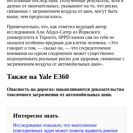
негативные последствия. Полученные результаты, хотя и
далеки от окончательных, указывают на то, что риски,
связанные с загрязнением воздуха от шин, могут быть
выше, чем предполагалось.
Примечательно, что, как отметил ведущий автор
исследования Али Абдул-Сатер из Йоркского
университета в Торонто, 6PPD-хинон сам по себе не
оказался особенно вредным для клеток человека. «Это
говорит о том, — сказал он, — что сосредоточение
внимания на одном соединении может существенно
недооценивать реальные риски для здоровья, связанные с
загрязнением воздуха от автомобильных шин».
Также на Yale E360
Опасность на дорогах: накапливаются доказательства
токсичного загрязнения от автомобильных шин.
Интересно знать
Исследование показало, что выполнение
повседневных задач может помочь выявить ранние