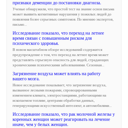
признаки деменции до постановки диагноза.
Ученые обнаружили, что простой тест на знание основ письма
может выявить когнитивные нарушения у пожилых людей до
появления более серьезных симптомов. По мнению экспертов,
письмо...
Исследование показало, что переход на летнее
время связан с повышенным риском для
психического здоровья.
В новом масштабном обзоре исследований содержится
предупреждение о том, что переход на летнее время может
представлять серьезную опасность для людей, страдающих
хроническими психическими заболеваниями. Сезонная...
Загрязнение воздуха может влиять на работу
вашего мозга.
Новое исследование показывает, что загрязнение воздуха,
вызванное лесными пожарами, спровоцированными
изменением климата, электростанциями, работающими на
ископаемом топливе, центрами обработки данных,
генерирующими искусственный интеллект, и автомобилями...
Исследование показало, что рак молочной железы у
коренных женщин может реагировать на лечение
иначе, чем у белых женщин.