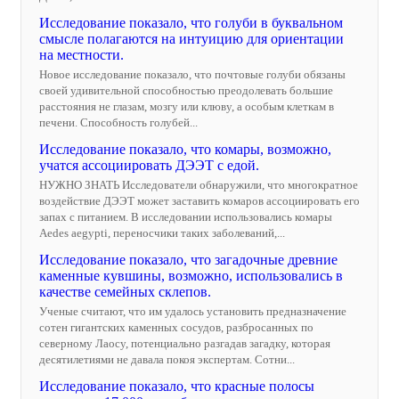
Исследование показало, что голуби в буквальном
смысле полагаются на интуицию для ориентации
на местности.
Новое исследование показало, что почтовые голуби обязаны
своей удивительной способностью преодолевать большие
расстояния не глазам, мозгу или клюву, а особым клеткам в
печени. Способность голубей...
Исследование показало, что комары, возможно,
учатся ассоциировать ДЭЭТ с едой.
НУЖНО ЗНАТЬ Исследователи обнаружили, что многократное
воздействие ДЭЭТ может заставить комаров ассоциировать его
запах с питанием. В исследовании использовались комары
Aedes aegypti, переносчики таких заболеваний,...
Исследование показало, что загадочные древние
каменные кувшины, возможно, использовались в
качестве семейных склепов.
Ученые считают, что им удалось установить предназначение
сотен гигантских каменных сосудов, разбросанных по
северному Лаосу, потенциально разгадав загадку, которая
десятилетиями не давала покоя экспертам. Сотни...
Исследование показало, что красные полосы