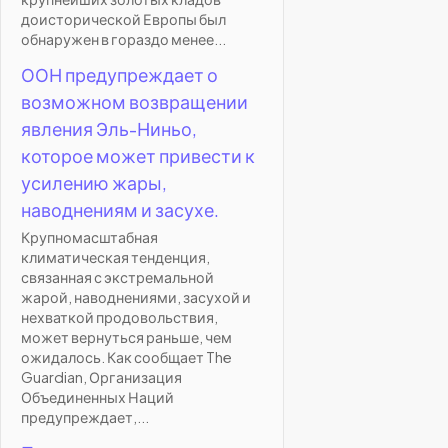
доисторической Европы был
обнаружен в гораздо менее...
ООН предупреждает о
возможном возвращении
явления Эль-Ниньо,
которое может привести к
усилению жары,
наводнениям и засухе.
Крупномасштабная
климатическая тенденция,
связанная с экстремальной
жарой, наводнениями, засухой и
нехваткой продовольствия,
может вернуться раньше, чем
ожидалось. Как сообщает The
Guardian, Организация
Объединенных Наций
предупреждает,...