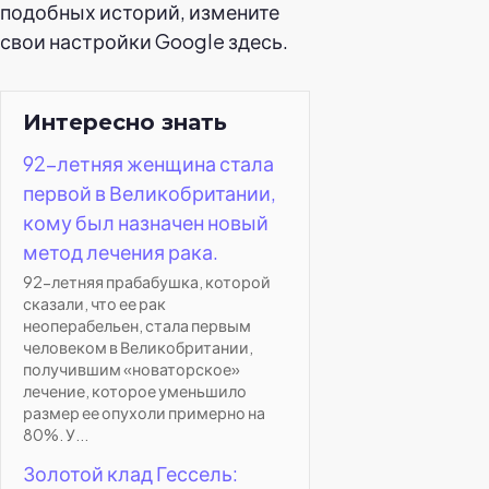
подобных историй, измените
свои настройки Google здесь.
Интересно знать
92-летняя женщина стала
первой в Великобритании,
кому был назначен новый
метод лечения рака.
92-летняя прабабушка, которой
сказали, что ее рак
неоперабельен, стала первым
человеком в Великобритании,
получившим «новаторское»
лечение, которое уменьшило
размер ее опухоли примерно на
80%. У...
Золотой клад Гессель: