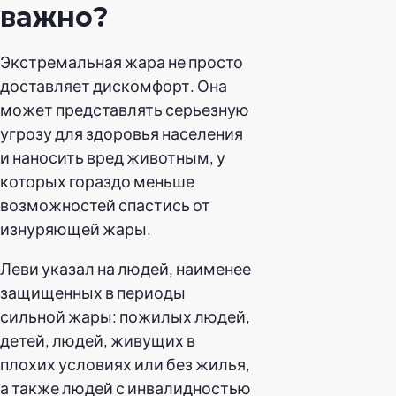
важно?
Экстремальная жара не просто
доставляет дискомфорт. Она
может представлять серьезную
угрозу для здоровья населения
и наносить вред животным, у
которых гораздо меньше
возможностей спастись от
изнуряющей жары.
Леви указал на людей, наименее
защищенных в периоды
сильной жары: пожилых людей,
детей, людей, живущих в
плохих условиях или без жилья,
а также людей с инвалидностью