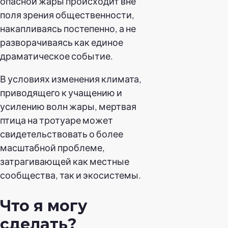
опасной жары происходит вне
поля зрения общественности,
накапливаясь постепенно, а не
разворачиваясь как единое
драматическое событие.
В условиях изменения климата,
приводящего к учащению и
усилению волн жары, мертвая
птица на тротуаре может
свидетельствовать о более
масштабной проблеме,
затрагивающей как местные
сообщества, так и экосистемы.
Что я могу
сделать?