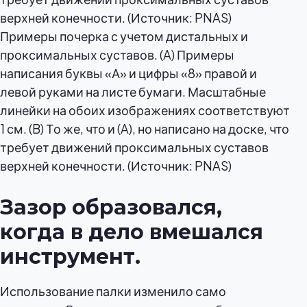
Примеры почерка с учетом дистальных и
проксимальных суставов. (A) Примеры
написания буквы «А» и цифры «8» правой и
левой руками на листе бумаги. Масштабные
линейки на обоих изображениях соответствуют
1 см. (B) То же, что и (A), но написано на доске, что
требует движений проксимальных суставов
верхней конечности. (Источник: PNAS)
Зазор образовался,
когда в дело вмешался
инструмент.
Использование палки изменило само