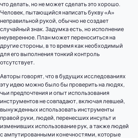
что делать, но не может сделать это хорошо.
Человек, пытающийся написать букву «А»
неправильной рукой, обычно не создает
случайный знак. Задумка есть, но исполнение
неуверенное. План может переноситься на
другие стороны, в то время как необходимый
для его выполнения тонкий контроль
отсутствует.
Авторы говорят, что в будущих исследованиях
эту идею можно было бы проверить на людях,
чьи предпочтения и опыт использования
инструментов не совпадают, включая левшей,
вынужденных использовать инструменты
правой руки, людей, перенесших инсульт и
изменивших использование рук, а также людей
с ампутированными конечностями, которые