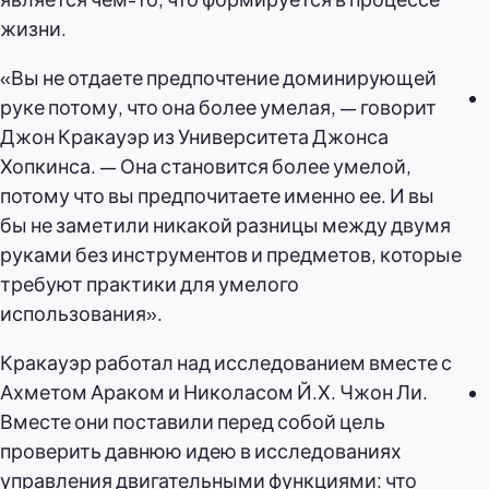
жизни.
«Вы не отдаете предпочтение доминирующей
руке потому, что она более умелая, — говорит
Джон Кракауэр из Университета Джонса
Хопкинса. — Она становится более умелой,
потому что вы предпочитаете именно ее. И вы
бы не заметили никакой разницы между двумя
руками без инструментов и предметов, которые
требуют практики для умелого
использования».
Кракауэр работал над исследованием вместе с
Ахметом Араком и Николасом Й.Х. Чжон Ли.
Вместе они поставили перед собой цель
проверить давнюю идею в исследованиях
управления двигательными функциями: что