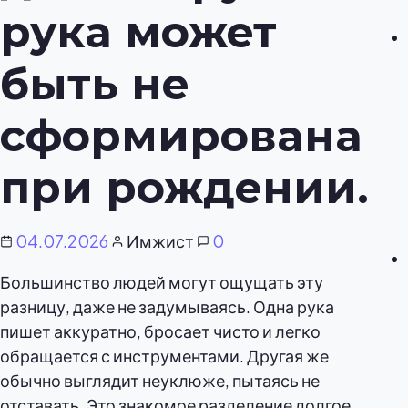
рука может
быть не
сформирована
при рождении.
04.07.2026
Имжист
0
Большинство людей могут ощущать эту
разницу, даже не задумываясь. Одна рука
пишет аккуратно, бросает чисто и легко
обращается с инструментами. Другая же
обычно выглядит неуклюже, пытаясь не
отставать. Это знакомое разделение долгое