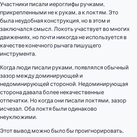
Участники писали иероглифы ручками,
прикрепленными не к рукам, а к локтям. Это
была неудобная конструкция, но в этом и
заключался смысл. Локоть участвует во многих
движениях, но почти никогда не используется в
качестве конечного рычага пишущего
инструмента.
Когда люди писали руками, появлялся обычный
зазор между доминирующей и
недоминирующей стороной. Недоминирующая
сторона давала более некачественные
отпечатки. Но когда они писали локтями, зазор
исчезал. Оба локтя были одинаково
неуклюжими.
Этот вывод можно было бы проигнорировать,