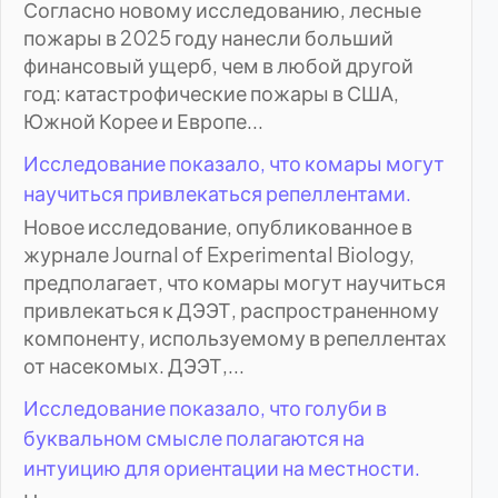
Согласно новому исследованию, лесные
пожары в 2025 году нанесли больший
финансовый ущерб, чем в любой другой
год: катастрофические пожары в США,
Южной Корее и Европе...
Исследование показало, что комары могут
научиться привлекаться репеллентами.
Новое исследование, опубликованное в
журнале Journal of Experimental Biology,
предполагает, что комары могут научиться
привлекаться к ДЭЭТ, распространенному
компоненту, используемому в репеллентах
от насекомых. ДЭЭТ,...
Исследование показало, что голуби в
буквальном смысле полагаются на
интуицию для ориентации на местности.