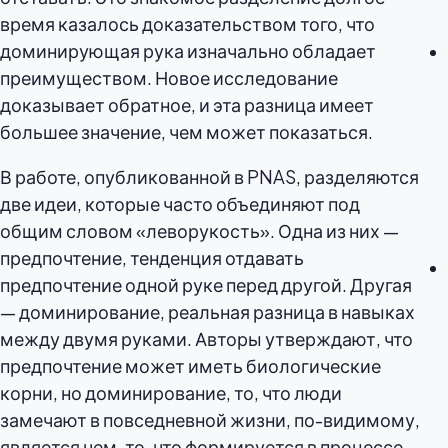
время казалось доказательством того, что
доминирующая рука изначально обладает
преимуществом. Новое исследование
доказывает обратное, и эта разница имеет
большее значение, чем может показаться.
В работе, опубликованной в PNAS, разделяются
две идеи, которые часто объединяют под
общим словом «леворукость». Одна из них —
предпочтение, тенденция отдавать
предпочтение одной руке перед другой. Другая
— доминирование, реальная разница в навыках
между двумя руками. Авторы утверждают, что
предпочтение может иметь биологические
корни, но доминирование, то, что люди
замечают в повседневной жизни, по-видимому,
является чем-то, что формируется в процессе