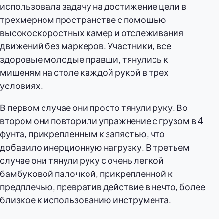
использовала задачу на достижение цели в
трехмерном пространстве с помощью
высокоскоростных камер и отслеживания
движений без маркеров. Участники, все
здоровые молодые правши, тянулись к
мишеням на столе каждой рукой в трех
условиях.
В первом случае они просто тянули руку. Во
втором они повторили упражнение с грузом в 4
фунта, прикрепленным к запястью, что
добавило инерционную нагрузку. В третьем
случае они тянули руку с очень легкой
бамбуковой палочкой, прикрепленной к
предплечью, превратив действие в нечто, более
близкое к использованию инструмента.