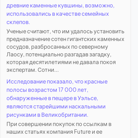
древние каменные кувшины, возможно,
использовались в качестве семейных
склепов.
Ученые считают, что им удалось установить
предназначение сотен гигантских каменных
сосудов, разбросанных по северному
Лаосу, потенциально разгадав загадку,
которая десятилетиями не давала покоя
экспертам. Сотни...
Исследование показало, что красные
полосы возрастом 17 000 лет,
обнаруженные в пещере в Уэльсе,
являются старейшими наскальными
рисунками в Великобритании.
При совершении покупок по ссылкам в
наших статьях компания Future и ее