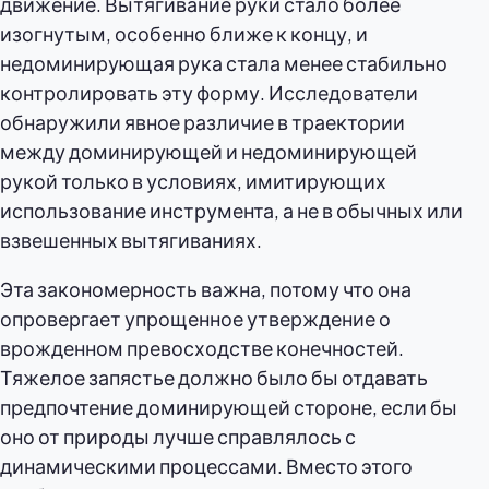
движение. Вытягивание руки стало более
изогнутым, особенно ближе к концу, и
недоминирующая рука стала менее стабильно
контролировать эту форму. Исследователи
обнаружили явное различие в траектории
между доминирующей и недоминирующей
рукой только в условиях, имитирующих
использование инструмента, а не в обычных или
взвешенных вытягиваниях.
Эта закономерность важна, потому что она
опровергает упрощенное утверждение о
врожденном превосходстве конечностей.
Тяжелое запястье должно было бы отдавать
предпочтение доминирующей стороне, если бы
оно от природы лучше справлялось с
динамическими процессами. Вместо этого