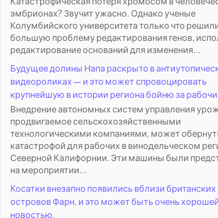
Катастрофическая потеря хромосом в человече
эмбрионах? Звучит ужасно. Однако ученые
Колумбийского университета только что решил
большую проблему редактирования генов, испо
редактирование оснований для изменения...
Будущее долины Напа раскрыто в антиутопичес
видеороликах — и это может спровоцировать
крупнейшую в истории региона бойню за рабочи
Внедрение автономных систем управления уро
продвигаемое сельскохозяйственными
технологическими компаниями, может обернут
катастрофой для рабочих в винодельческом рег
Северной Калифорнии. Эти машины были предс
на мероприятии...
Косатки внезапно появились вблизи британских
островов Фарн, и это может быть очень хороше
новостью.