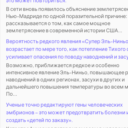
это может повториться.
В сети вновь появилось объяснение землетрясе
Нью-Мадриде по одной поразительной причине: 
рассказывается о том, как самое мощное
землетрясение в современной истории США...
Вероятность редкого явления «Супер Эль-Нинь
возрастает по мере того, как потепление Тихого
усиливает опасения по поводу наводнений и зас
Возможно, приближается редкое и особенно
интенсивное явление Эль-Ниньо, повышающее 
наводнений в одних регионах, засухи в других и
дальнейшего повышения температуры во всем м
По...
Ученые точно редактируют гены человеческих
эмбрионов – это может предотвратить болезни 
создать «детей по заказу».