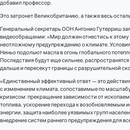
добавил профессор.
Это затронет Великобританию, а также весь остал
Генеральный секретарь ООН Антонио Гутерриш зая
видеообращении: «Мир должен отнестись к этому 
неотложному предупреждению о климате. Условия
Ниньо подольют масла в огонь глобального потепл
Последствия будут еще сильнее, распространятся
дальше и пересекут границы с разрушительной ск
«Единственный эффективный ответ — это действия
с изменением климата, сопоставимые по масштабу
кризисом: прекращение зависимости от ископаем
топлива, ускорение перехода к возобновляемым 
энергии, защита наиболее уязвимых групп населен
внедрение систем раннего предупреждения для вс