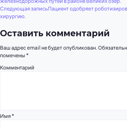
железнодорожных путей в районе Великих озер.
Следующая запись
Пациент одобряет роботизиро
записям
хирургию.
Оставить комментарий
Ваш адрес email не будет опубликован.
Обязательн
помечены
*
Комментарий
Имя
*