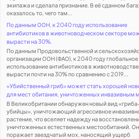
экипажа и сделала признание. В её сданном баг
оказалось то, чего там...
По данным ООН, к 2040 году использование
антибиотиков в животноводческом секторе мо
вырасти на 30%.
По данным Продовольственной и сельскохозяй
организации ООН (ФАО), к 2040 году глобальное
использование антибиотиков в животноводств
вырасти почти на 30% по сравнению с 2019...
«Убийственный гриб» может стать хорошей но
для мест обитания, уничтоженных инвазивным 
В Великобритании обнаружен новый вид «гриба
убийцы», уничтожающий агрессивное инвазивн
растение, что вселяет надежду на восстановлен
уничтоженных естественных местообитаний. Он
поражает звездчатый мох, наносящий ущерб