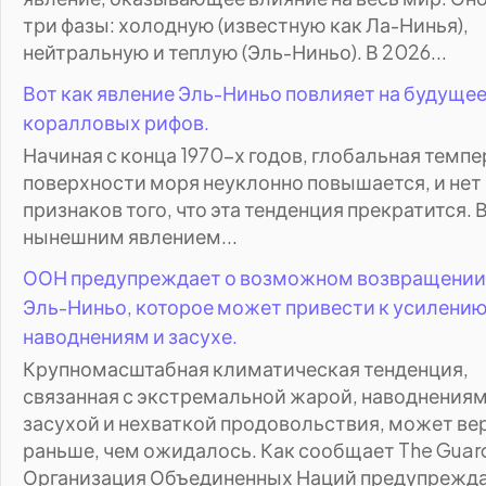
три фазы: холодную (известную как Ла-Нинья),
нейтральную и теплую (Эль-Ниньо). В 2026...
Вот как явление Эль-Ниньо повлияет на будуще
коралловых рифов.
Начиная с конца 1970-х годов, глобальная темп
поверхности моря неуклонно повышается, и нет
признаков того, что эта тенденция прекратится. В
нынешним явлением...
ООН предупреждает о возможном возвращении
Эль-Ниньо, которое может привести к усилени
наводнениям и засухе.
Крупномасштабная климатическая тенденция,
связанная с экстремальной жарой, наводнениям
засухой и нехваткой продовольствия, может ве
раньше, чем ожидалось. Как сообщает The Guar
Организация Объединенных Наций предупреждае