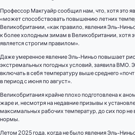
Профессор Макгуайр сообщил нам, что, хотя это я
«может способствовать повышению летних темпе
Великобритании, «как правило, явления Эль-Нинь
к более холодным зимам в Великобритании, хотя эт
является строгим правилом».
Даже умеренное явление Эль-Ниньо повышает ри
экстремальных погодных условий, заявила ВМО. 
включать в себя температуру выше среднего «поч
в период с июня по август».
Великобритания крайне плохо подготовлена к ано
жаре и, несмотря на недавние призывы к установл
максимальных рабочих температур, до сих пор не 
нормы.
Летом 2025 года, когда не было явления Эль-Ниньо