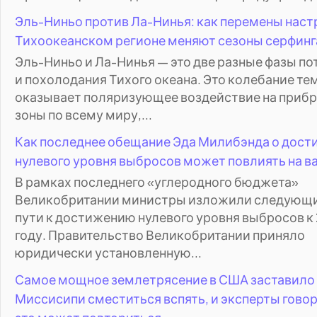
Эль-Ниньо против Ла-Нинья: как перемены наст
Тихоокеанском регионе меняют сезоны серфинг
Эль-Ниньо и Ла-Нинья — это две разные фазы по
и похолодания Тихого океана. Это колебание те
оказывает поляризующее воздействие на приб
зоны по всему миру,...
Как последнее обещание Эда Милибэнда о дос
нулевого уровня выбросов может повлиять на ва
В рамках последнего «углеродного бюджета»
Великобритании министры изложили следующи
пути к достижению нулевого уровня выбросов к
году. Правительство Великобритании приняло
юридически установленную...
Самое мощное землетрясение в США заставило
Миссисипи сместиться вспять, и эксперты говор