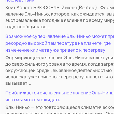
Кейт Абнетт БРЮССЕЛЬ, 2 июня (Reuters) - Фор
явление Эль-Ниньо, которое, как ожидается, вы
экстремальные погодные явления по всему миру
году, сообщила во...
Возможное супер-явление Эль-Ниньо может пр
рекордно высокой температуре на планете, где
изменение климата уже привело к перегреву.
Формирующееся явление Эль-Ниньо может уси
до сверхсильного уровня в то время, когда загр
окружающей среды, вызванное деятельностью
человека, уже привело к перегреву планеты, что
вызывает...
Приближается очень сильное явление Эль-Нинь
чего мы можем ожидать.
Эль-Ниньо — это повторяющееся климатическо
явление, оказывающее влияние на весь мир. Он