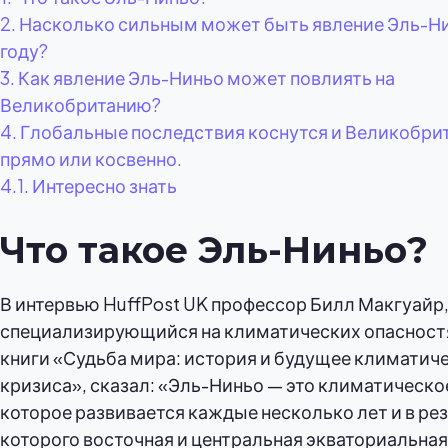
2.
Насколько сильным может быть явление Эль-Ни
году?
3.
Как явление Эль-Ниньо может повлиять на
Великобританию?
4.
Глобальные последствия коснутся и Великобри
прямо или косвенно.
4.1.
Интересно знать
Что такое Эль-Ниньо?
В интервью HuffPost UK профессор Билл Макгуайр
специализирующийся на климатических опасностя
книги «Судьба мира: история и будущее климатич
кризиса», сказал: «Эль-Ниньо — это климатическо
которое развивается каждые несколько лет и в ре
которого восточная и центральная экваториальная