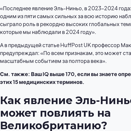
«Последнее явление Эль-Ниньо, в 2023-2024 года
одним из пяти самых сильных за всю историю наб
сыграло роль в рекордно высоких глобальных тем
которые мы наблюдали в 2024 году».
А в предыдущей статье HuffPost UK профессор Ма
предупреждал: «По всем признакам, это может ст
масштабным событием за полтора века».
См. также: Ваш IQ выше 170, если вы знаете оп
этих 15 медицинских терминов.
Как явление Эль-Нинь
может повлиять на
Великобританию?