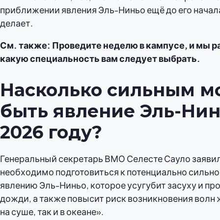
приближении явления Эль-Ниньо ещё до его начала
делает.
См. также: Проведите неделю в кампусе, и мы 
какую специальность вам следует выбрать.
Насколько сильным м
быть явление Эль-Нин
2026 году?
Генеральный секретарь ВМО Селесте Сауло заяви
необходимо подготовиться к потенциально сильн
явлению Эль-Ниньо, которое усугубит засуху и п
дожди, а также повысит риск возникновения волн 
на суше, так и в океане».