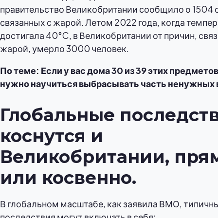
правительство Великобритании сообщило о 1504 
связанных с жарой. Летом 2022 года, когда темпе
достигала 40°C, в Великобритании от причин, свя
жарой, умерло 3000 человек.
По теме: Если у вас дома 30 из 39 этих предметов
нужно научиться выбрасывать часть ненужных
Глобальные последст
коснутся и
Великобритании, пря
или косвенно.
В глобальном масштабе, как заявила ВМО, типичн
последствия могут включать в себя: