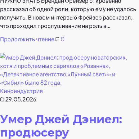
НУЖНО ЗНАТЬ Брендан Фрейзер откровенно
рассказал об одной роли, которую ему не удалось
получить. В новом интервью Фрейзер рассказал,
что проходил прослушивание на роль в…
Продолжить чтение
0
Киноиндустрия
29.05.2026
Умер Джей Дэниел:
продюсеру