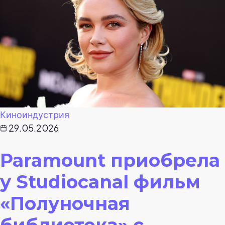
Киноиндустрия
29.05.2026
Paramount приобрела
у Studiocanal фильм
«Полуночная
библиотека» с