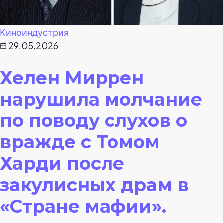
Киноиндустрия
29.05.2026
Хелен Миррен
нарушила молчание
по поводу слухов о
вражде с Томом
Харди после
закулисных драм в
«Стране мафии».