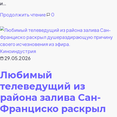
и…
Продолжить чтение
0
Киноиндустрия
29.05.2026
Любимый
телеведущий из
района залива Сан-
Франциско раскрыл