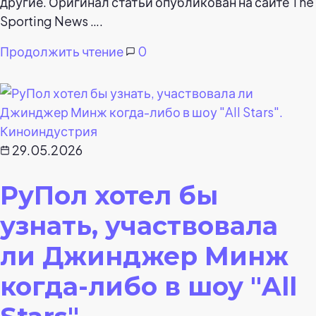
другие. Оригинал статьи опубликован на сайте The
Sporting News ….
Продолжить чтение
0
Киноиндустрия
29.05.2026
РуПол хотел бы
узнать, участвовала
ли Джинджер Минж
когда-либо в шоу "All