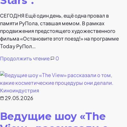
Stars".
СЕГОДНЯ Ещё один день, ещё одна провал в
памяти РуПола, ставшая мемом. В рамках
продвижения предстоящего художественного
фильма «Остановите этот поезд!» на программе
Today РуПол…
Продолжить чтение
0
Киноиндустрия
29.05.2026
Ведущие шоу «The