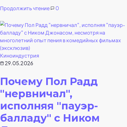
Продолжить чтение
0
Киноиндустрия
29.05.2026
Почему Пол Радд
"нервничал",
исполняя "пауэр-
балладу" с Ником