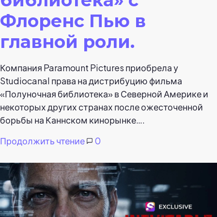
Флоренс Пью в
главной роли.
Компания Paramount Pictures приобрела у
Studiocanal права на дистрибуцию фильма
«Полуночная библиотека» в Северной Америке и
некоторых других странах после ожесточенной
борьбы на Каннском кинорынке….
Продолжить чтение
0