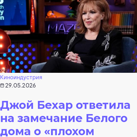
Киноиндустрия
29.05.2026
Джой Бехар ответила
на замечание Белого
дома о «плохом