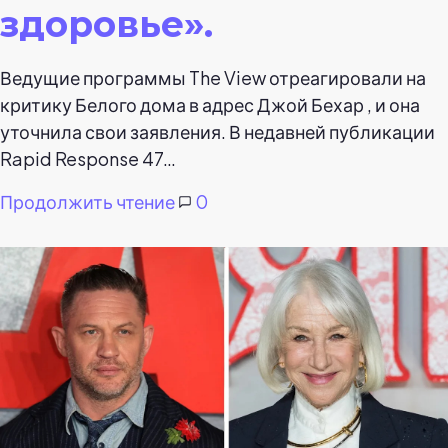
здоровье».
Ведущие программы The View отреагировали на
критику Белого дома в адрес Джой Бехар , и она
уточнила свои заявления. В недавней публикации
Rapid Response 47…
Продолжить чтение
0