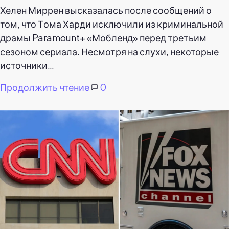
Хелен Миррен высказалась после сообщений о
том, что Тома Харди исключили из криминальной
драмы Paramount+ «Мобленд» перед третьим
сезоном сериала. Несмотря на слухи, некоторые
источники…
Продолжить чтение
0