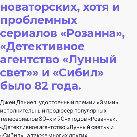
новаторских, хотя и
проблемных
сериалов «Розанна»,
«Детективное
агентство «Лунный
свет»» и «Сибил»
было 82 года.
Джей Дэниел, удостоенный премии «Эмми»
исполнительный продюсер популярных
телесериалов 80-х и 90-х годов «Розанна»,
«Детективное агентство «Лунный свет»» и
«Сибил» , а также многих других,…