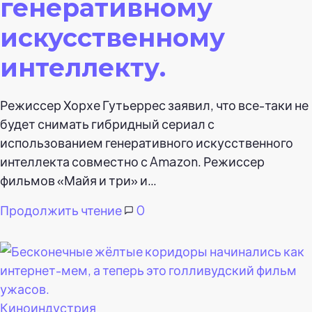
генеративному
искусственному
интеллекту.
Режиссер Хорхе Гутьеррес заявил, что все-таки не
будет снимать гибридный сериал с
использованием генеративного искусственного
интеллекта совместно с Amazon. Режиссер
фильмов «Майя и три» и…
Продолжить чтение
0
Киноиндустрия