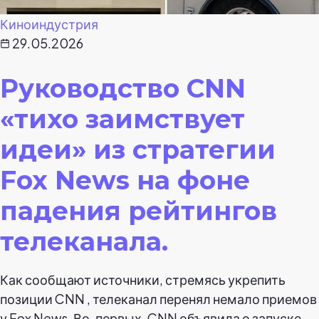
Киноиндустрия
29.05.2026
Руководство CNN
«тихо заимствует
идеи» из стратегии
Fox News на фоне
падения рейтингов
телеканала.
Как сообщают источники, стремясь укрепить
позиции CNN , телеканал перенял немало приемов
у Fox News. Во-первых, CNN объявила о запуске