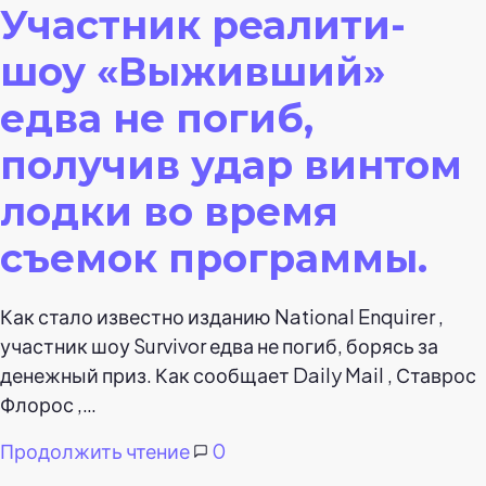
Участник реалити-
шоу «Выживший»
едва не погиб,
получив удар винтом
лодки во время
съемок программы.
Как стало известно изданию National Enquirer ,
участник шоу Survivor едва не погиб, борясь за
денежный приз. Как сообщает Daily Mail , Ставрос
Флорос ,…
Продолжить чтение
0