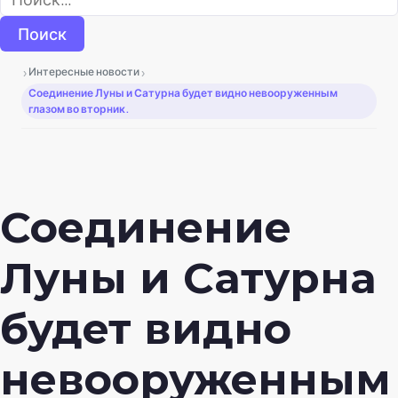
›
›
Интересные новости
Соединение Луны и Сатурна будет видно невооруженным
глазом во вторник.
Соединение
Луны и Сатурна
будет видно
невооруженным