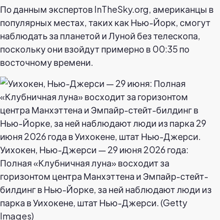
По данным экспертов InTheSky.org, американцы в
популярных местах, таких как Нью-Йорк, смогут
наблюдать за планетой и Луной без телескопа,
поскольку они взойдут примерно в 00:35 по
восточному времени.
Уихокен, Нью-Джерси — 29 июня 2026 года:
Полная «Клубничная луна» восходит за
горизонтом центра Манхэттена и Эмпайр-стейт-
билдинг в Нью-Йорке, за ней наблюдают люди из
парка в Уихокене, штат Нью-Джерси. (Getty
Images)