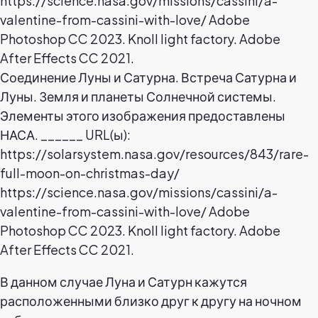
Соединение Луны и Сатурна. Встреча Сатурна и
Луны. Земля и планеты Солнечной системы.
Элементы этого изображения предоставлены
НАСА. ______ URL(ы):
https://solarsystem.nasa.gov/resources/843/rare-
full-moon-on-christmas-day/
https://science.nasa.gov/missions/cassini/a-
valentine-from-cassini-with-love/ Adobe
Photoshop CC 2023. Knoll light factory. Adobe
After Effects CC 2021.
В данном случае Луна и Сатурн кажутся
расположенными близко друг к другу на ночном