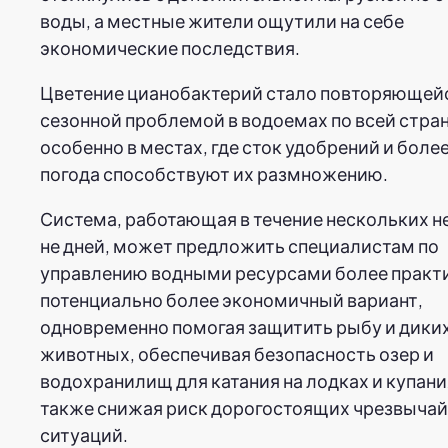
воды, а местные жители ощутили на себе
экономические последствия.
Цветение цианобактерий стало повторяющей
сезонной проблемой в водоемах по всей стран
особенно в местах, где сток удобрений и боле
погода способствуют их размножению.
Система, работающая в течение нескольких не
не дней, может предложить специалистам по
управлению водными ресурсами более практ
потенциально более экономичный вариант,
одновременно помогая защитить рыбу и дики
животных, обеспечивая безопасность озер и
водохранилищ для катания на лодках и купания
также снижая риск дорогостоящих чрезвыча
ситуаций.