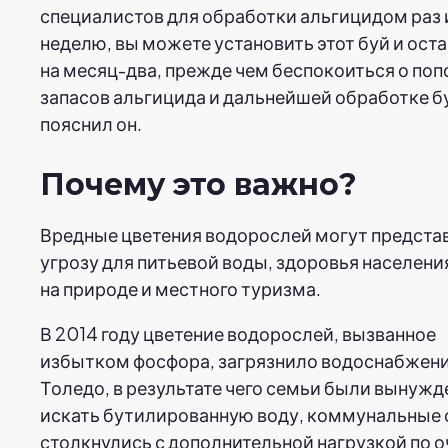
специалистов для обработки альгицидом раз 
неделю, вы можете установить этот буй и оста
на месяц-два, прежде чем беспокоиться о по
запасов альгицида и дальнейшей обработке б
пояснил он.
Почему это важно?
Вредные цветения водорослей могут предста
угрозу для питьевой воды, здоровья населени
на природе и местного туризма.
В 2014 году цветение водорослей, вызванное
избытком фосфора, загрязнило водоснабжен
Толедо, в результате чего семьи были вынуж
искать бутилированную воду, коммунальные
столкнулись с дополнительной нагрузкой по 