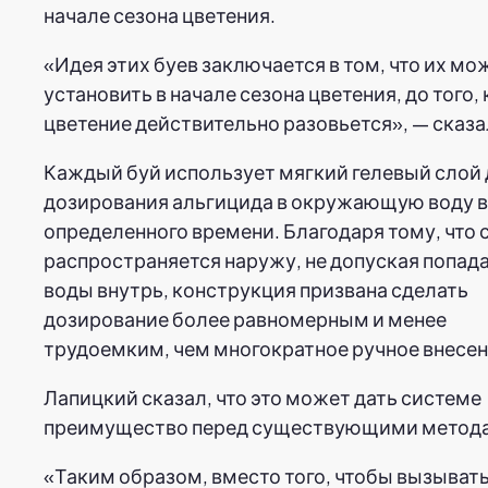
начале сезона цветения.
«Идея этих буев заключается в том, что их мо
установить в начале сезона цветения, до того, 
цветение действительно разовьется», — сказа
Каждый буй использует мягкий гелевый слой 
дозирования альгицида в окружающую воду в
определенного времени. Благодаря тому, что 
распространяется наружу, не допуская попад
воды внутрь, конструкция призвана сделать
дозирование более равномерным и менее
трудоемким, чем многократное ручное внесен
Лапицкий сказал, что это может дать системе
преимущество перед существующими метод
«Таким образом, вместо того, чтобы вызыват