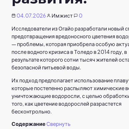
04.07.2026
Имжист
0
Исследователи из Огайо разработали новый 
предотвращения вредоносного цветения вод
— проблемы, которая приобрела особую акту
после водного кризиса в Толедо в 2014 году, в
результате которого сотни тысяч жителей ост
безопасной питьевой воды.
Их подход предполагает использование плаву
которые постепенно распыляют химические в
уничтожающие водоросли, с целью обработки
того, как цветение водорослей разрастется
бесконтрольно.
Содержание
Свернуть