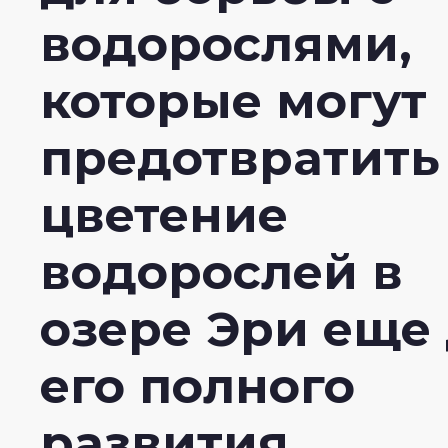
водорослями,
которые могут
предотвратить
цветение
водорослей в
озере Эри еще
его полного
развития.