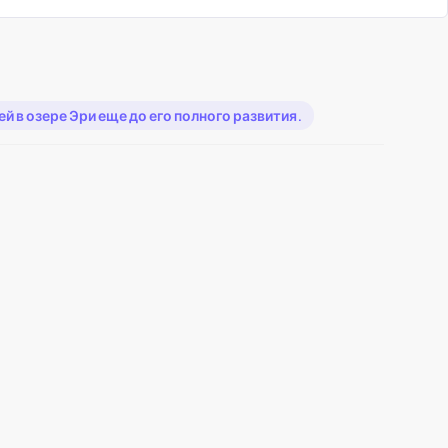
 в озере Эри еще до его полного развития.