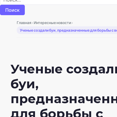
›
›
Главная
Интересные новости
Ученые создали буи, предназначенные для борьбы с 
Ученые создал
буи,
предназначен
для борьбы с