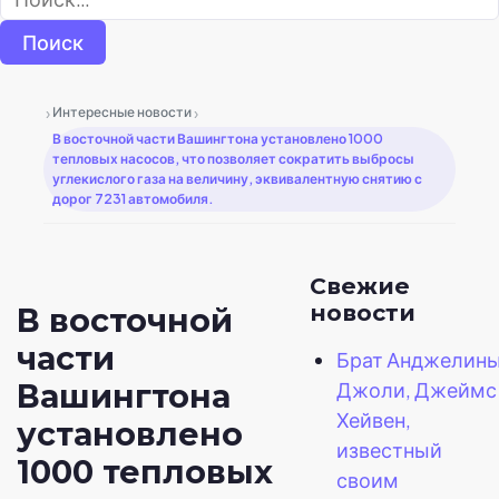
›
›
Интересные новости
В восточной части Вашингтона установлено 1000
тепловых насосов, что позволяет сократить выбросы
углекислого газа на величину, эквивалентную снятию с
дорог 7231 автомобиля.
Свежие
новости
В восточной
части
Брат Анджелин
Вашингтона
Джоли, Джеймс
Хейвен,
установлено
известный
1000 тепловых
своим