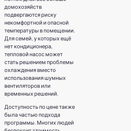
домохозяйств
подвергаются риску
некомфортной и опасной
температуры в помещении.
Для семей, у которых ещё
нет кондиционера,
тепловой насос может
стать решением проблемы
охлаждения вместо
использования шумных
вентиляторов или
временных решений.
Доступность по цене также
была частью подхода
программы. Многих людей
беспокоит стоимость