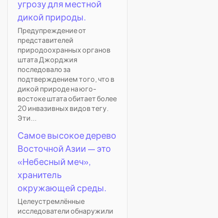
угрозу для местной
дикой природы.
Предупреждение от
представителей
природоохранных органов
штата Джорджия
последовало за
подтверждением того, что в
дикой природе на юго-
востоке штата обитает более
20 инвазивных видов тегу.
Эти...
Самое высокое дерево
Восточной Азии — это
«Небесный меч»,
хранитель
окружающей среды.
Целеустремлённые
исследователи обнаружили