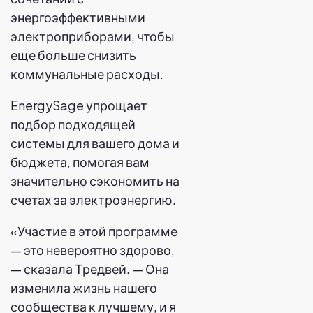
энергоэффективными
электроприборами, чтобы
еще больше снизить
коммунальные расходы.
EnergySage упрощает
подбор подходящей
системы для вашего дома и
бюджета, помогая вам
значительно сэкономить на
счетах за электроэнергию.
«Участие в этой программе
— это невероятно здорово,
— сказала Тредвей. — Она
изменила жизнь нашего
сообщества к лучшему, и я