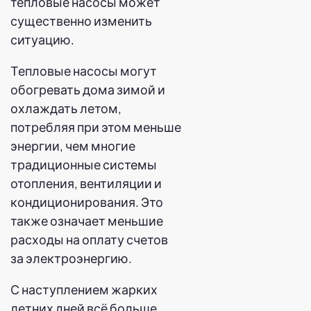
тепловые насосы может
существенно изменить
ситуацию.
Тепловые насосы могут
обогревать дома зимой и
охлаждать летом,
потребляя при этом меньше
энергии, чем многие
традиционные системы
отопления, вентиляции и
кондиционирования. Это
также означает меньшие
расходы на оплату счетов
за электроэнергию.
С наступлением жарких
летних дней всё больше