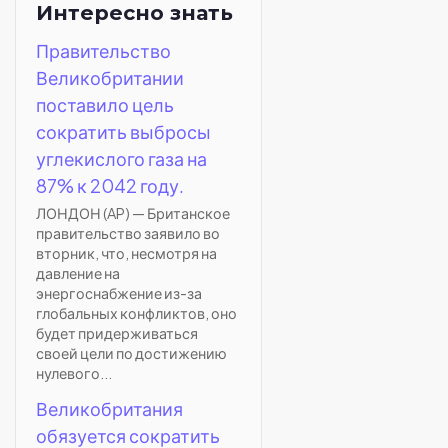
Интересно знать
Правительство
Великобритании
поставило цель
сократить выбросы
углекислого газа на
87% к 2042 году.
ЛОНДОН (AP) — Британское
правительство заявило во
вторник, что, несмотря на
давление на
энергоснабжение из-за
глобальных конфликтов, оно
будет придерживаться
своей цели по достижению
нулевого...
Великобритания
обязуется сократить