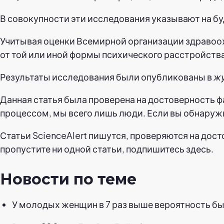
В совокупности эти исследования указывают на бу
Учитывая оценки Всемирной организации здравоох
от той или иной формы психического расстройств
Результаты исследования были опубликованы в
жу
Данная статья была проверена на достоверность 
процессом, мы всего лишь люди. Если вы обнаруж
Статьи ScienceAlert пишутся, проверяются на дос
пропустите ни одной статьи, подпишитесь здесь.
Новости по теме
У молодых женщин в 7 раз выше вероятность бы