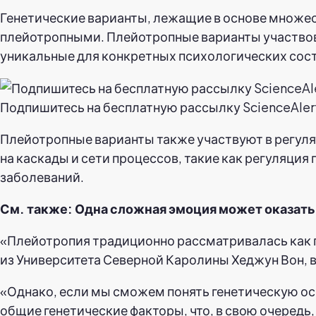
Генетические варианты, лежащие в основе множест
плейотропными. Плейотропные варианты участвов
уникальные для конкретных психологических состо
Подпишитесь на бесплатную рассылку ScienceAler
Плейотропные варианты также участвуют в регуля
на каскады и сети процессов, такие как регуляция
заболеваний.
См. также: Одна сложная эмоция может оказать
«Плейотропия традиционно рассматривалась как п
из Университета Северной Каролины Хеджун Вон, 
«Однако, если мы сможем понять генетическую ос
общие генетические факторы, что, в свою очеред