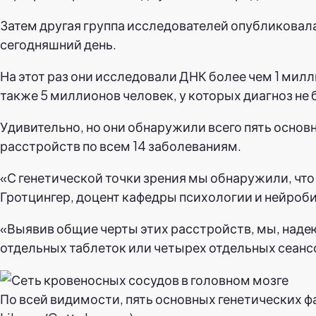
Затем другая группа исследователей опубликовала
сегодняшний день.
На этот раз они исследовали ДНК более чем 1 мил
также 5 миллионов человек, у которых диагноз не 
Удивительно, но они обнаружили всего пять осно
расстройств по всем 14 заболеваниям.
«С генетической точки зрения мы обнаружили, что 
Гротцингер, доцент кафедры психологии и нейроби
«Выявив общие черты этих расстройств, мы, надею
отдельных таблеток или четырех отдельных сеанс
По всей видимости, пять основных генетических ф