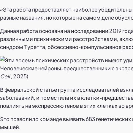
«Эта работа предоставляет наиболее убедительные
разные названия, но которые на самом деле обус
Данная работа основана на исследовании 2019 год
различными психическими расстройствами, включ
синдром Туретта, обсессивно-компульсивное рас
Человеческие нейроны-предшественники с экспресс
Cell
, 2025)
В февральской статье группа исследователей взял
заболеваний, и поместила их в клетки-предшеств
повлиять на экспрессию генов в этих клетках во в
Это позволило команде выявить 683 генетических 
мышей.