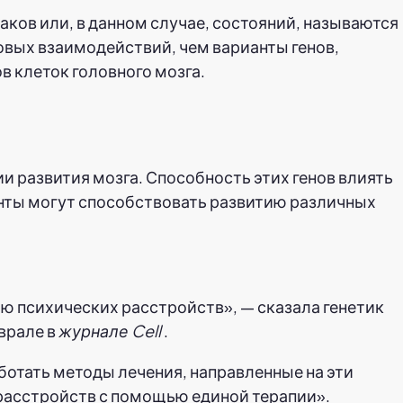
ков или, в данном случае, состояний, называются
вых взаимодействий, чем варианты генов,
 клеток головного мозга.
 развития мозга. Способность этих генов влиять
ианты могут способствовать развитию различных
 психических расстройств», — сказала генетик
врале в
журнале Cell
.
ботать методы лечения, направленные на эти
 расстройств с помощью единой терапии».