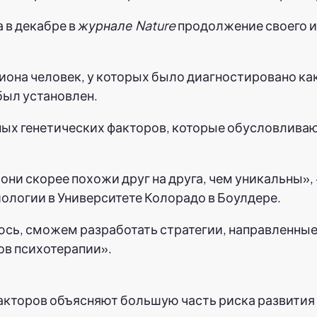
 в декабре в
журнале Nature
продолжение своего и
лиона человек, у которых было диагностировано ка
был установлен.
вных генетических факторов, которые обусловлива
они скорее похожи друг на друга, чем уникальны»,
ологии в Университете Колорадо в Боулдере.
сь, сможем разработать стратегии, направленные 
ов психотерапии».
акторов объясняют большую часть риска развития 