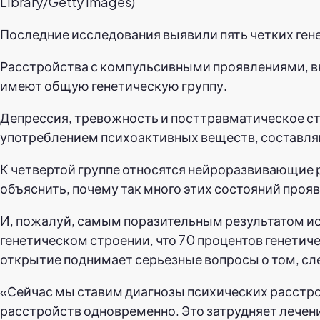
Library/Getty Images)
Последние исследования выявили пять четких ген
Расстройства с компульсивными проявлениями, в
имеют общую генетическую группу.
Депрессия, тревожность и посттравматическое ст
употреблением психоактивных веществ, составля
К четвертой группе относятся нейроразвивающие р
объяснить, почему так много этих состояний пр
И, пожалуй, самым поразительным результатом ис
генетическом строении, что 70 процентов генетич
открытие поднимает серьезные вопросы о том, сле
«Сейчас мы ставим диагнозы психических расстрой
расстройств одновременно. Это затрудняет лечени