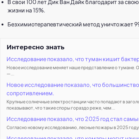
В свои 100 лет Дик Ван Дайк благодарит за св
жизни на 15%.
Безхимиотерапевтический метод уничтожает 99
Интересно знать
Исследование показало, что туман кишит бакте
Новое исследование меняет наше представление о тумане. Ок
—...
Новое исследование показало, что большинств
сопротивлением.
Крупные солнечные электростанции часто попадают в заго
показывают, что такие споры гораздо реже, чем...
Исследование показало, что 2025 год стал сам
Согласно новому исследованию, лесные пожары в 2025 году
Исследование показало, что комары могут науч