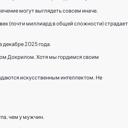
лечение могут выглядеть совсем иначе.
ек (почти миллиард в общей сложности) страдает
в декабре 2025 года.
ром Докрилом. Хотя мы гордимся своим
оздаются искусственным интеллектом. Не
па, чем у мужчин.