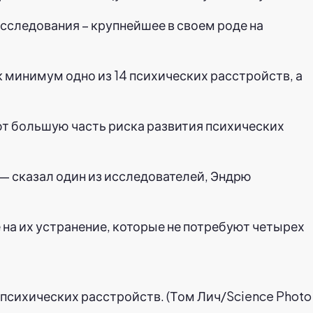
сследования – крупнейшее в своем роде на
к минимум одно из 14 психических расстройств, а
ют большую часть риска развития психических
 — сказал один из исследователей, Эндрю
на их устранение, которые не потребуют четырех
психических расстройств. (Том Лич/Science Photo