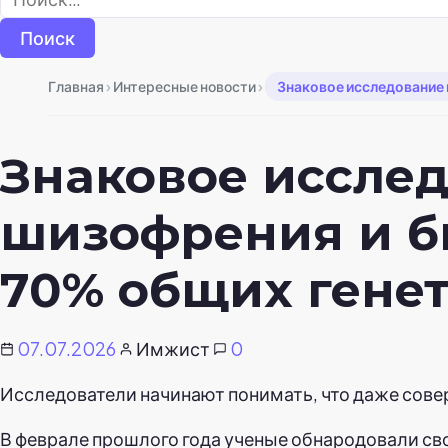
›
›
Главная
Интересные новости
Знаковое исследование 
Знаковое исслед
шизофрения и б
70% общих генет
07.07.2026
Имжист
0
Исследователи начинают понимать, что даже сове
В феврале прошлого года ученые обнародовали св