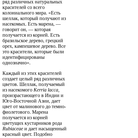
ряд различных натуральных
красителей со всего
колониального мира. «Есть
шеллак, который получают из
насекомых. Есть марена, —
говорит он, — которая
получается из корней. Есть
бразильское дерево, грецкий
орех, кампешевое дерево. Все
это красители, которые были
идентифицированы
однозначно».
Каждый из этих красителей
создает целый ряд различных
цветов. Шеллак, получаемый
из насекомого
Kerria lacca,
произрастающего в Индии и
Юго-Восточной Азии, дает
цвет от малинового до темно-
фиолетового. Марена
получается из корней
цветущих кустарников рода
Rubiaceae
и дает насыщенный
красный цвет. Подобно