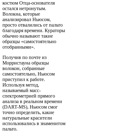
костюм Отца-основателя
остался нетронутым.
Волокна, которые
анализировал Ньюсом,
просто отвалились от пальто
благодаря времени. Кураторы
обычно называют такие
образцы «самостоятельно
отобранными».
Получив по почте из
Морристауна образцы
волокон, собранные
самостоятельно, Ньюсом
приступил к работе.
Используя метод,
называемый масс-
спектрометрией прямого
анализа в реальном времени
(DART-MS), Ньюсом смог
точно определить, какие
натуральные красители
использовались в знаменитом
пальто.