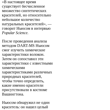
«В настоящее время
существует бесчисленное
множество синтетических
красителей, но относительно
небольшое количество
натуральных красителей», —
говорит Ньюсом в интервью
Popular Science.
После проведения анализа
методом DART-MS Ньюсом
смог изучить химические
характеристики волокон.
Затем он сопоставил эти
характеристики с известными
химическими
характеристиками различных
природных красителей,
чтобы точно определить,
какие именно красители
присутствовали в костюме
Вашингтона.
Ньюсом обнаружил не один
краситель: он нашел целый