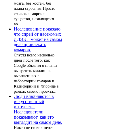
мозга, без костей, без
плана строения. Просто
скользкое морское
существо, находящееся
во...
Исследование показало,
что спрей от насекомых
с ДЭЭТ может на самом
деле привлекать
комаров.
Спустя всего несколько
дней после того, как
Google объявил о планах
выпустить миллионы
выращенных в
лаборатории комаров в
Калифорнии и Флориде в
рамках своего проекта...
Люди влюбляются в
искусственный
интеллект.
Исследователи
показывают, как это
выглядит на самом деле.
Никто не ставил перед