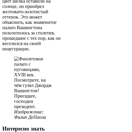
цвет шелка оставили на
солнце, он приобрел
желтовато-золотистый
оттенок. Это может
объяснить, как знаменитое
пальто Вашингтона
позолотилось за столетия,
прошедшие с тех пор, как он
веселился на своей
инаугурации.
Посмотрите, на
чём гулял Джордж
Вашингтон!
Присядьте,
господин
президент.
Изображение:
Филип ДеПаола
Интересно знать