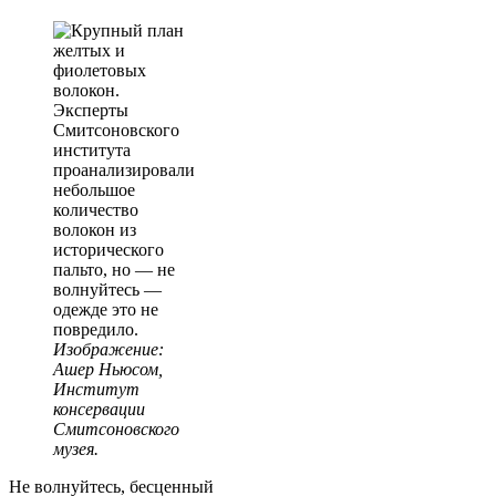
Эксперты
Смитсоновского
института
проанализировали
небольшое
количество
волокон из
исторического
пальто, но — не
волнуйтесь —
одежде это не
повредило.
Изображение:
Ашер Ньюсом,
Институт
консервации
Смитсоновского
музея.
Не волнуйтесь, бесценный