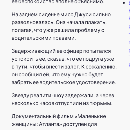
ее беспокойство вполне объяснимо.
На заднем сиденье мисс Джуси сильно
разволновалась. Она начала плакать,
полагая, что уже решила проблему с
водительскими правами.
Задерживающий ее офицер попытался
успокоить ее, сказав, что ее подруга уже
в пути, чтобы внести залог. К сожалению,
он сообщил ей, что ему нужно будет
забрать ее водительское удостоверение.
Звезду реалити-шоу задержали, а через
несколько часов отпустили из тюрьмы.
Документальный фильм «Маленькие
женщины: Атланта» доступен для