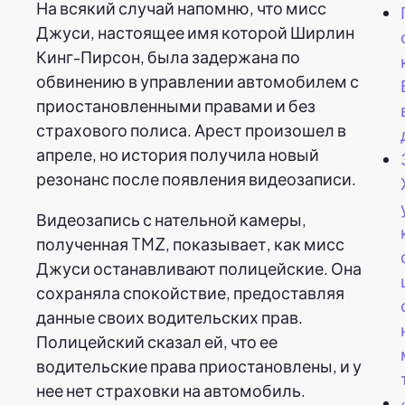
На всякий случай напомню, что мисс
Джуси, настоящее имя которой Ширлин
Кинг-Пирсон, была задержана по
обвинению в управлении автомобилем с
приостановленными правами и без
страхового полиса. Арест произошел в
апреле, но история получила новый
резонанс после появления видеозаписи.
Видеозапись с нательной камеры,
полученная TMZ, показывает, как мисс
Джуси останавливают полицейские. Она
сохраняла спокойствие, предоставляя
данные своих водительских прав.
Полицейский сказал ей, что ее
водительские права приостановлены, и у
нее нет страховки на автомобиль.