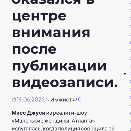
центре
внимания
после
публикации
видеозаписи.
19.06.2026
Имжист
0
Мисс Джуси
из реалити-шоу
«Маленькие женщины: Атланта»
испугалась, когда полиция сообщила ей