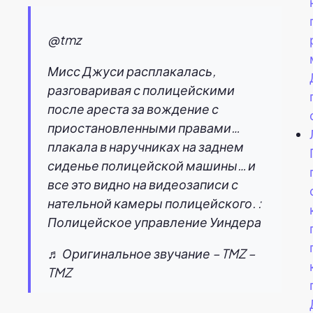
@tmz
Мисс Джуси расплакалась,
разговаривая с полицейскими
после ареста за вождение с
приостановленными правами…
плакала в наручниках на заднем
сиденье полицейской машины… и
все это видно на видеозаписи с
нательной камеры полицейского. :
Полицейское управление Уиндера
♬ Оригинальное звучание – TMZ –
TMZ