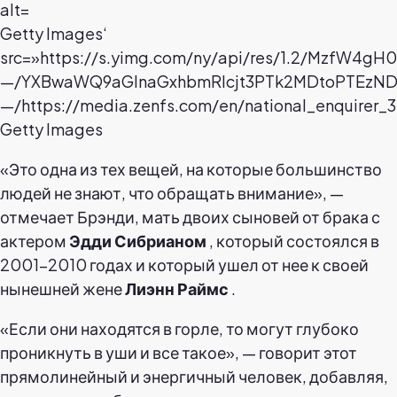
Getty Images‘
src=»https://s.yimg.com/ny/api/res/1.2/MzfW4g
—/YXBwaWQ9aGlnaGxhbmRlcjt3PTk2MDtoPTEzND
—/https://media.zenfs.com/en/national_enquire
Getty Images
«Это одна из тех вещей, на которые большинство
людей не знают, что обращать внимание», —
отмечает Брэнди, мать двоих сыновей от брака с
актером
Эдди Сибрианом
, который состоялся в
2001-2010 годах и который ушел от нее к своей
нынешней жене
Лиэнн Раймс
.
«Если они находятся в горле, то могут глубоко
проникнуть в уши и все такое», — говорит этот
прямолинейный и энергичный человек, добавляя,