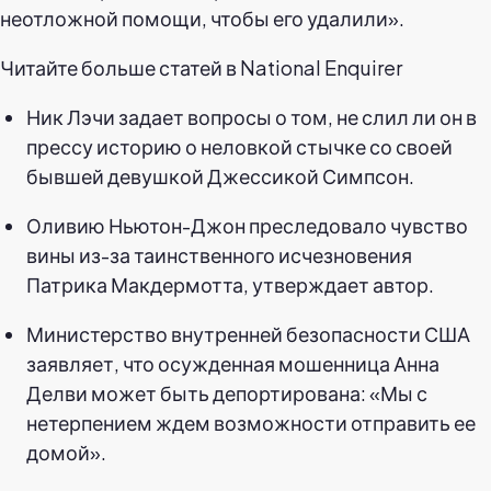
неотложной помощи, чтобы его удалили».
Читайте больше статей в National Enquirer
Ник Лэчи задает вопросы о том, не слил ли он в
прессу историю о неловкой стычке со своей
бывшей девушкой Джессикой Симпсон.
Оливию Ньютон-Джон преследовало чувство
вины из-за таинственного исчезновения
Патрика Макдермотта, утверждает автор.
Министерство внутренней безопасности США
заявляет, что осужденная мошенница Анна
Делви может быть депортирована: «Мы с
нетерпением ждем возможности отправить ее
домой».