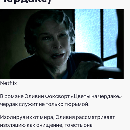
Netflix
В романе Оливии Фоксворт «Цветы на чердаке»
чердак служит не только тюрьмой.
Изолируя их от мира, Оливия рассматривает
изоляцию как очищение, то есть она