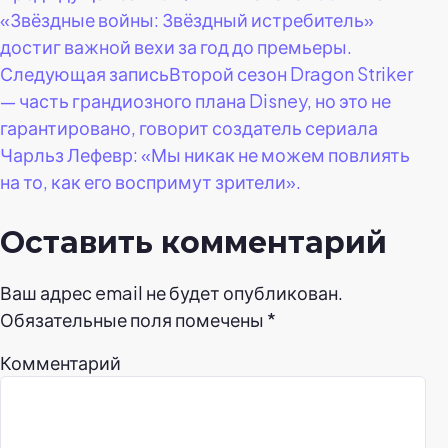
«Звёздные войны: Звёздный истребитель»
по
достиг важной вехи за год до премьеры.
Следующая запись
Второй сезон Dragon Striker
записям
— часть грандиозного плана Disney, но это не
гарантировано, говорит создатель сериала
Чарльз Лефевр: «Мы никак не можем повлиять
на то, как его воспримут зрители».
Оставить комментарий
Ваш адрес email не будет опубликован.
Обязательные поля помечены
*
Комментарий