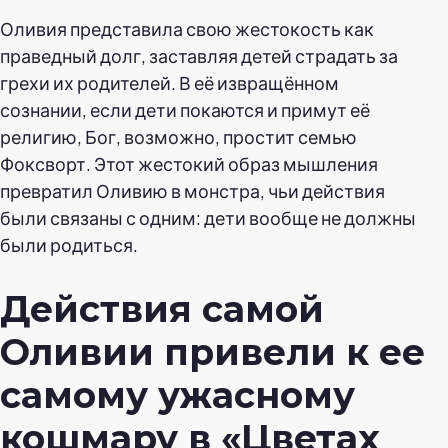
Оливия представила свою жестокость как
праведный долг, заставляя детей страдать за
грехи их родителей. В её извращённом
сознании, если дети покаются и примут её
религию, Бог, возможно, простит семью
Фоксворт. Этот жестокий образ мышления
превратил Оливию в монстра, чьи действия
были связаны с одним: дети вообще не должны
были родиться.
Действия самой
Оливии привели к ее
самому ужасному
кошмару в «Цветах