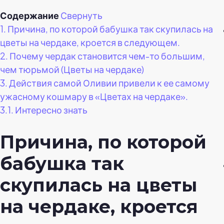
Содержание
Свернуть
1.
Причина, по которой бабушка так скупилась на
цветы на чердаке, кроется в следующем.
2.
Почему чердак становится чем-то большим,
чем тюрьмой (Цветы на чердаке)
3.
Действия самой Оливии привели к ее самому
ужасному кошмару в «Цветах на чердаке».
3.1.
Интересно знать
Причина, по которой
бабушка так
скупилась на цветы
на чердаке, кроется