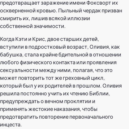
предотвращает заражение имени Фоксворт их
оскверненной кровью. Пыльный чердак призван
смирить их, лишив всякой иллюзии
собственной значимости.
Когда Кэти и Крис, двое старших детей,
вступили в подростковый возраст, Оливия, как
бабушка, стала крайне бдительной в отношении
любого физического контакта или проявления
сексуальности между ними, полагая, что это
может повторить тот же греховный цикл,
который был у их родителей в прошлом. Оливия
решила постоянно учить их чтению Библии,
предупреждать о вечном проклятии и
применять жестокие наказания, чтобы
предотвратить повторение первоначального
инцеста.