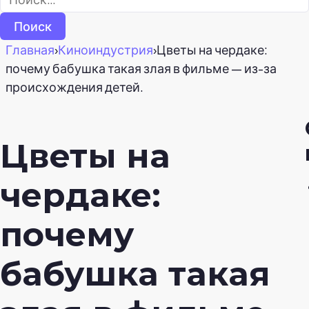
Главная
›
Киноиндустрия
›
Цветы на чердаке:
почему бабушка такая злая в фильме — из-за
происхождения детей.
Цветы на
чердаке:
почему
бабушка такая