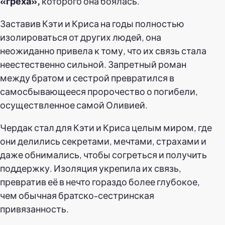
«греха»,
которого она боялась.
Заставив Кэти и Криса на годы полностью
изолироваться от других людей, она
неожиданно привела к тому, что их связь стала
неестественно сильной. Запретный роман
между братом и сестрой превратился в
самосбывающееся пророчество о погибели,
осуществленное самой Оливией.
Чердак стал для Кэти и Криса целым миром, где
они делились секретами, мечтами, страхами и
даже обнимались, чтобы согреться и получить
поддержку. Изоляция укрепила их связь,
превратив её в нечто гораздо более глубокое,
чем обычная братско-сестринская
привязанность.