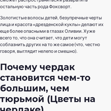
остальную часть рода Фоксворт.
Золотистые волосы детей, безупречные черты
лица и красота «дрезденской куклы» делают их
еще более опасными в глазах Оливии. Хуже
всего то, что она считает, что дети могут
соблазнить других на то же самое (что, честно
говоря, выглядит нелепо и смешно).
Почему чердак
становится чем-то
большим, чем
тюрьмой (Цветы на
чердаке)