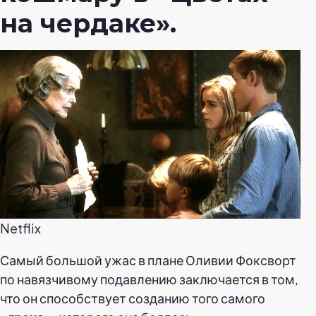
на чердаке».
Netflix
Самый большой ужас в плане Оливии Фоксворт
по навязчивому подавлению заключается в том,
что он способствует созданию того самого