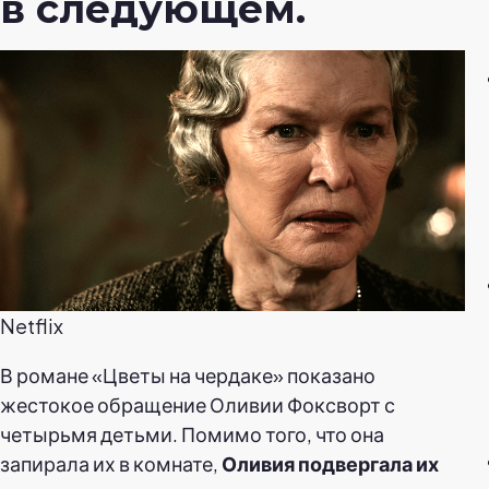
в следующем.
Netflix
В романе «Цветы на чердаке» показано
жестокое обращение Оливии Фоксворт с
четырьмя детьми. Помимо того, что она
запирала их в комнате,
Оливия подвергала их