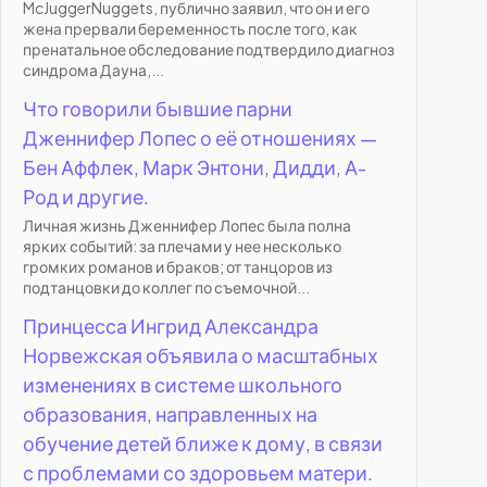
McJuggerNuggets, публично заявил, что он и его
жена прервали беременность после того, как
пренатальное обследование подтвердило диагноз
синдрома Дауна,...
Что говорили бывшие парни
Дженнифер Лопес о её отношениях —
Бен Аффлек, Марк Энтони, Дидди, А-
Род и другие.
Личная жизнь Дженнифер Лопес была полна
ярких событий: за плечами у нее несколько
громких романов и браков; от танцоров из
подтанцовки до коллег по съемочной...
Принцесса Ингрид Александра
Норвежская объявила о масштабных
изменениях в системе школьного
образования, направленных на
обучение детей ближе к дому, в связи
с проблемами со здоровьем матери.