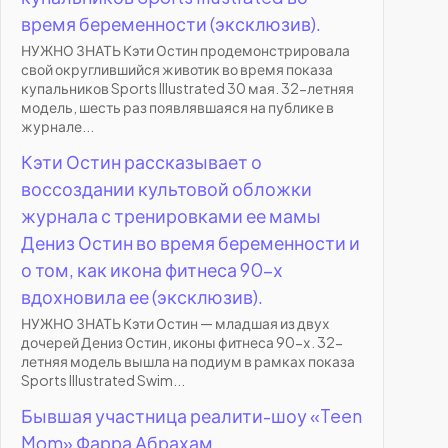
время беременности (эксклюзив).
НУЖНО ЗНАТЬ Кэти Остин продемонстрировала
свой округлившийся животик во время показа
купальников Sports Illustrated 30 мая. 32-летняя
модель, шесть раз появлявшаяся на публике в
журнале...
Кэти Остин рассказывает о
воссоздании культовой обложки
журнала с тренировками ее мамы
Дениз Остин во время беременности и
о том, как икона фитнеса 90-х
вдохновила ее (эксклюзив).
НУЖНО ЗНАТЬ Кэти Остин — младшая из двух
дочерей Дениз Остин, иконы фитнеса 90-х. 32-
летняя модель вышла на подиум в рамках показа
Sports Illustrated Swim...
Бывшая участница реалити-шоу «Teen
Mom» Фарра Абрахам