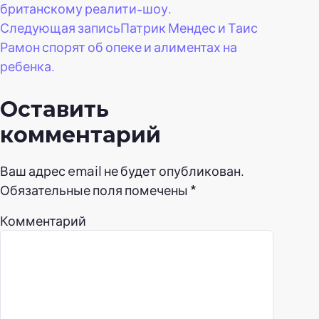
по
британскому реалити-шоу.
Следующая запись
Патрик Мендес и Таис
записям
Рамон спорят об опеке и алиментах на
ребенка.
Оставить
комментарий
Ваш адрес email не будет опубликован.
Обязательные поля помечены
*
Комментарий