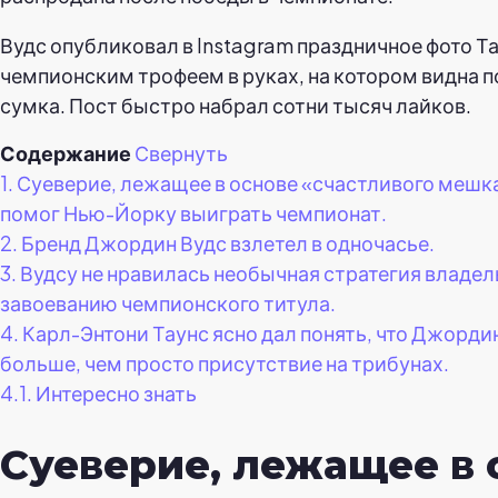
Вудс опубликовал в Instagram праздничное фото Та
чемпионским трофеем в руках, на котором видна 
сумка. Пост быстро набрал сотни тысяч лайков.
Содержание
Свернуть
1.
Суеверие, лежащее в основе «счастливого мешк
помог Нью-Йорку выиграть чемпионат.
2.
Бренд Джордин Вудс взлетел в одночасье.
3.
Вудсу не нравилась необычная стратегия владел
завоеванию чемпионского титула.
4.
Карл-Энтони Таунс ясно дал понять, что Джордин
больше, чем просто присутствие на трибунах.
4.1.
Интересно знать
Суеверие, лежащее в 