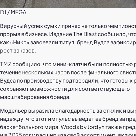
DJ / MEGA
Вирусный успех сумки принес не только чемпионст
прорыв в бизнесе. Издание The Blast сообщило, что
как «Никс» завоевали титул, бренд Вудса зафикси
рост заказов.
TMZ сообщило, что мини-клатчи были полностью 
течение нескольких часов после финального свист
Вудса по производству подтвердили, что готовы к 
сохраняют возможности для соответствующего
масштабирования бренда.
Модельер выразила благодарность за отклик и вы
надежду, что этот импульс выведет ее бренд за пр
баскетбольного мира. Woods by Jordyn также пре
и в 2025 году расширила свой ассортимент, включи