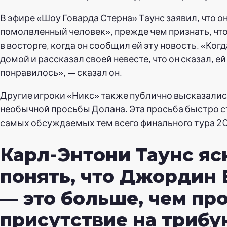
В эфире «Шоу Говарда Стерна» Таунс заявил, что о
помолвленный человек», прежде чем признать, что
в восторге, когда он сообщил ей эту новость. «Когд
домой и рассказал своей невесте, что он сказал, ей
понравилось», — сказал он.
Другие игроки «Никс» также публично высказалис
необычной просьбы Долана. Эта просьба быстро с
самых обсуждаемых тем всего финального тура 20
Карл-Энтони Таунс яс
понять, что Джордин 
— это больше, чем пр
присутствие на трибу