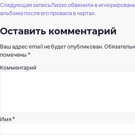
по
Следующая запись
Лиззо обвинили в игнорирован
альбома после его провала в чартах.
записям
Оставить комментарий
Ваш адрес email не будет опубликован.
Обязательн
помечены
*
Комментарий
Имя
*