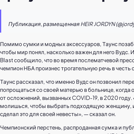
Публикация, размещенная HEIR JORDYN (@jord
Помимо сумки и модных аксессуаров, Таунс позаб
чтобы мир понял, насколько важен для него Вудс. 
Blast сообщило, что во время послематчевой пре
чемпион НБА произнес трогательную речь в честь 
Таунс рассказал, что именно Вудс он позвонил пере
попрощаться со своей матерью в больнице, когда 
от осложнений, вызванных COVID-19, в 2020 году.
молишься, чтобы выбрать подходящую женщину, и 
сделал это для своей невесты», — сказал он.
Чемпионский перстень, распроданная сумка и пуб