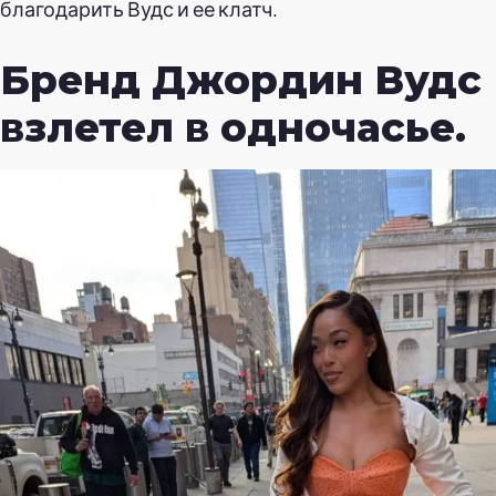
благодарить Вудс и ее клатч.
Бренд Джордин Вудс
взлетел в одночасье.