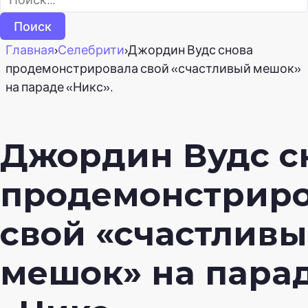
Главная
›
Селебрити
›
Джордин Вудс снова
продемонстрировала свой «счастливый мешок»
на параде «Никс».
Джордин Вудс с
продемонстрир
свой «счастлив
мешок» на пара