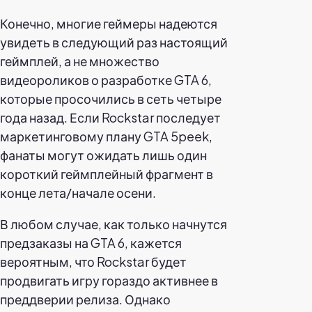
Конечно, многие геймеры надеются
увидеть в следующий раз настоящий
геймплей, а не множество
видеороликов о разработке GTA 6,
которые просочились в сеть четыре
года назад. Если Rockstar последует
маркетинговому плану GTA 5peek,
фанаты могут ожидать лишь один
короткий геймплейный фрагмент в
конце лета/начале осени.
В любом случае, как только начнутся
предзаказы на GTA 6, кажется
вероятным, что Rockstar будет
продвигать игру гораздо активнее в
преддверии релиза. Однако