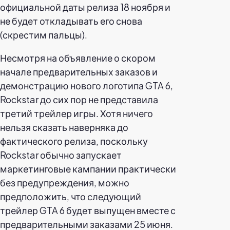
официальной даты релиза 18 ноября и
не будет откладывать его снова
(скрестим пальцы).
Несмотря на объявление о скором
начале предварительных заказов и
демонстрацию нового логотипа GTA 6,
Rockstar до сих пор не представила
третий трейлер игры. Хотя ничего
нельзя сказать наверняка до
фактического релиза, поскольку
Rockstar обычно запускает
маркетинговые кампании практически
без предупреждения, можно
предположить, что следующий
трейлер GTA 6 будет выпущен вместе с
предварительными заказами 25 июня.