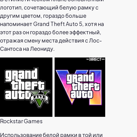
логотип, сочетающий белую рамку с
другим цветом, гораздо больше
напоминает Grand Theft Auto 5, хотя на
этот раз он гораздо более эффектный,
отражая смену места действия с Лос-
Сантоса на Леониду.
Rockstar Games
Использование белой рамки в той или