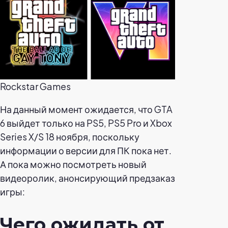
Rockstar Games
На данный момент ожидается, что GTA
6 выйдет только на PS5, PS5 Pro и Xbox
Series X/S 18 ноября, поскольку
информации о версии для ПК пока нет.
А пока можно посмотреть новый
видеоролик, анонсирующий предзаказ
игры:
Чего ожидать от