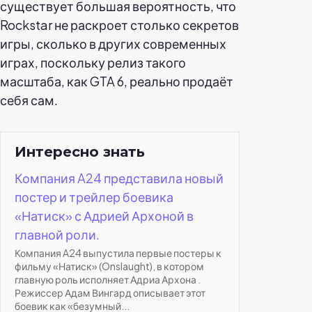
существует большая вероятность, что
Rockstar не раскроет столько секретов
игры, сколько в других современных
играх, поскольку релиз такого
масштаба, как GTA 6, реально продаёт
себя сам.
Интересно знать
Компания A24 представила новый
постер и трейлер боевика
«Натиск» с Адрией Архоной в
главной роли.
Компания A24 выпустила первые постеры к
фильму «Натиск» (Onslaught), в котором
главную роль исполняет Адриа Архона .
Режиссер Адам Вингард описывает этот
боевик как «безумный...