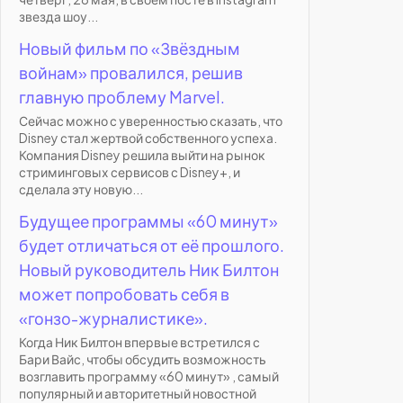
звезда шоу...
Новый фильм по «Звёздным
войнам» провалился, решив
главную проблему Marvel.
Сейчас можно с уверенностью сказать, что
Disney стал жертвой собственного успеха.
Компания Disney решила выйти на рынок
стриминговых сервисов с Disney+, и
сделала эту новую...
Будущее программы «60 минут»
будет отличаться от её прошлого.
Новый руководитель Ник Билтон
может попробовать себя в
«гонзо-журналистике».
Когда Ник Билтон впервые встретился с
Бари Вайс, чтобы обсудить возможность
возглавить программу «60 минут» , самый
популярный и авторитетный новостной