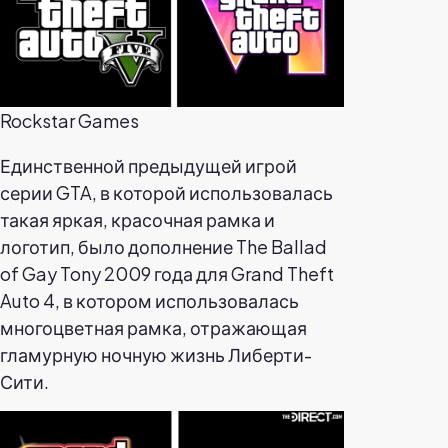
Rockstar Games
Единственной предыдущей игрой
серии GTA, в которой использовалась
такая яркая, красочная рамка и
логотип, было дополнение The Ballad
of Gay Tony 2009 года для Grand Theft
Auto 4, в котором использовалась
многоцветная рамка, отражающая
гламурную ночную жизнь Либерти-
Сити.