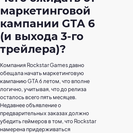
маркетинговой
кампании GTA 6
(и выхода 3-го
трейлера)?
Компания Rockstar Games давно
обещала начать маркетинговую
кампанию GTA 6 летом, что вполне
логично, учитывая, что до релиза
осталось всего пять месяцев.
Недавнее объявление о
предварительных заказах должно
убедить геймеров в том, что Rockstar
намерена придерживаться