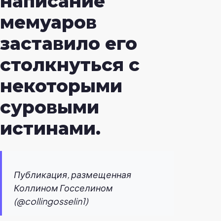
написание
мемуаров
заставило его
столкнуться с
некоторыми
суровыми
истинами.
Публикация, размещенная
Коллином Госселином
(@collingosselin1)