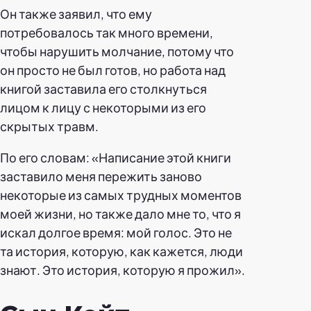
Он также заявил, что ему
потребовалось так много времени,
чтобы нарушить молчание, потому что
он просто не был готов, но работа над
книгой заставила его столкнуться
лицом к лицу с некоторыми из его
скрытых травм.
По его словам: «Написание этой книги
заставило меня пережить заново
некоторые из самых трудных моментов
моей жизни, но также дало мне то, что я
искал долгое время: мой голос. Это не
та история, которую, как кажется, люди
знают. Это история, которую я прожил».