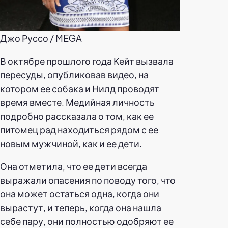
Джо Руссо / MEGA
В октябре прошлого года Кейт вызвала
пересуды, опубликовав видео, на
котором ее собака и Нилд проводят
время вместе. Медийная личность
подробно рассказала о том, как ее
питомец рад находиться рядом с ее
новым мужчиной, как и ее дети.
Она отметила, что ее дети всегда
выражали опасения по поводу того, что
она может остаться одна, когда они
вырастут, и теперь, когда она нашла
себе пару, они полностью одобряют ее