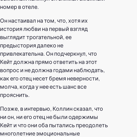
номер в отеле.
Он настаивал на том, что, хотя их
история любви на первый взгляд
выглядит трогательной, ее
предыстория далеко не
привлекательна. Он подчеркнул, что
Кейт должна прямо ответить на этот
вопрос и не должна годами наблюдать,
как его отец несет бремя неверности,
молча, когда у нее есть шанс все
прояснить.
Позже, в интервью, Коллин сказал, что
ни он, ни его отец не были одержимы
Кейт и что они оба пытались преодолеть
многолетние эмоциональные