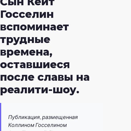
Сын Кейт
Госселин
вспоминает
трудные
времена,
оставшиеся
после славы на
реалити-шоу.
Публикация, размещенная
Коллином Госселином