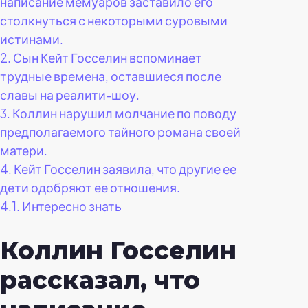
написание мемуаров заставило его
столкнуться с некоторыми суровыми
истинами.
2.
Сын Кейт Госселин вспоминает
трудные времена, оставшиеся после
славы на реалити-шоу.
3.
Коллин нарушил молчание по поводу
предполагаемого тайного романа своей
матери.
4.
Кейт Госселин заявила, что другие ее
дети одобряют ее отношения.
4.1.
Интересно знать
Коллин Госселин
рассказал, что