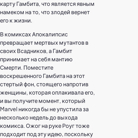
карту Гамбита, что является явным
намеком на то, что злодей вернет
его к жизни.
В комиксах Апокалипсис
превращает мертвых мутантов в
своих Всадников, а Гамбит
принимает на себя мантию
Смерти. Поместите
воскрешенного Гамбита на этот
стертый фон, стоящего напротив
женщины, которая оплакивала его,
и вы получите момент, который
Marvel никогда бы не упустила за
несколько недель до выхода
комикса. Ожог на руке Роуг тоже
подходит под эту идею, поскольку