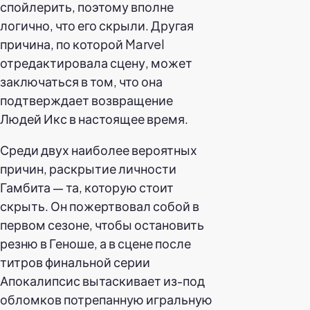
спойлерить, поэтому вполне
логично, что его скрыли. Другая
причина, по которой Marvel
отредактировала сцену, может
заключаться в том, что она
подтверждает возвращение
Людей Икс в настоящее время.
Среди двух наиболее вероятных
причин, раскрытие личности
Гамбита — та, которую стоит
скрыть. Он пожертвовал собой в
первом сезоне, чтобы остановить
резню в Геноше, а в сцене после
титров финальной серии
Апокалипсис вытаскивает из-под
обломков потрепанную игральную