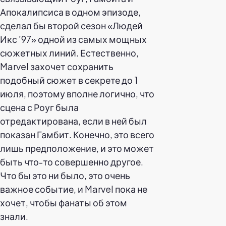
Апокалипсиса в одном эпизоде,
сделал бы второй сезон «Людей
Икс ’97» одной из самых мощных
сюжетных линий. Естественно,
Marvel захочет сохранить
подобный сюжет в секрете до 1
июля, поэтому вполне логично, что
сцена с Роуг была
отредактирована, если в ней был
показан Гамбит. Конечно, это всего
лишь предположение, и это может
быть что-то совершенно другое.
Что бы это ни было, это очень
важное событие, и Marvel пока не
хочет, чтобы фанаты об этом
знали.