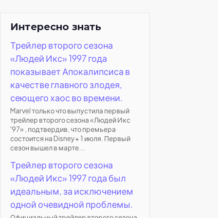
Интересно знать
Трейлер второго сезона
«Людей Икс» 1997 года
показывает Апокалипсиса в
качестве главного злодея,
сеющего хаос во времени.
Marvel только что выпустила первый
трейлер второго сезона «Людей Икс
'97» , подтвердив, что премьера
состоится на Disney+ 1 июля. Первый
сезон вышел в марте...
Трейлер второго сезона
«Людей Икс» 1997 года был
идеальным, за исключением
одной очевидной проблемы.
Официальный трейлер второго сезона