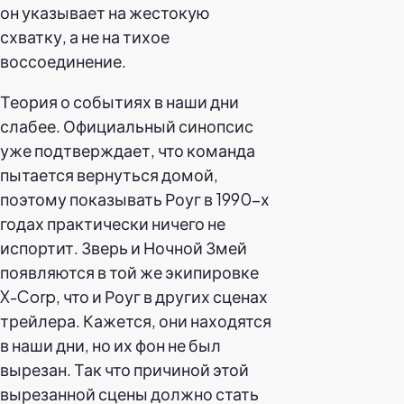
он указывает на жестокую
схватку, а не на тихое
воссоединение.
Теория о событиях в наши дни
слабее. Официальный синопсис
уже подтверждает, что команда
пытается вернуться домой,
поэтому показывать Роуг в 1990-х
годах практически ничего не
испортит. Зверь и Ночной Змей
появляются в той же экипировке
X-Corp, что и Роуг в других сценах
трейлера. Кажется, они находятся
в наши дни, но их фон не был
вырезан. Так что причиной этой
вырезанной сцены должно стать