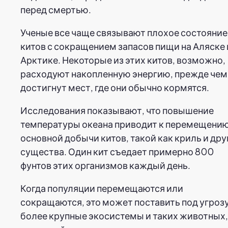
перед смертью.
Ученые все чаще связывают плохое состояние
китов с сокращением запасов пищи на Аляске 
Арктике. Некоторые из этих китов, возможно,
расходуют накопленную энергию, прежде чем
достигнут мест, где они обычно кормятся.
Исследования показывают, что повышение
температуры океана приводит к перемещени
основной добычи китов, такой как криль и дру
существа. Один кит съедает примерно 800
фунтов этих организмов каждый день.
Когда популяции перемещаются или
сокращаются, это может поставить под угроз
более крупные экосистемы и таких животных,