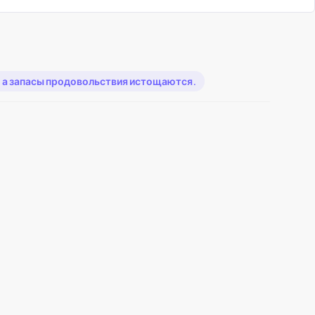
5, а запасы продовольствия истощаются.