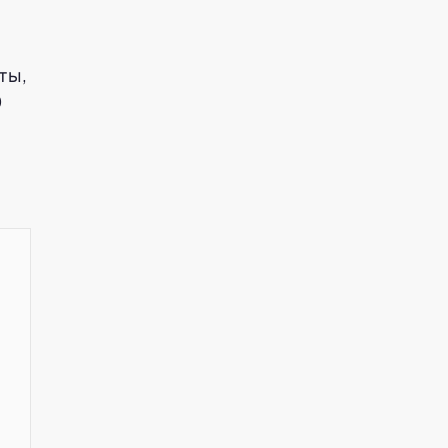
ты,
0