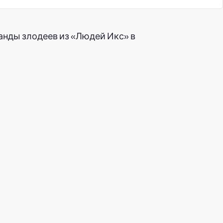
анды злодеев из «Людей Икс» в