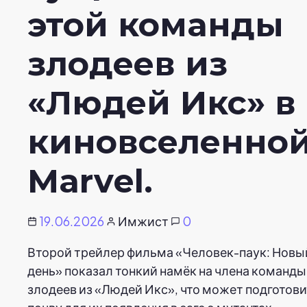
этой команды
злодеев из
«Людей Икс» в
киновселенно
Marvel.
19.06.2026
Имжист
0
Второй трейлер фильма «Человек-паук: Новы
день» показал тонкий намёк на члена команды
злодеев из «Людей Икс», что может подготов