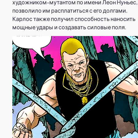
художником-мутантом по имени Леон Нуньес,
позволило им расплатиться с его долгами.
Карлос также получил способность наносить
мощные удары и создавать силовые поля.