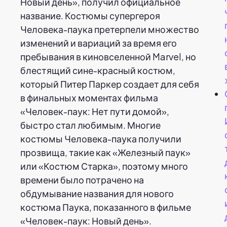
Новый день», получил официальное
название. Костюмы супергероя
Человека-паука претерпели множество
изменений и вариаций за время его
пребывания в киновселенной Marvel, но
блестящий сине-красный костюм,
который Питер Паркер создает для себя
в финальных моментах фильма
«Человек-паук: Нет пути домой»,
быстро стал любимым. Многие
костюмы Человека-паука получили
прозвища, такие как «Железный паук»
или «Костюм Старка», поэтому много
времени было потрачено на
обдумывание названия для нового
костюма Паука, показанного в фильме
«Человек-паук: Новый день».