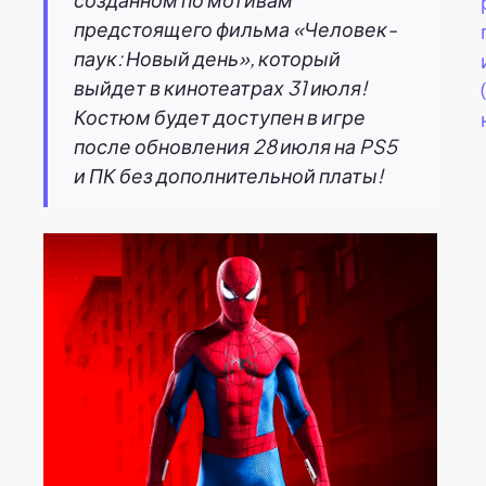
предстоящего фильма «Человек-
паук: Новый день», который
выйдет в кинотеатрах 31 июля!
Костюм будет доступен в игре
после обновления 28 июля на PS5
и ПК без дополнительной платы!