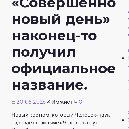
«Совершенно
новый день»
наконец-то
получил
официальное
название.
20.06.2026
Имжист
0
Новый костюм, который Человек-паук
надевает в фильме «Человек-паук: