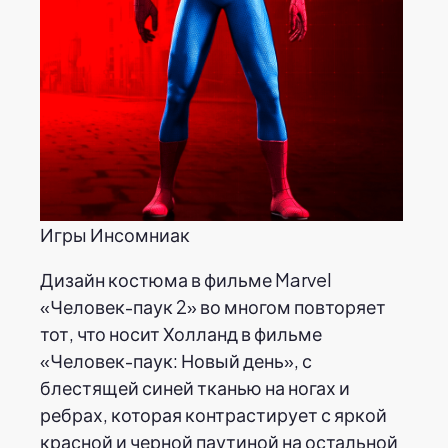
Игры Инсомниак
Дизайн костюма в фильме Marvel
«Человек-паук 2» во многом повторяет
тот, что носит Холланд в фильме
«Человек-паук: Новый день», с
блестящей синей тканью на ногах и
ребрах, которая контрастирует с яркой
красной и черной паутиной на остальной