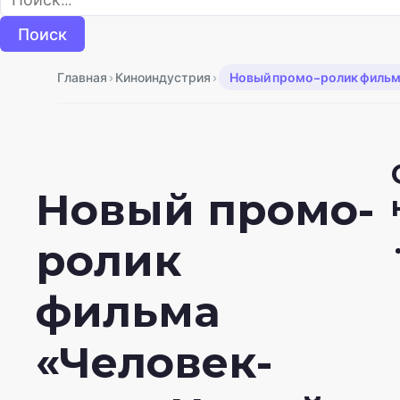
›
›
Главная
Киноиндустрия
Новый промо-ролик фильма
Новый промо-
ролик
фильма
«Человек-