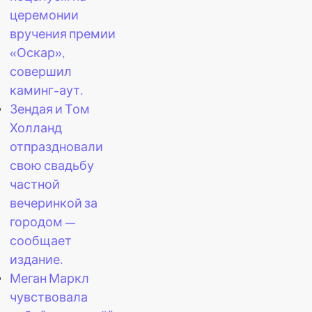
церемонии
вручения премии
«Оскар»,
совершил
каминг-аут.
Зендая и Том
Холланд
отпраздновали
свою свадьбу
частной
вечеринкой за
городом —
сообщает
издание.
Меган Маркл
чувствовала