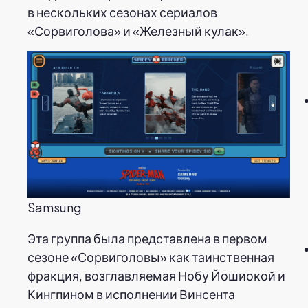
в нескольких сезонах сериалов
«Сорвиголова» и «Железный кулак».
Samsung
Эта группа была представлена в первом
сезоне «Сорвиголовы» как таинственная
фракция, возглавляемая Нобу Йошиокой и
Кингпином в исполнении Винсента