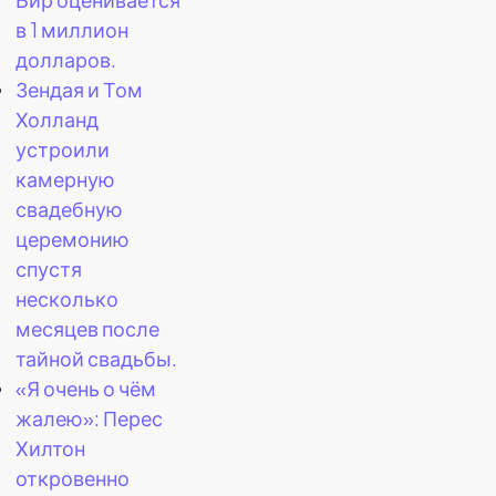
в 1 миллион
долларов.
Зендая и Том
Холланд
устроили
камерную
свадебную
церемонию
спустя
несколько
месяцев после
тайной свадьбы.
«Я очень о чём
жалею»: Перес
Хилтон
откровенно