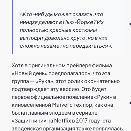
«Кто-нибудь может сказать, что
ниндзя делают в Нью-Йорке? Их
полностью красные костюмы
выглядят довольно круто, но в них
сложно незаметно передвигаться».
Хотя в оригинальном трейлере фильма
«Новый день» предполагалось, что эта
группа — «Рука», этот ролик окончательно
подтверждает эту версию. Это будет
первое официальное появление «Руки» в
киновселенной Marvel с тех пор, как она
была главным злодеем в сериале
«Защитники» на Netflix в 2017 году; эта
злодейская организация также появлялась