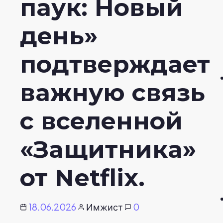
паук: Новый
день»
подтверждает
важную связь
с вселенной
«Защитника»
от Netflix.
18.06.2026
Имжист
0