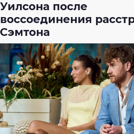
Уилсона после
воссоединения расст
Сэмтона