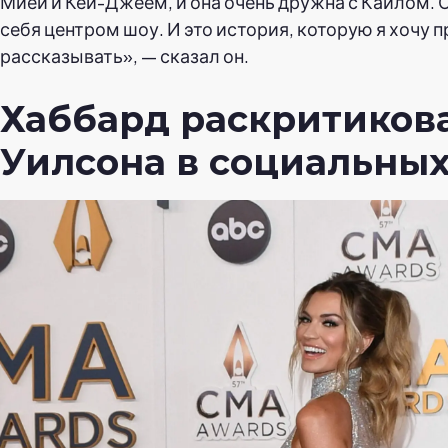
Мией и Кей-Джеем, и она очень дружна с Кайлом. 
себя центром шоу. И это история, которую я хочу
рассказывать», — сказал он.
Хаббард раскритиков
Уилсона в социальных