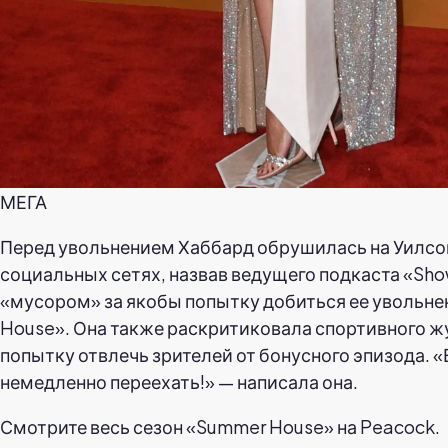
МЕГА
Перед увольнением Хаббард обрушилась на Уилсон
социальных сетях, назвав ведущего подкаста «Sh
«мусором» за якобы попытку добиться ее увольне
House». Она также раскритиковала спортивного ж
попытку отвлечь зрителей от бонусного эпизода. 
немедленно переехать!» — написала она.
Смотрите весь сезон «Summer House» на Peacock.