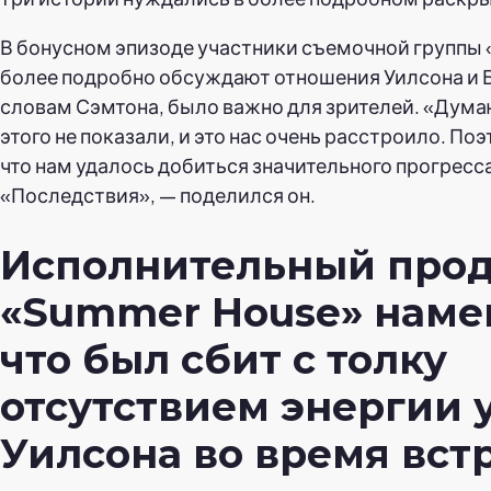
В бонусном эпизоде участники съемочной группы 
более подробно обсуждают отношения Уилсона и Ба
словам Сэмтона, было важно для зрителей. «Думаю
этого не показали, и это нас очень расстроило. Поэ
что нам удалось добиться значительного прогресса
«Последствия», — поделился он.
Исполнительный про
«Summer House» наме
что был сбит с толку
отсутствием энергии 
Уилсона во время вст