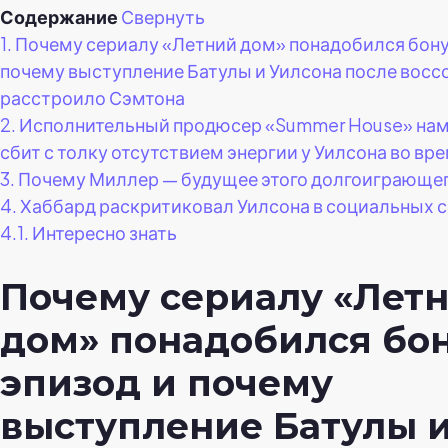
Содержание
Свернуть
1.
Почему сериалу «Летний дом» понадобился бону
почему выступление Батулы и Уилсона после восс
расстроило Сэмтона
2.
Исполнительный продюсер «Summer House» наме
сбит с толку отсутствием энергии у Уилсона во вр
3.
Почему Миллер — будущее этого долгоиграюще
4.
Хаббард раскритиковал Уилсона в социальных с
4.1.
Интересно знать
Почему сериалу «Лет
дом» понадобился бо
эпизод и почему
выступление Батулы 