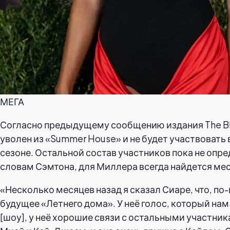
МЕГА
Согласно предыдущему сообщению издания The Bl
уволен из «Summer House» и не будет участвовать
сезоне. Остальной состав участников пока не опред
словам Сэмтона, для Миллера всегда найдется мес
«Несколько месяцев назад я сказал Сиаре, что, по
будущее «Летнего дома». У неё голос, который нам
[шоу], у неё хорошие связи с остальными участник