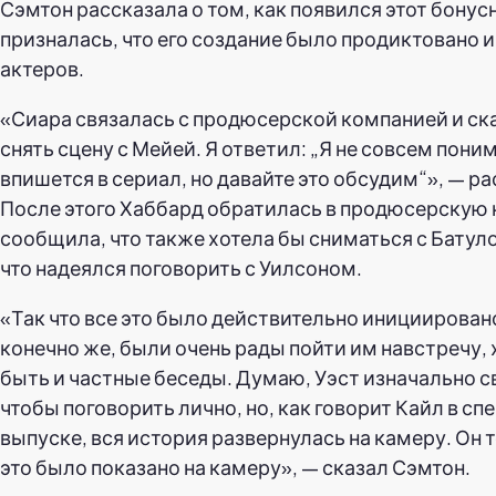
Сэмтон рассказала о том, как появился этот бонус
призналась, что его создание было продиктовано 
актеров.
«Сиара связалась с продюсерской компанией и ска
снять сцену с Мейей. Я ответил: „Я не совсем поним
впишется в сериал, но давайте это обсудим“», — р
После этого Хаббард обратилась в продюсерскую
сообщила, что также хотела бы сниматься с Батулой
что надеялся поговорить с Уилсоном.
«Так что все это было действительно инициирован
конечно же, были очень рады пойти им навстречу, 
быть и частные беседы. Думаю, Уэст изначально с
чтобы поговорить лично, но, как говорит Кайл в с
выпуске, вся история развернулась на камеру. Он 
это было показано на камеру», — сказал Сэмтон.