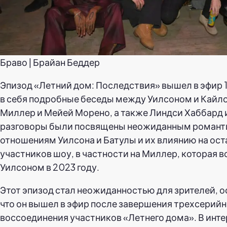
Браво | Брайан Беддер
Эпизод «Летний дом: Последствия» вышел в эфир 
в себя подробные беседы между Уилсоном и Кайл
Миллер и Мейей Морено, а также Линдси Хаббард и
разговоры были посвящены неожиданным роман
отношениям Уилсона и Батулы и их влиянию на ос
участников шоу, в частности на Миллер, которая в
Уилсоном в 2023 году.
Этот эпизод стал неожиданностью для зрителей, о
что он вышел в эфир после завершения трехсерийн
воссоединения участников «Летнего дома». В инте