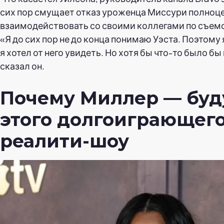
сих пор смущает отказ уроженца Миссури полноц
взаимодействовать со своими коллегами по съем
«Я до сих пор не до конца понимаю Уэста. Поэтому я
я хотел от него увидеть. Но хотя бы что-то было бы
сказал он.
Почему Миллер — бу
этого долгоиграющег
реалити-шоу