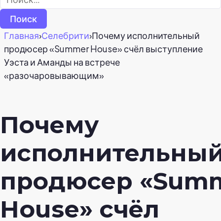
Главная
›
Селебрити
›
Почему исполнительный
продюсер «Summer House» счёл выступление
Уэста и Аманды на встрече
«разочаровывающим»
Почему
исполнительны
продюсер «Sum
House» счёл