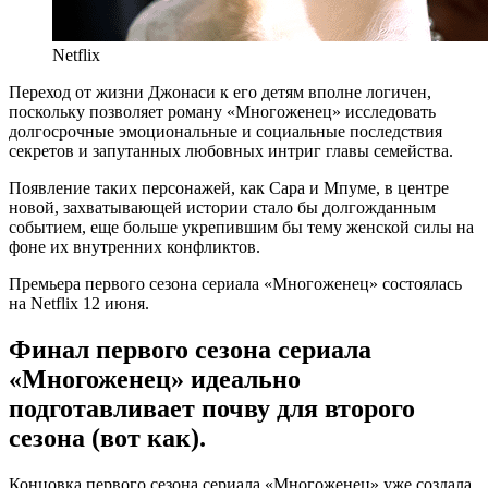
Netflix
Переход от жизни Джонаси к его детям вполне логичен,
поскольку позволяет роману «Многоженец» исследовать
долгосрочные эмоциональные и социальные последствия
секретов и запутанных любовных интриг главы семейства.
Появление таких персонажей, как Сара и Мпуме, в центре
новой, захватывающей истории стало бы долгожданным
событием, еще больше укрепившим бы тему женской силы на
фоне их внутренних конфликтов.
Премьера первого сезона сериала «Многоженец» состоялась
на Netflix 12 июня.
Финал первого сезона сериала
«Многоженец» идеально
подготавливает почву для второго
сезона (вот как).
Концовка первого сезона сериала «Многоженец» уже создала