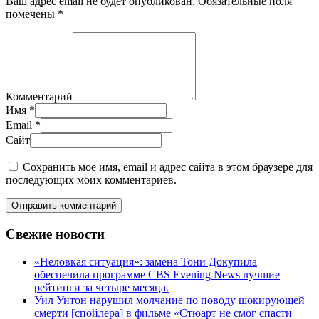
Ваш адрес email не будет опубликован.
Обязательные поля
помечены
*
Комментарий
Имя
*
Email
*
Сайт
Сохранить моё имя, email и адрес сайта в этом браузере для
последующих моих комментариев.
Отправить комментарий
Свежие новости
«Неловкая ситуация»: замена Тони Докупила
обеспечила программе CBS Evening News лучшие
рейтинги за четыре месяца.
Уил Уитон нарушил молчание по поводу шокирующей
смерти [спойлера] в фильме «Стюарт не смог спасти