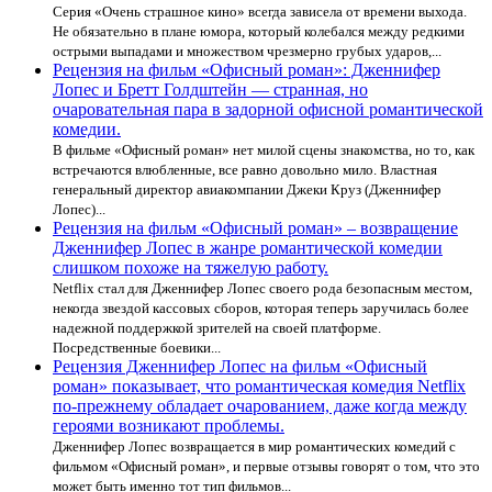
Серия «Очень страшное кино» всегда зависела от времени выхода.
Не обязательно в плане юмора, который колебался между редкими
острыми выпадами и множеством чрезмерно грубых ударов,...
Рецензия на фильм «Офисный роман»: Дженнифер
Лопес и Бретт Голдштейн — странная, но
очаровательная пара в задорной офисной романтической
комедии.
В фильме «Офисный роман» нет милой сцены знакомства, но то, как
встречаются влюбленные, все равно довольно мило. Властная
генеральный директор авиакомпании Джеки Круз (Дженнифер
Лопес)...
Рецензия на фильм «Офисный роман» – возвращение
Дженнифер Лопес в жанре романтической комедии
слишком похоже на тяжелую работу.
Netflix стал для Дженнифер Лопес своего рода безопасным местом,
некогда звездой кассовых сборов, которая теперь заручилась более
надежной поддержкой зрителей на своей платформе.
Посредственные боевики...
Рецензия Дженнифер Лопес на фильм «Офисный
роман» показывает, что романтическая комедия Netflix
по-прежнему обладает очарованием, даже когда между
героями возникают проблемы.
Дженнифер Лопес возвращается в мир романтических комедий с
фильмом «Офисный роман», и первые отзывы говорят о том, что это
может быть именно тот тип фильмов...