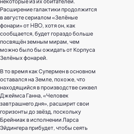
некоторые из их обитателей.
Расширение галактики продолжится
в августе сериалом «Зелёные
фонари» от HBO, хотя он, как
сообщается, будет гораздо больше
посвящён земным мирам, чем
можно было бы ожидать от Корпуса
Зелёных фонарей.
В то время как Супермен в основном
оставался на Земле, похоже, что
находящийся в производстве сиквел
Джеймса Ганна, «Человек
завтрашнего дня», расширит свои
горизонты до звёзд, поскольку
Брейниак в исполнении Ларса
Эйдингера прибудет, чтобы сеять