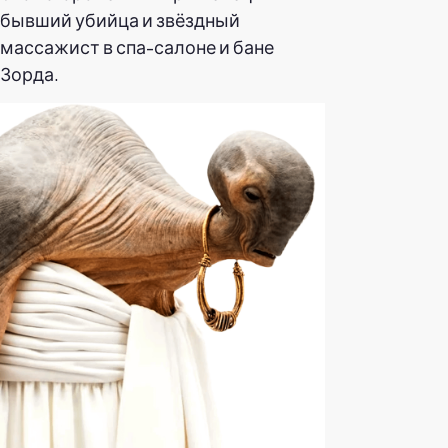
бывший убийца и звёздный
массажист в спа-салоне и бане
Зорда.