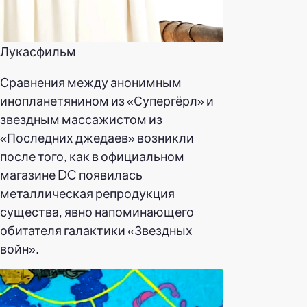
Лукасфильм
Сравнения между анонимным
инопланетянином из «Супергёрл» и
звездным массажистом из
«Последних джедаев» возникли
после того, как в официальном
магазине DC появилась
металлическая репродукция
существа, явно напоминающего
обитателя галактики «Звездных
войн».