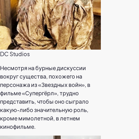
DC Studios
Несмотря на бурные дискуссии
вокруг существа, похожего на
персонажа из «Звездных войн», в
фильме «Супергёрл», трудно
представить, чтобы оно сыграло
какую-либо значительную роль,
кроме мимолетной, в летнем
кинофильме.