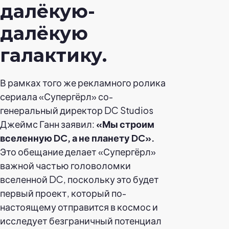
далёкую-
далёкую
галактику.
В рамках того же рекламного ролика
сериала «Супергёрл» со-
генеральный директор DC Studios
Джеймс Ганн заявил:
«Мы строим
вселенную DC, а не планету DC».
Это обещание делает «Супергёрл»
важной частью головоломки
вселенной DC, поскольку это будет
первый проект, который по-
настоящему отправится в космос и
исследует безграничный потенциал