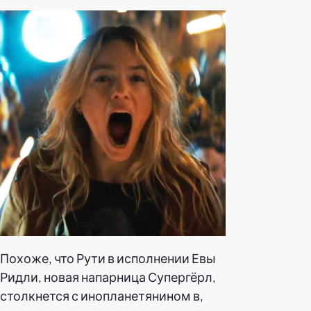
Похоже, что Рути в исполнении Евы
Ридли, новая напарница Супергёрл,
столкнется с инопланетянином в,