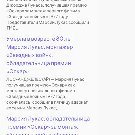
Джорджа Лукаса, получившая премию
«Оскар» за монтаж первого фильма
«Звёздные войны» в 1977 году.
Представители Марсии Лукас сообщили
TMZ ,...
Умерла в возрасте 80 лет
Марсия Лукас, монтажер
«Звездных войн»,
обладательница премии
«Оскар».
ЛОС-АНДЖЕЛЕС (AP) — Марсия Лукас,
получившая премию «Оскар» как
монтажер оригинального фильма
«Звездные войны» 1977 года,
скончалась, сообщил в пятницу адвокат
ее семьи. Марсия Лукас,...
Марсия Лукас, обладательница
премии «Оскар» за монтаж
«Звездных войн» и бывшая