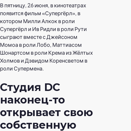
В пятницу, 26 июня, в кинотеатрах
появится фильм «Супергёрл», в
котором Милли Алкок в роли
Супергёрл и Ив Ридли в роли Рути
сыграют вместе с Джейсоном
Момоа в роли Лобо, Маттиасом
Шонартсом в роли Крема из Жёлтых
Холмов и Дэвидом Коренсветом в
роли Супермена.
Студия DC
наконец-то
открывает свою
собственную