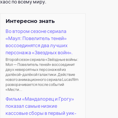
хаос по всему миру.
Интересно знать
Во втором сезоне сериала
«Маул: Повелитель теней»
воссоединятся два лучших
персонажа «Звездных войн».
Второй сезон сериала «Звёздные войны:
Мол — Повелитель теней» воссоединит
двух невероятных персонажей из
далёкой-далёкой галактики. Действие
нового анимационного сериала Lucasfilm
разворачивается после событий
«Мести...
Фильм «Мандалорец и Грогу»
показал самые низкие
кассовые сборы в первый уик-