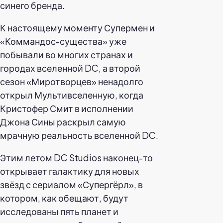
синего бренда.
К настоящему моменту Супермен и
«Коммандос-существа» уже
побывали во многих странах и
городах вселенной DC, а второй
сезон «Миротворцев» ненадолго
открыл Мультивселенную, когда
Кристофер Смит в исполнении
Джона Сины раскрыл самую
мрачную реальность вселенной DC.
Этим летом DC Studios наконец-то
открывает галактику для новых
звёзд с сериалом «Супергёрл», в
котором, как обещают, будут
исследованы пять планет и