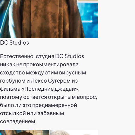
DC Studios
Естественно, студия DC Studios
никак не прокомментировала
сходство между этим вирусным
горбуном и Лексо Сугером из
фильма «Последние джедаи»,
поэтому остается открытым вопрос,
было ли это преднамеренной
отсылкой или забавным
совпадением.