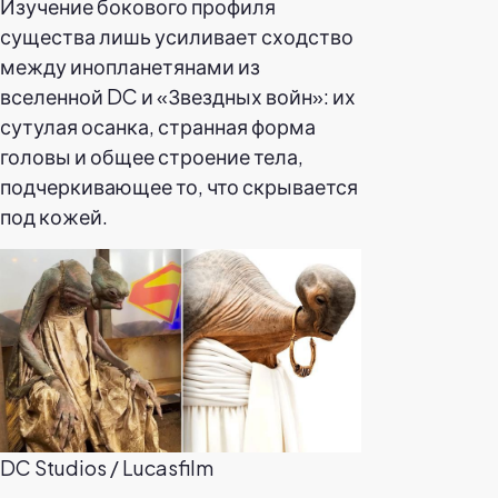
Изучение бокового профиля
существа лишь усиливает сходство
между инопланетянами из
вселенной DC и «Звездных войн»: их
сутулая осанка, странная форма
головы и общее строение тела,
подчеркивающее то, что скрывается
под кожей.
DC Studios / Lucasfilm