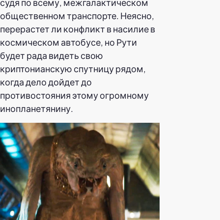
судя по всему, межгалактическом
общественном транспорте. Неясно,
перерастет ли конфликт в насилие в
космическом автобусе, но Рути
будет рада видеть свою
криптонианскую спутницу рядом,
когда дело дойдет до
противостояния этому огромному
инопланетянину.