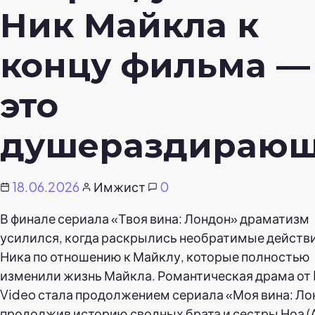
Ник Майкла к
концу фильма —
это
душераздирающ
18.06.2026
Имжист
0
В финале сериала «Твоя вина: Лондон» драматизм
усилился, когда раскрылись необратимые действ
Ника по отношению к Майклу, которые полностью
изменили жизнь Майкла. Романтическая драма от 
Video стала продолжением сериала «Моя вина: Ло
продолжив историю сводных брата и сестры Ноа 