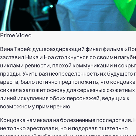
Prime Video
Вина Твоей: душераздирающий финал фильма «Ло
заставил Ника и Ноа столкнуться со своими пагу
циклами ревности, плохой коммуникации и сокры
правды. Учитывая неопределенность их будущего 
ареста, было логично предположить, что концовка
сиквела заложит основу для серьезных сюжетных
линий искупления обоих персонажей, ведущих к
возможному примирению.
Концовка намекала на болезненные последствия. 
не только арестовали, но и подорвал тщательно