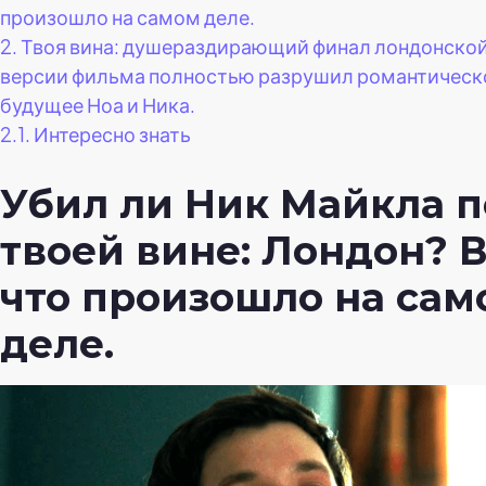
произошло на самом деле.
2.
Твоя вина: душераздирающий финал лондонско
версии фильма полностью разрушил романтическ
будущее Ноа и Ника.
2.1.
Интересно знать
Убил ли Ник Майкла п
твоей вине: Лондон? 
что произошло на сам
деле.