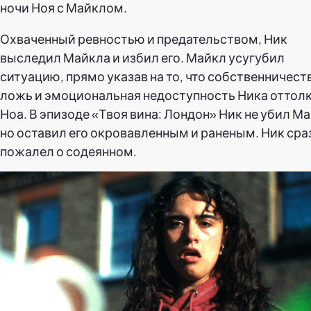
ночи Ноя с Майклом.
Охваченный ревностью и предательством, Ник
выследил Майкла и избил его. Майкл усугубил
ситуацию, прямо указав на то, что собственничест
ложь и эмоциональная недоступность Ника оттол
Ноа. В эпизоде «Твоя вина: Лондон» Ник не убил М
но оставил его окровавленным и раненым. Ник сра
пожалел о содеянном.