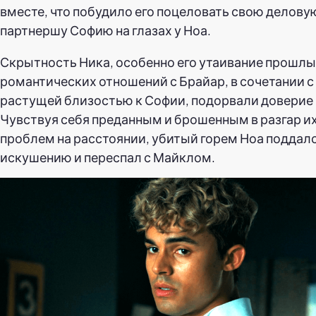
вместе, что побудило его поцеловать свою делову
партнершу Софию на глазах у Ноа.
Скрытность Ника, особенно его утаивание прошл
романтических отношений с Брайар, в сочетании с 
растущей близостью к Софии, подорвали доверие 
Чувствуя себя преданным и брошенным в разгар и
проблем на расстоянии, убитый горем Ноа поддал
искушению и переспал с Майклом.