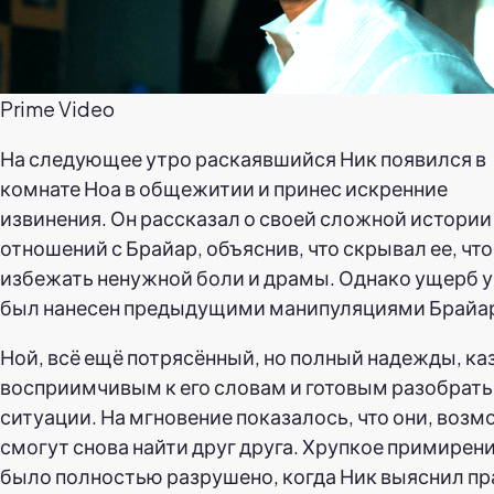
Prime Video
На следующее утро раскаявшийся Ник появился в
комнате Ноа в общежитии и принес искренние
извинения. Он рассказал о своей сложной истории
отношений с Брайар, объяснив, что скрывал ее, чт
избежать ненужной боли и драмы. Однако ущерб 
был нанесен предыдущими манипуляциями Брайа
Ной, всё ещё потрясённый, но полный надежды, ка
восприимчивым к его словам и готовым разобрать
ситуации. На мгновение показалось, что они, возм
смогут снова найти друг друга. Хрупкое примирен
было полностью разрушено, когда Ник выяснил пр