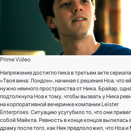
Prime Video
Напряжение достигло пика в третьем акте сериала
«Твоя вина: Лондон», начиная с решения Ноа, что е
нужно немного пространства от Ника. Брайар, одн
подтолкнула Ноа к тому, чтобы вызвать у Ника рев
на корпоративной вечеринке компании Leister
Enterprises. Ситуацию усугубило то, что они приве
собой Майкла. Ревность в конце концов вылилась 
драму после того, как Ник предположил, что Ноа и