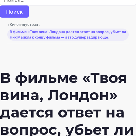
›
›
Киноиндустрия
В фильме «Твоя вина, Лондон» дается ответ на вопрос, убьет ли
Ник Майкла к концу фильма — и это душераздирающе.
В фильме «Твоя
вина, Лондон»
дается ответ на
вопрос, убьет ли