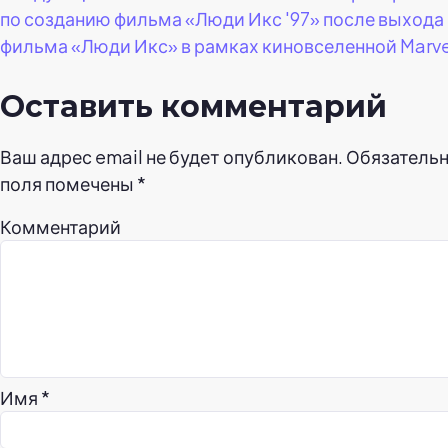
записям
по созданию фильма «Люди Икс '97» после выхода
фильма «Люди Икс» в рамках киновселенной Marve
Оставить комментарий
Ваш адрес email не будет опубликован.
Обязатель
поля помечены
*
Комментарий
Имя
*