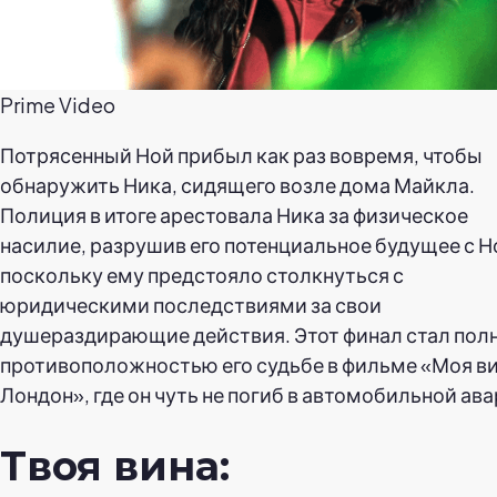
Prime Video
Потрясенный Ной прибыл как раз вовремя, чтобы
обнаружить Ника, сидящего возле дома Майкла.
Полиция в итоге арестовала Ника за физическое
насилие, разрушив его потенциальное будущее с Н
поскольку ему предстояло столкнуться с
юридическими последствиями за свои
душераздирающие действия. Этот финал стал пол
противоположностью его судьбе в фильме «Моя ви
Лондон», где он чуть не погиб в автомобильной ава
Твоя вина: