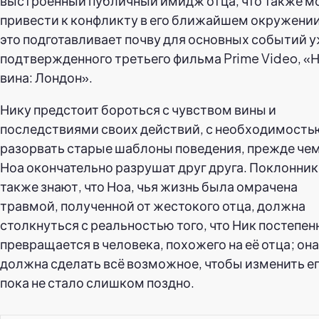
выстроенный публичный имидж отца, что также 
привести к конфликту в его ближайшем окружении
это подготавливает почву для основных событий 
подтвержденного третьего фильма Prime Video, «
вина: Лондон».
Нику предстоит бороться с чувством вины и
последствиями своих действий, с необходимость
разорвать старые шаблоны поведения, прежде чем
Ноа окончательно разрушат друг друга. Поклонни
также знают, что Ноа, чья жизнь была омрачена
травмой, полученной от жестокого отца, должна
столкнуться с реальностью того, что Ник постепен
превращается в человека, похожего на её отца; она
должна сделать всё возможное, чтобы изменить ег
пока не стало слишком поздно.