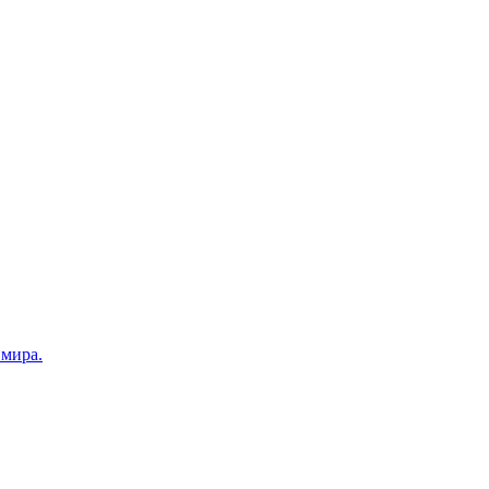
 мира.