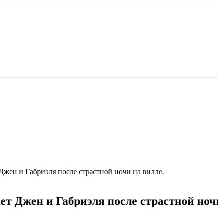
жен и Габриэля после страстной ночи на вилле.
т Джен и Габриэля после страстной ночи