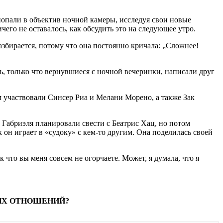
 попали в объектив ночной камеры, исследуя свои новые
чего не оставалось, как обсудить это на следующее утро.
азбирается, потому что она постоянно кричала: „Сложнее!
, только что вернувшиеся с ночной вечеринки, написали друг
м участвовали Синсер Риа и Мелани Морено, а также Зак
 Габриэля планировали свести с Беатрис Хац, но потом
 он играет в «судоку» с кем-то другим. Она поделилась своей
 что вы меня совсем не огорчаете. Может, я думала, что я
 ИХ ОТНОШЕНИЙ?