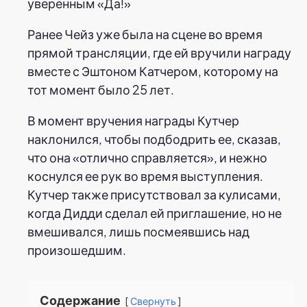
уверенным «Да!»
Ранее Чейз уже была на сцене во время
прямой трансляции, где ей вручили награду
вместе с Эштоном Катчером, которому на
тот момент было 25 лет.
В момент вручения награды Кутчер
наклонился, чтобы подбодрить ее, сказав,
что она «отлично справляется», и нежно
коснулся ее рук во время выступления.
Кутчер также присутствовал за кулисами,
когда Дидди сделал ей приглашение, но не
вмешивался, лишь посмеявшись над
произошедшим.
Содержание
Свернуть