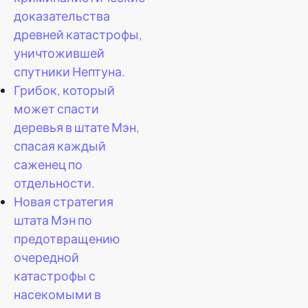
доказательства
древней катастрофы,
уничтожившей
спутники Нептуна.
Грибок, который
может спасти
деревья в штате Мэн,
спасая каждый
саженец по
отдельности.
Новая стратегия
штата Мэн по
предотвращению
очередной
катастрофы с
насекомыми в