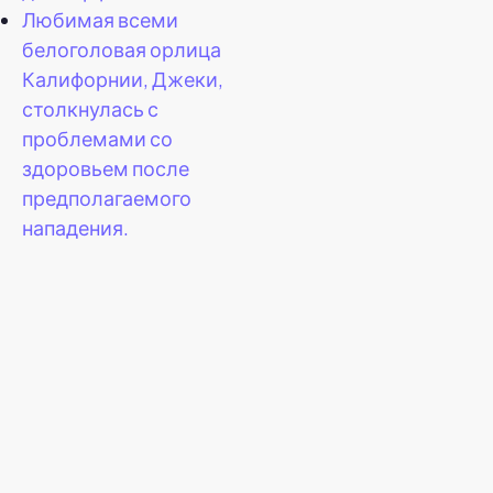
Любимая всеми
белоголовая орлица
Калифорнии, Джеки,
столкнулась с
проблемами со
здоровьем после
предполагаемого
нападения.