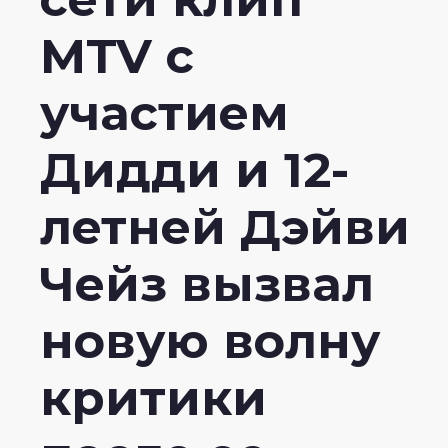
MTV с
участием
Дидди и 12-
летней Дэйви
Чейз вызвал
новую волну
критики