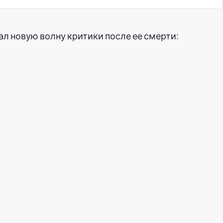
ал новую волну критики после ее смерти: