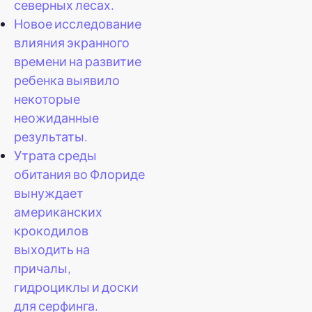
северных лесах.
Новое исследование
влияния экранного
времени на развитие
ребенка выявило
некоторые
неожиданные
результаты.
Утрата среды
обитания во Флориде
вынуждает
американских
крокодилов
выходить на
причалы,
гидроциклы и доски
для серфинга.