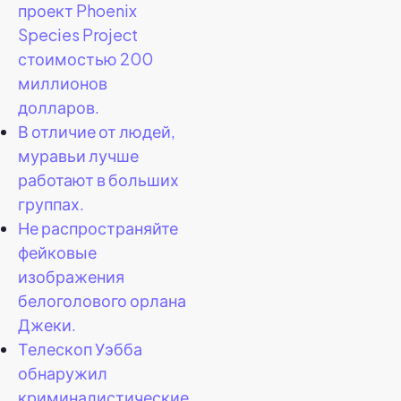
проект Phoenix
Species Project
стоимостью 200
миллионов
долларов.
В отличие от людей,
муравьи лучше
работают в больших
группах.
Не распространяйте
фейковые
изображения
белоголового орлана
Джеки.
Телескоп Уэбба
обнаружил
криминалистические