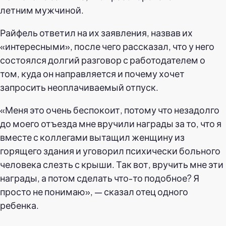
летним мужчиной.
Райфель ответил на их заявления, назвав их
«интересными», после чего рассказал, что у него
состоялся долгий разговор с работодателем о
том, куда он направляется и почему хочет
запросить неоплачиваемый отпуск.
«Меня это очень беспокоит, потому что незадолго
до моего отъезда мне вручили награды за то, что я
вместе с коллегами вытащил женщину из
горящего здания и уговорил психически больного
человека слезть с крыши. Так вот, вручить мне эти
награды, а потом сделать что-то подобное? Я
просто не понимаю», — сказал отец одного
ребенка.