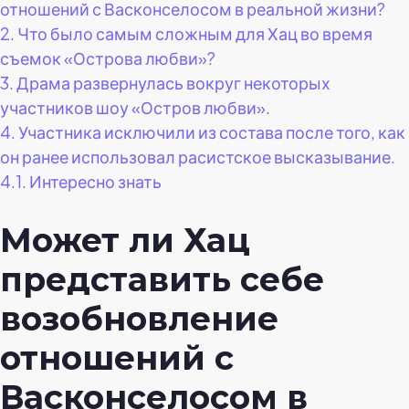
отношений с Васконселосом в реальной жизни?
2.
Что было самым сложным для Хац во время
съемок «Острова любви»?
3.
Драма развернулась вокруг некоторых
участников шоу «Остров любви».
4.
Участника исключили из состава после того, как
он ранее использовал расистское высказывание.
4.1.
Интересно знать
Может ли Хац
представить себе
возобновление
отношений с
Васконселосом в