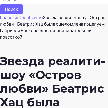
Главная
›
Селебрити
›
Звезда реалити-шоу «Остров
любви» Беатрис Хац была ошеломлена поцелуем
Габриэля Васконселоса сногсшибательной
красоткой.
Звезда реалити-
шоу «Остров
любви» Беатрис
Хац была