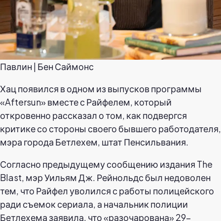
Павлин | Бен Саймонс
Хац появился в одном из выпусков программы
«Aftersun» вместе с Райфелем, который
откровенно рассказал о том, как подвергся
критике со стороны своего бывшего работодателя,
мэра города Бетлехем, штат Пенсильвания.
Согласно предыдущему сообщению издания The
Blast, мэр Уильям Дж. Рейнольдс был недоволен
тем, что Райфел уволился с работы полицейского
ради съемок сериала, а начальник полиции
Бетлехема заявила, что «разочарована» 29-