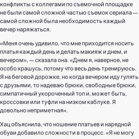
конфликты с коллегами по съемочной площадке
не были самой сложной частью съемок сериала —
самой сложной была необходимость каждый
вечер наряжаться.
«Меня очень удивило, что мне приходится носить
платья каждый день и делать макияж и днем, и
вечером», — сказала она. «Днем я, наверное, не
особо крашусь, потому что весь день тренируюсь.
Я на беговой дорожке, но когда вечером иду гулять
с друзьями, то надеваю брюки, свободные брюки,
симпатичный укороченный топ и, может быть,
кроссовки или туфли на низком каблуке. Я
довольно неприметная».
Хац объяснила, что ношение платьев и нарядной
обуви добавило сложности в процесс. «Я не могу