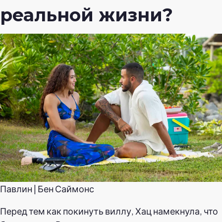
реальной жизни?
Павлин | Бен Саймонс
Перед тем как покинуть виллу, Хац намекнула, что