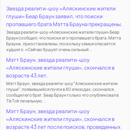
Звезда реалити-шоу «Аляскинские жители
глуши» Беар Браун заявил, что поиски
пропавшего брата Мэтта Брауна прекращены.
Звезда реалити-шоу «Аляскинские жители глуши» Беар
Браун сообщил, что поиски его пропавшего брата, Мэтта
Брауна , приостановлены, поскольку семья опасается
худшего. «Сейчас бушует очень сильный...
Мэтт Браун, звезда реалити-шоу
«Аляскинские жители глуши», скончался в
возрасте 43 лет.
Мэтт Браун , звезда реалити-шоу "Аляскинские жители
глуши", появившийся почти в 80 эпизодах, скончался,
сообщил его брат. Беар Браун только что опубликовал в
TikTok печальную...
Мэтт Браун, звезда реалити-шоу
«Аляскинские жители глуши», скончался в
возрасте 43 лет после поисков, проведенных