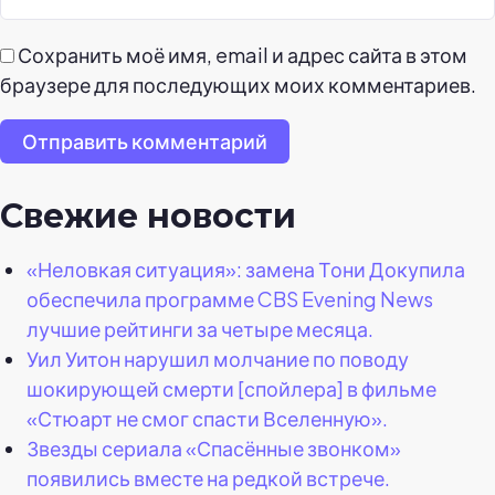
Сохранить моё имя, email и адрес сайта в этом
браузере для последующих моих комментариев.
Отправить комментарий
Свежие новости
«Неловкая ситуация»: замена Тони Докупила
обеспечила программе CBS Evening News
лучшие рейтинги за четыре месяца.
Уил Уитон нарушил молчание по поводу
шокирующей смерти [спойлера] в фильме
«Стюарт не смог спасти Вселенную».
Звезды сериала «Спасённые звонком»
появились вместе на редкой встрече.