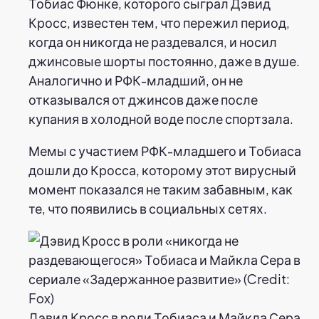
Тобиас Фюнке, которого сыграл Дэвид
Кросс, известен тем, что пережил период,
когда он никогда не раздевался, и носил
джинсовые шорты постоянно, даже в душе.
Аналогично и РФК-младший, он не
отказывался от джинсов даже после
купания в холодной воде после спортзала.
Мемы с участием РФК-младшего и Тобиаса
дошли до Кросса, которому этот вирусный
момент показался не таким забавным, как
те, что появились в социальных сетях.
Дэвид Кросс в роли Тобиаса и Майкла Сера,