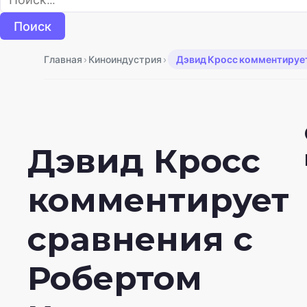
›
›
Главная
Киноиндустрия
Дэвид Кросс комментирует 
Дэвид Кросс
комментирует
сравнения с
Робертом