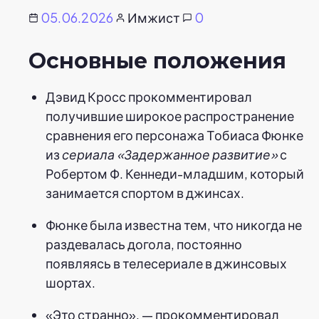
05.06.2026
Имжист
0
Основные положения
Дэвид Кросс прокомментировал
получившие широкое распространение
сравнения его персонажа Тобиаса Фюнке
из
сериала «Задержанное развитие»
с
Робертом Ф. Кеннеди-младшим, который
занимается спортом в джинсах.
Фюнке была известна тем, что никогда не
раздевалась догола, постоянно
появляясь в телесериале в джинсовых
шортах.
«Это странно», — прокомментировал