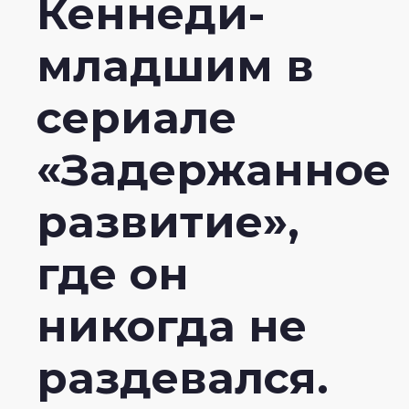
Кеннеди-
младшим в
сериале
«Задержанное
развитие»,
где он
никогда не
раздевался.