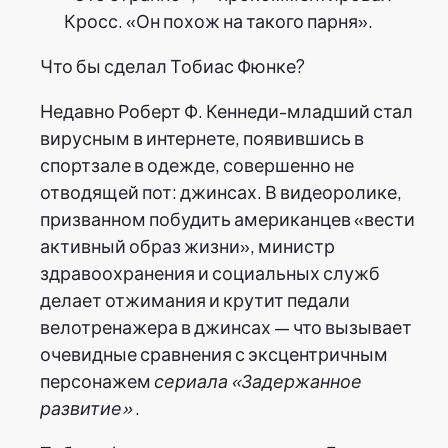
Кросс. «Он похож на такого парня».
Что бы сделал Тобиас Фюнке?
Недавно Роберт Ф. Кеннеди-младший стал
вирусным в интернете, появившись в
спортзале в одежде, совершенно не
отводящей пот: джинсах. В видеоролике,
призванном побудить американцев «вести
активный образ жизни», министр
здравоохранения и социальных служб
делает отжимания и крутит педали
велотренажера в джинсах — что вызывает
очевидные сравнения с эксцентричным
персонажем
сериала «Задержанное
развитие»
.