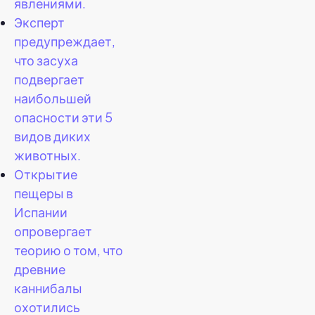
явлениями.
Эксперт
предупреждает,
что засуха
подвергает
наибольшей
опасности эти 5
видов диких
животных.
Открытие
пещеры в
Испании
опровергает
теорию о том, что
древние
каннибалы
охотились