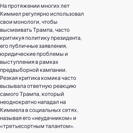
На протяжении многих лет
Киммел регулярно использовал
свои монологи, чтобы
высмеивать Трампа, часто
критикуя политику президента,
его публичные заявления,
юридические проблемы и
выступления в рамках
предвыборной кампании.
Резкая критика комика часто
вызывала ответную реакцию
самого Трампа, который
неоднократно нападал на
Киммела в социальных сетях,
называя его «неудачником» и
«третьесортным талантом».