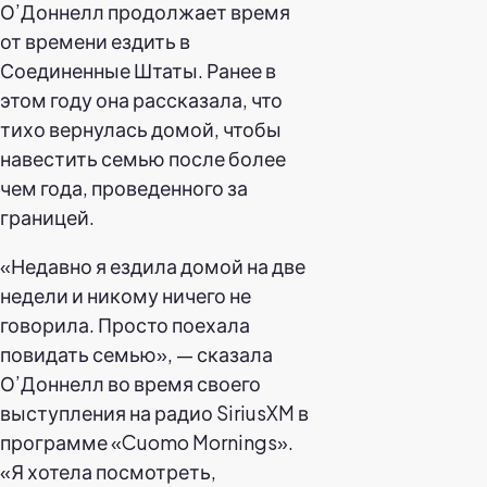
О’Доннелл продолжает время
от времени ездить в
Соединенные Штаты. Ранее в
этом году она рассказала, что
тихо вернулась домой, чтобы
навестить семью после более
чем года, проведенного за
границей.
«Недавно я ездила домой на две
недели и никому ничего не
говорила. Просто поехала
повидать семью», — сказала
О’Доннелл во время своего
выступления на радио SiriusXM в
программе «Cuomo Mornings».
«Я хотела посмотреть,