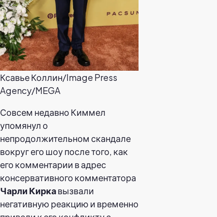
Ксавье Коллин/Image Press
Agency/MEGA
Совсем недавно Киммел
упомянул о
непродолжительном скандале
вокруг его шоу после того, как
его комментарии в адрес
консервативного комментатора
Чарли Кирка
вызвали
негативную реакцию и временно
привели к его конфликту с