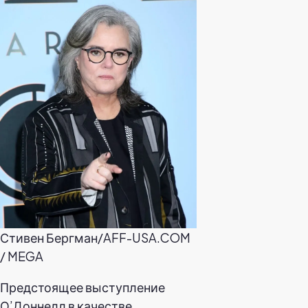
Стивен Бергман/AFF-USA.COM
/ MEGA
Предстоящее выступление
О’Доннелл в качестве