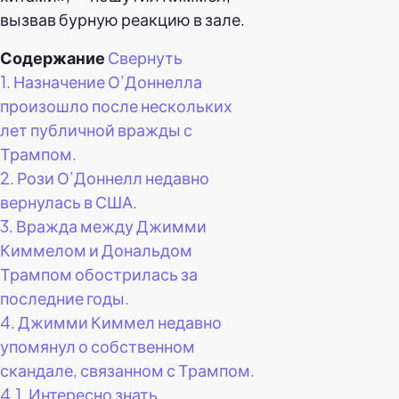
вызвав бурную реакцию в зале.
Содержание
Свернуть
1.
Назначение О’Доннелла
произошло после нескольких
лет публичной вражды с
Трампом.
2.
Рози О’Доннелл недавно
вернулась в США.
3.
Вражда между Джимми
Киммелом и Дональдом
Трампом обострилась за
последние годы.
4.
Джимми Киммел недавно
упомянул о собственном
скандале, связанном с Трампом.
4.1.
Интересно знать