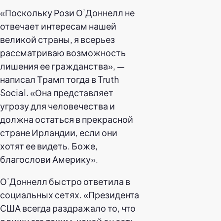
«Поскольку Рози О’Доннелл не
отвечает интересам нашей
великой страны, я всерьез
рассматриваю возможность
лишения ее гражданства», —
написал Трамп тогда в Truth
Social. «Она представляет
угрозу для человечества и
должна остаться в прекрасной
стране Ирландии, если они
хотят ее видеть. Боже,
благослови Америку».
О’Доннелл быстро ответила в
социальных сетях. «Президента
США всегда раздражало то, что