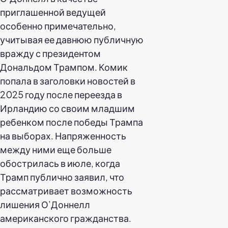
приглашенной ведущей
особенно примечательно,
учитывая ее давнюю публичную
вражду с президентом
Дональдом Трампом. Комик
попала в заголовки новостей в
2025 году после переезда в
Ирландию со своим младшим
ребенком после победы Трампа
на выборах. Напряженность
между ними еще больше
обострилась в июле, когда
Трамп публично заявил, что
рассматривает возможность
лишения О’Доннелл
американского гражданства.