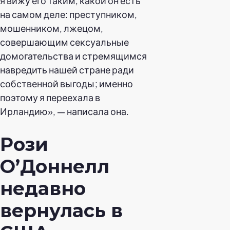
я вижу его таким, какой он есть
на самом деле: преступником,
мошенником, лжецом,
совершающим сексуальные
домогательства и стремящимся
навредить нашей стране ради
собственной выгоды; именно
поэтому я переехала в
Ирландию», — написала она.
Рози
О’Доннелл
недавно
вернулась в