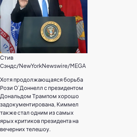
Стив
Сэндс/NewYorkNewswire/MEGA
Хотя продолжающаяся борьба
Рози О’Доннелл с президентом
Дональдом Трампом хорошо
задокументирована, Киммел
также стал одним из самых
ярых критиков президента на
вечерних телешоу.