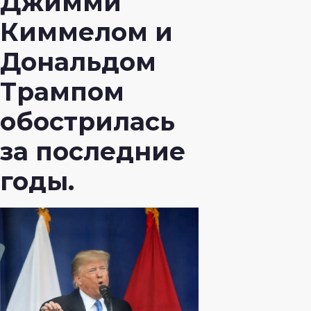
Джимми
Киммелом и
Дональдом
Трампом
обострилась
за последние
годы.