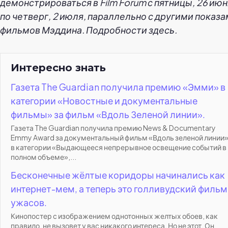
демонстрироваться в Film Forum с пятницы, 26 июн
по четверг, 2 июля, параллельно с другими показ
фильмов Мэддина. Подробности здесь.
Интересно знать
Газета The Guardian получила премию «Эмми» в
категории «Новостные и документальные
фильмы» за фильм «Вдоль Зеленой линии».
Газета The Guardian получила премию News & Documentary
Emmy Award за документальный фильм «Вдоль зеленой линии
в категории «Выдающееся непрерывное освещение событий в
полном объеме»,...
Бесконечные жёлтые коридоры начинались как
интернет-мем, а теперь это голливудский фильм
ужасов.
Кинопостер с изображением однотонных желтых обоев, как
правило, не вызовет у вас никакого интереса. Но не этот. Он