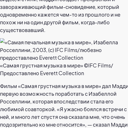
завораживающий фильм-сновидение, который
одновременно кажется чем-то из прошлого и не
похож ни на один другой фильм, когда-либо
существовавший.
«Самая грустная музыка в мире» ©IFC Films/
Предоставлено Everett Collection
Фильм «Самая грустная музыка в мире» дал Мэдд
первую возможность поработать с Изабеллой
Росселлини, которая впоследствии стала его
любимой соавторкой. «Я ужасно боялся встречи с
ней, и много лет спустя она сказала мне, что очень
подозрительно ко мне относится», — сказал Мэдди