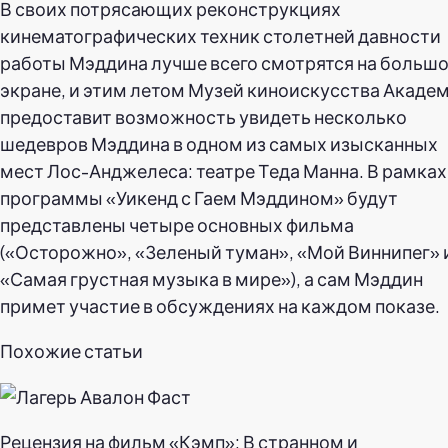
В своих потрясающих реконструкциях
кинематографических техник столетней давности
работы Мэддина лучше всего смотрятся на больш
экране, и этим летом Музей киноискусства Акаде
предоставит возможность увидеть несколько
шедевров Мэддина в одном из самых изысканных
мест Лос-Анджелеса: театре Теда Манна. В рамках
программы «Уикенд с Гаем Мэддином» будут
представлены четыре основных фильма
(«Осторожно», «Зеленый туман», «Мой Виннипег» 
«Самая грустная музыка в мире»), а сам Мэддин
примет участие в обсуждениях на каждом показе.
Похожие статьи
Рецензия на фильм «Кэмп»: В странном и