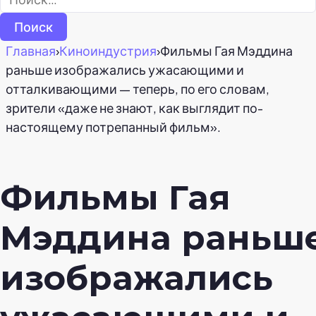
Главная
›
Киноиндустрия
›
Фильмы Гая Мэддина
раньше изображались ужасающими и
отталкивающими — теперь, по его словам,
зрители «даже не знают, как выглядит по-
настоящему потрепанный фильм».
Фильмы Гая
Мэддина раньш
изображались