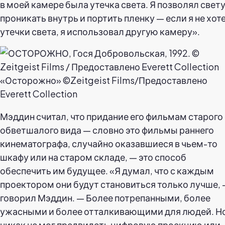
в моей камере была утечка света. Я позволял свет
проникать внутрь и портить пленку — если я не хот
утечки света, я использовал другую камеру».
«Осторожно» ©Zeitgeist Films/Предоставлено
Everett Collection
Мэддин считал, что придание его фильмам старого
обветшалого вида — словно это фильмы раннего
кинематографа, случайно оказавшиеся в чьем-то
шкафу или на старом складе, — это способ
обеспечить им будущее. «Я думал, что с каждым
проектором они будут становиться только лучше,
говорил Мэддин. — Более потрепанными, более
ужасными и более отталкивающими для людей. Но
никак не мог предвидеть цифровую проекцию или