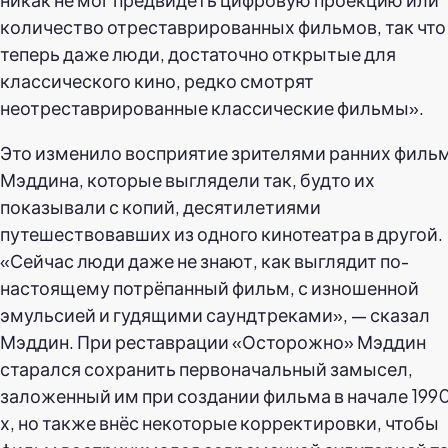
количество отреставрированных фильмов, так что
теперь даже люди, достаточно открытые для
классического кино, редко смотрят
неотреставрированные классические фильмы».
Это изменило восприятие зрителями ранних филь
Мэддина, которые выглядели так, будто их
показывали с копий, десятилетиями
путешествовавших из одного кинотеатра в другой.
«Сейчас люди даже не знают, как выглядит по-
настоящему потрёпанный фильм, с изношенной
эмульсией и гудящими саундтреками», — сказал
Мэддин. При реставрации «Осторожно» Мэддин
старался сохранить первоначальный замысел,
заложенный им при создании фильма в начале 199
х, но также внёс некоторые корректировки, чтобы