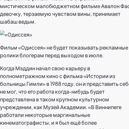
мистическом малобюджетном фильме Авалон Фа
девочку, терзаемую чувством вины, принимает
шабаш ведьм.
Фильм «Одиссея» не будет показывать рекламные
ролики блогерам перед выходом в июле.
Когда Мэддин начал свою карьеру в
полнометражном кино с фильма «Истории из
больницы Гимли» в 1988 году, он и представить себ
не мог, что его работа когда-нибудь будет
представлена в таком крупном культурном
учреждении, как Музей Академии. «В Виннипеге
работали некоторые маргинальные
кинематографисты, и я был ещё более