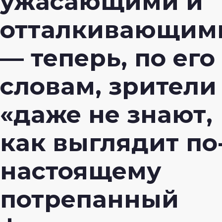
ужасающими и
отталкивающим
— теперь, по его
словам, зрители
«даже не знают,
как выглядит по
настоящему
потрепанный