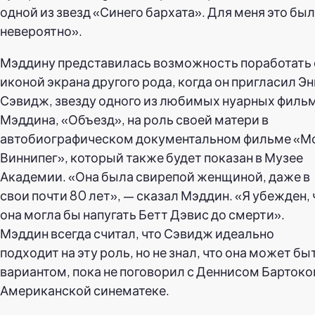
одной из звезд «Синего бархата». Для меня это бы
невероятно».
Мэддину представилась возможность поработать 
иконой экрана другого рода, когда он пригласил Эн
Сэвидж, звезду одного из любимых нуарных филь
Мэддина, «Объезд», на роль своей матери в
автобиографическом документальном фильме «М
Виннипег», который также будет показан в Музее
Академии. «Она была свирепой женщиной, даже в
свои почти 80 лет», — сказал Мэддин. «Я убежден, 
она могла бы напугать Бетт Дэвис до смерти».
Мэддин всегда считал, что Сэвидж идеально
подходит на эту роль, но не знал, что она может бы
вариантом, пока не поговорил с Деннисом Бартоко
Американской синематеке.