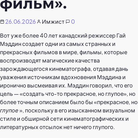
фильм».
26.06.2026
Имжист
0
Вот уже более 40 лет канадский режиссер Гай
Мэддин создает одни из самых странных и
прекрасных фильмов в мире, фильмы, которые
воспроизводят магические качества
зарождающегося кинематографа, отдавая дань
уважения источникам вдохновения Мэддина и
иронично высмеивая их. Мэддин говорил, что его
цель — «создать что-то прекрасное, но глупое», но
более точным описанием было бы «прекрасное, но
глупое
», поскольку в его изысканном визуальном
стиле и обширной сети кинематографических и
литературных отсылок нет ничего глупого.