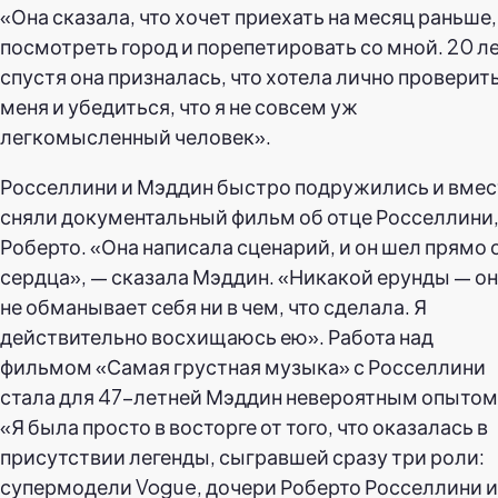
«Она сказала, что хочет приехать на месяц раньше,
посмотреть город и порепетировать со мной. 20 л
спустя она призналась, что хотела лично проверит
меня и убедиться, что я не совсем уж
легкомысленный человек».
Росселлини и Мэддин быстро подружились и вмес
сняли документальный фильм об отце Росселлини
Роберто. «Она написала сценарий, и он шел прямо 
сердца», — сказала Мэддин. «Никакой ерунды — о
не обманывает себя ни в чем, что сделала. Я
действительно восхищаюсь ею». Работа над
фильмом «Самая грустная музыка» с Росселлини
стала для 47-летней Мэддин невероятным опытом
«Я была просто в восторге от того, что оказалась в
присутствии легенды, сыгравшей сразу три роли:
супермодели Vogue, дочери Роберто Росселлини и