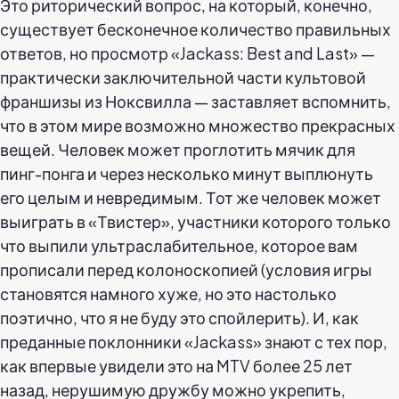
Это риторический вопрос, на который, конечно,
существует бесконечное количество правильных
ответов, но просмотр «Jackass: Best and Last» —
практически заключительной части культовой
франшизы из Ноксвилла — заставляет вспомнить,
что в этом мире возможно множество прекрасных
вещей. Человек может проглотить мячик для
пинг-понга и через несколько минут выплюнуть
его целым и невредимым. Тот же человек может
выиграть в «Твистер», участники которого только
что выпили ультраслабительное, которое вам
прописали перед колоноскопией (условия игры
становятся намного хуже, но это настолько
поэтично, что я не буду это спойлерить). И, как
преданные поклонники «Jackass» знают с тех пор,
как впервые увидели это на MTV более 25 лет
назад, нерушимую дружбу можно укрепить,