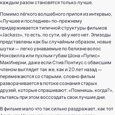
каждым разом становятся только лучше.
Помимо лёгкого волшебного припоя из интервью,
«Лучшее и последнее» по-прежнему
придерживается типичной структуры фильмов
«Jackass», то есть, по сути, её у него нет. Эпизоды
представлены как бы случайным образом, новые
шутки — легко узнаваемые по белизне волос
Ноксвилла или пухлым губам Шона «Пупис»
МакИнерни, даже если Стив Понтиус с обвисшим
членом выглядит так же, как и 20 лет назад —
перемежаются со старыми, словно фильм
разворачивается в потоке сознания старых
друзей, которые спрашивают: «Помнишь, когда?»,
пытаясь при этом воссоздать свои лучшие дни.
В фильме мало что так сильно раздражает, как тот