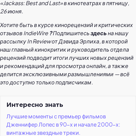
«Jackass: Best and Last» в кинотеатрах в пятницу,
26 июня.
Хотите быть в курсе кинорецензий и критических
отзывов IndieWire
?
Подпишитесь
здесь
на нашу
рассылку In Review от Дэвида Эрлиха, в которой
наш главный кинокритик и руководитель отдела
рецензий подводит итоги лучших новых рецензий
и рекомендаций для просмотра онлайн, а также
делится эксклюзивными размышлениями — всё
это доступно только подписчикам.
Интересно знать
Лучшие моменты с премьер фильмов
Дженнифер Лопес в 90-х и начале 2000-х:
винтажные звездные треки.