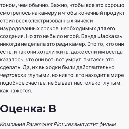
тоном, чем обычно. Важно, чтобы все это хорошо
смотрелось на камеру и чтобы конечный продукт
стоил всех электризованных яичек и
изуродованных сосков, необходимых для его
создания. Но это не было игрой. Банда «Jackass»
никогда не делала это
ради
камер. Это то, кто они
есть, и так они хотели жить, даже если им всегда
казалось, что они вот-вот умрут, пытаясь это
сделать. Да, их выходки были действительно
чертовски
глупыми, но никто, кто находит в мире
подобное счастье, не бывает настолько глупым,
как кажется.
Оценка: B
Компания Paramount Pictures выпустит фильм