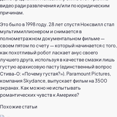
видео ради развлечения и/или по юридическим
причинам.
Это было в 1998 году. 28 лет спустя Ноксвилл стал
мультимиллионером и снимается в
полнометражном документальном фильме —
своем пятом по счету — который начинается с того,
как похотливый робот ласкает анус своего
лучшего друга, используя в качестве смазки лишь
густую арахисовую пасту (единственный вопрос
Стива-О: «Почему густая?»). Paramount Pictures,
компания Skydance, выпускает фильм на 3500
экранах. Как можно не испытывать
романтических чувств к Америке?
Похожие статьи