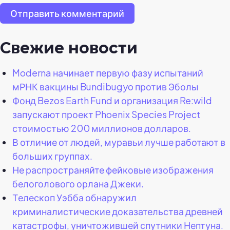
Отправить комментарий
Свежие новости
Moderna начинает первую фазу испытаний
мРНК вакцины Bundibugyo против Эболы
Фонд Bezos Earth Fund и организация Re:wild
запускают проект Phoenix Species Project
стоимостью 200 миллионов долларов.
В отличие от людей, муравьи лучше работают в
больших группах.
Не распространяйте фейковые изображения
белоголового орлана Джеки.
Телескоп Уэбба обнаружил
криминалистические доказательства древней
катастрофы, уничтожившей спутники Нептуна.