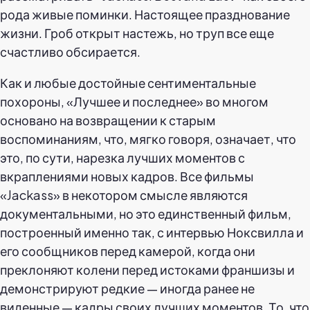
рода живые поминки. Настоящее празднование
жизни. Гроб открыт настежь, но труп все еще
счастливо обсирается.
Как и любые достойные сентиментальные
похороны, «Лучшее и последнее» во многом
основано на возвращении к старым
воспоминаниям, что, мягко говоря, означает, что
это, по сути, нарезка лучших моментов с
вкраплениями новых кадров. Все фильмы
«Jackass» в некотором смысле являются
документальными, но это единственный фильм,
построенный именно так, с интервью Ноксвилла и
его сообщников перед камерой, когда они
преклоняют колени перед истоками франшизы и
демонстрируют редкие — иногда ранее не
виденные — кадры своих лучших моментов. То, что