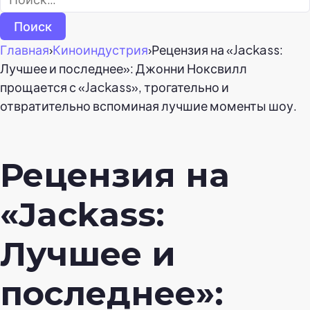
Главная
›
Киноиндустрия
›
Рецензия на «Jackass:
Лучшее и последнее»: Джонни Ноксвилл
прощается с «Jackass», трогательно и
отвратительно вспоминая лучшие моменты шоу.
Рецензия на
«Jackass:
Лучшее и
последнее»: