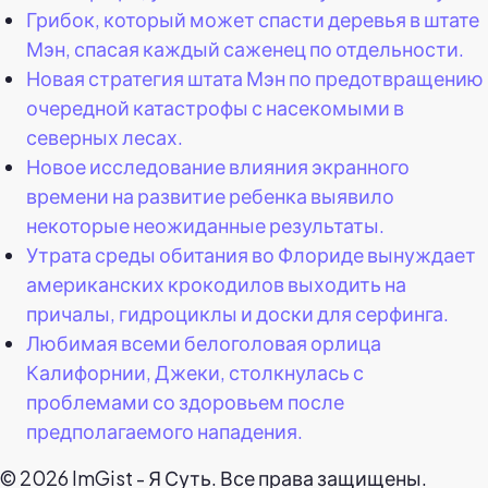
Грибок, который может спасти деревья в штате
Мэн, спасая каждый саженец по отдельности.
Новая стратегия штата Мэн по предотвращению
очередной катастрофы с насекомыми в
северных лесах.
Новое исследование влияния экранного
времени на развитие ребенка выявило
некоторые неожиданные результаты.
Утрата среды обитания во Флориде вынуждает
американских крокодилов выходить на
причалы, гидроциклы и доски для серфинга.
Любимая всеми белоголовая орлица
Калифорнии, Джеки, столкнулась с
проблемами со здоровьем после
предполагаемого нападения.
© 2026 ImGist - Я Суть. Все права защищены.