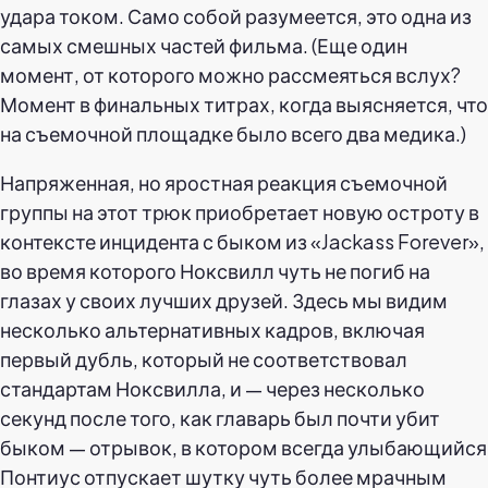
удара током. Само собой разумеется, это одна из
самых смешных частей фильма. (Еще один
момент, от которого можно рассмеяться вслух?
Момент в финальных титрах, когда выясняется, что
на съемочной площадке было всего два медика.)
Напряженная, но яростная реакция съемочной
группы на этот трюк приобретает новую остроту в
контексте инцидента с быком из «Jackass Forever»,
во время которого Ноксвилл чуть не погиб на
глазах у своих лучших друзей. Здесь мы видим
несколько альтернативных кадров, включая
первый дубль, который не соответствовал
стандартам Ноксвилла, и — через несколько
секунд после того, как главарь был почти убит
быком — отрывок, в котором всегда улыбающийся
Понтиус отпускает шутку чуть более мрачным