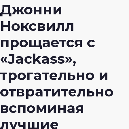
Джонни
Ноксвилл
прощается с
«Jackass»,
трогательно и
отвратительно
вспоминая
лучшие