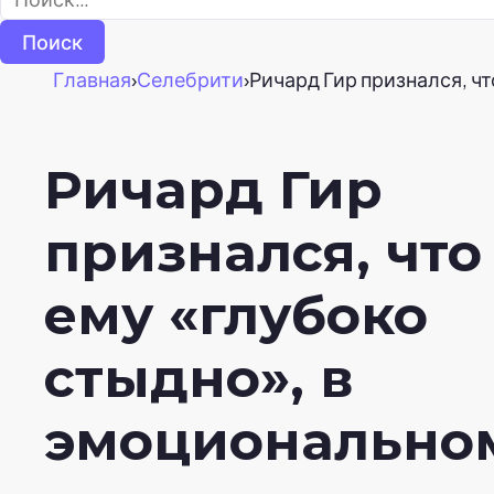
Главная
›
Селебрити
›
Ричард Гир признался, ч
Ричард Гир
признался, что
ему «глубоко
стыдно», в
эмоционально