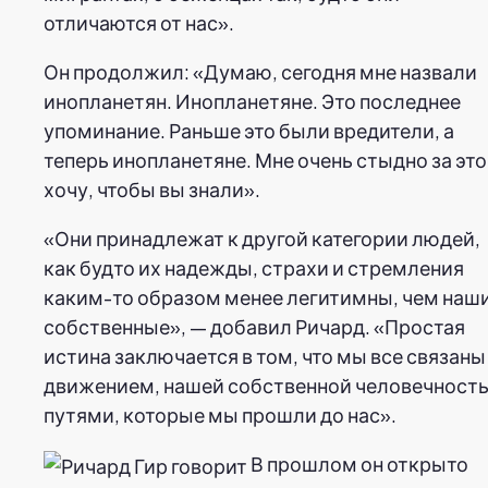
отличаются от нас».
Он продолжил: «Думаю, сегодня мне назвали
инопланетян. Инопланетяне. Это последнее
упоминание. Раньше это были вредители, а
теперь инопланетяне. Мне очень стыдно за это
хочу, чтобы вы знали».
«Они принадлежат к другой категории людей,
как будто их надежды, страхи и стремления
каким-то образом менее легитимны, чем наш
собственные», — добавил Ричард. «Простая
истина заключается в том, что мы все связаны
движением, нашей собственной человечност
путями, которые мы прошли до нас».
В прошлом он открыто