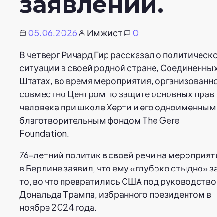
заявлении.
05.06.2026
Имжист
0
В четверг Ричард Гир рассказал о политическ
ситуации в своей родной стране, Соединенны
Штатах, во время мероприятия, организованн
совместно Центром по защите основных прав
человека при школе Херти и его одноименным
благотворительным фондом The Gere
Foundation.
76-летний политик в своей речи на мероприят
в Берлине заявил, что ему «глубоко стыдно» з
то, во что превратились США под руководств
Дональда Трампа, избранного президентом в
ноябре 2024 года.