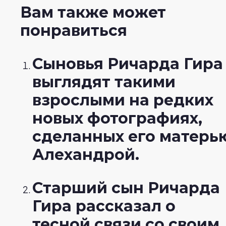
Вам также может
понравиться
Сыновья Ричарда Гира
выглядят такими
взрослыми на редких
новых фотографиях,
сделанных его матерь
Алехандрой.
Старший сын Ричарда
Гира рассказал о
тесной связи со своим