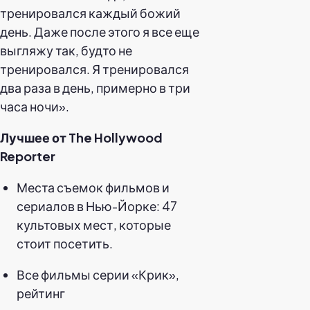
тренировался каждый божий
день. Даже после этого я все еще
выгляжу так, будто не
тренировался. Я тренировался
два раза в день, примерно в три
часа ночи».
Лучшее от The Hollywood
Reporter
Места съемок фильмов и
сериалов в Нью-Йорке: 47
культовых мест, которые
стоит посетить.
Все фильмы серии «Крик»,
рейтинг