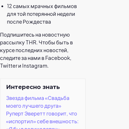
12 самых мрачных фильмов
для той потерянной недели
после Рождества
Подпишитесь на новостную
рассылку THR. Чтобы быть в
курсе последних новостей,
следите за нами в Facebook,
Twitter и Instagram.
Интересно знать
Звезда фильма «Свадьба
моего лучшего друга»
Руперт Эверетт говорит, что
«испортил» себе внешность:
«Я был великолепен».