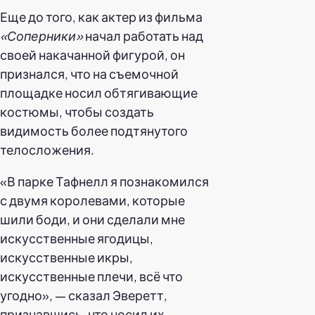
Еще до того, как актер из фильма
«Соперники»
начал работать над
своей накачанной фигурой, он
признался, что на съемочной
площадке носил обтягивающие
костюмы, чтобы создать
видимость более подтянутого
телосложения.
«В парке Тафнелл я познакомился
с двумя королевами, которые
шили боди, и они сделали мне
искусственные ягодицы,
искусственные икры,
искусственные плечи, всё что
угодно», — сказал Эверетт,
признавшись, что носил их