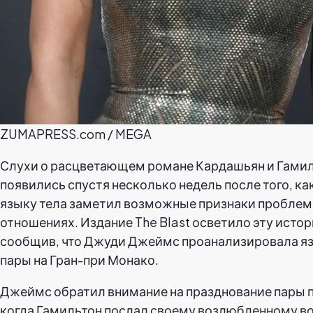
ZUMAPRESS.com / MEGA
Слухи о расцветающем романе Кардашьян и Гами
появились спустя несколько недель после того, ка
языку тела заметил возможные признаки проблем 
отношениях. Издание The Blast осветило эту исто
сообщив, что Джуди Джеймс проанализировала яз
пары на Гран-при Монако.
Джеймс обратил внимание на празднование пары п
когда Гамильтон послал своему возлюбленному 