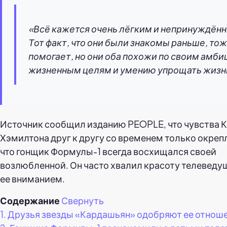
«Всё кажется очень лёгким и непринуждён
Тот факт, что они были знакомы раньше, то
помогает, но они оба похожи по своим амби
жизненным целям и умению упрощать жизн
Источник сообщил изданию PEOPLE, что чувства 
Хэмилтона друг к другу со временем только окреп
что гонщик Формулы-1 всегда восхищался своей
возлюбленной. Он часто хвалил красоту телеведу
ее вниманием.
Содержание
Свернуть
1.
Друзья звезды «Кардашьян» одобряют ее отноше