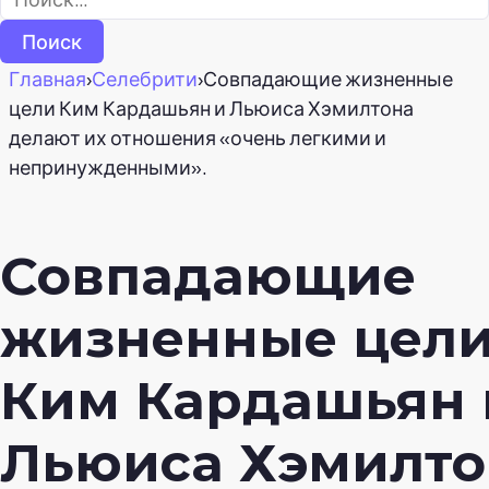
Главная
›
Селебрити
›
Совпадающие жизненные
цели Ким Кардашьян и Льюиса Хэмилтона
делают их отношения «очень легкими и
непринужденными».
Совпадающие
жизненные цел
Ким Кардашьян 
Льюиса Хэмилто