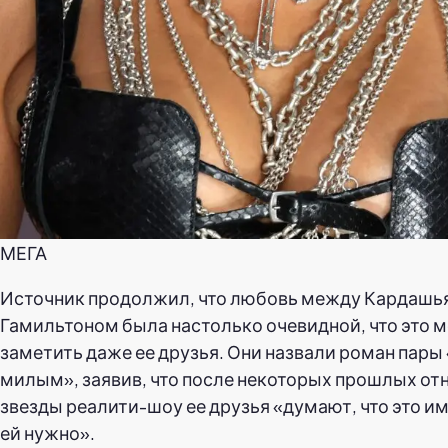
МЕГА
Источник продолжил, что любовь между Кардашья
Гамильтоном была настолько очевидной, что это 
заметить даже ее друзья. Они назвали роман пары
милым», заявив, что после некоторых прошлых о
звезды реалити-шоу ее друзья «думают, что это им
ей нужно».