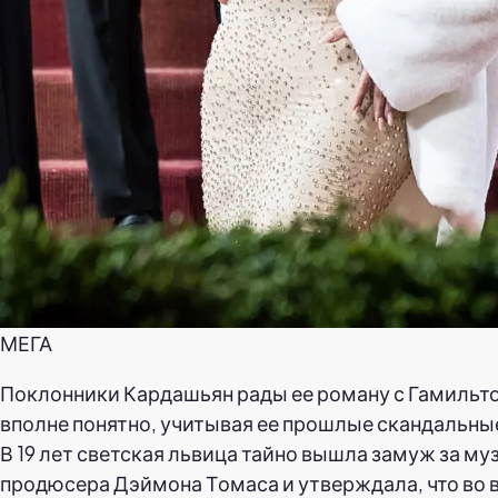
МЕГА
Поклонники Кардашьян рады ее роману с Гамильто
вполне понятно, учитывая ее прошлые скандальны
В 19 лет светская львица тайно вышла замуж за м
продюсера Дэймона Томаса и утверждала, что во 