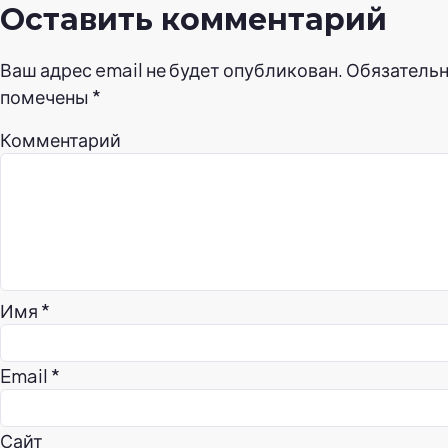
Оставить комментарий
Ваш адрес email не будет опубликован.
Обязательн
помечены
*
Комментарий
Имя
*
Email
*
Сайт