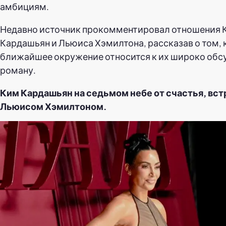
амбициям.
Недавно источник прокомментировал отношения 
Кардашьян и Льюиса Хэмилтона, рассказав о том, 
ближайшее окружение относится к их широко об
роману.
Ким Кардашьян на седьмом небе от счастья, вст
Льюисом Хэмилтоном.