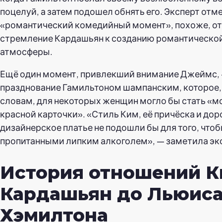
поцелуй, а затем подошел обнять его. Эксперт отме
«романтический комедийный момент», похоже, о
стремление Кардашьян к созданию романтическо
атмосферы.
Ещё один момент, привлекший внимание Джеймс, 
празднование Гамильтоном шампанским, которое, 
словам, для некоторых женщин могло бы стать «
красной карточки». «Стиль Ким, её причёска и дор
дизайнерское платье не подошли бы для того, что
пропитанными липким алкоголем», — заметила эк
История отношений 
Кардашьян до Льюис
Хэмилтона