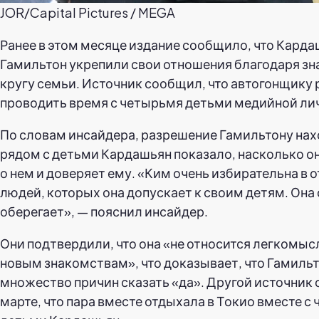
JOR/Capital Pictures / MEGA
Ранее в этом месяце издание сообщило, что Карда
Гамильтон укрепили свои отношения благодаря зн
кругу семьи. Источник сообщил, что автогонщику
проводить время с четырьмя детьми медийной ли
По словам инсайдера, разрешение Гамильтону на
рядом с детьми Кардашьян показало, насколько о
о нем и доверяет ему. «Ким очень избирательна в
людей, которых она допускает к своим детям. Она 
оберегает», — пояснил инсайдер.
Они подтвердили, что она «не относится легкомыс
новым знакомствам», что доказывает, что Гамильт
множество причин сказать «да». Другой источник
марте, что пара вместе отдыхала в Токио вместе с