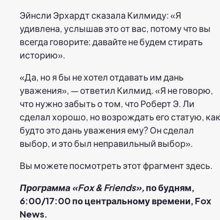
Эйнсли Эрхардт сказала Килмиду: «Я
удивлена, услышав это от вас, потому что вы
всегда говорите: давайте не будем стирать
историю».
«Да, но я бы не хотел отдавать им дань
уважения», — ответил Килмид. «Я не говорю,
что нужно забыть о том, что Роберт Э. Ли
сделал хорошо, но возрождать его статую, ка
будто это дань уважения ему? Он сделал
выбор, и это был неправильный выбор».
Вы можете посмотреть этот фрагмент здесь.
Программа «Fox & Friends»,
по будням,
6:00/17:00 по центральному времени, Fox
News.