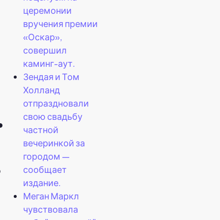
церемонии
вручения премии
«Оскар»,
совершил
каминг-аут.
Зендая и Том
Холланд
отпраздновали
.
свою свадьбу
частной
вечеринкой за
городом —
сообщает
о
издание.
Меган Маркл
чувствовала