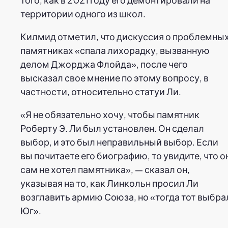
территории одного из школ.
Килмид отметил, что дискуссия о проблемны
памятниках «спала лихорадку, вызванную
делом Джорджа Флойда», после чего
высказал свое мнение по этому вопросу, в
частности, относительно статуи Ли.
«Я не обязательно хочу, чтобы памятник
Роберту Э. Ли был установлен. Он сделал
выбор, и это был неправильный выбор. Если
вы почитаете его биографию, то увидите, что о
сам не хотел памятника», — сказал он,
указывая на то, как Линкольн просил Ли
возглавить армию Союза, но «тогда тот выбра
Юг».