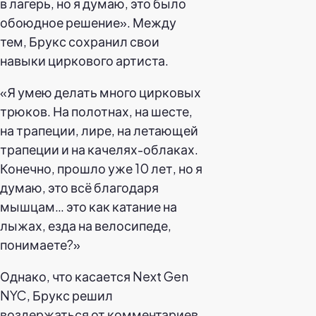
в лагерь, но я думаю, это было
обоюдное решение». Между
тем, Брукс сохранил свои
навыки циркового артиста.
«Я умею делать много цирковых
трюков. На полотнах, на шесте,
на трапеции, лире, на летающей
трапеции и на качелях-облаках.
Конечно, прошло уже 10 лет, но я
думаю, это всё благодаря
мышцам… это как катание на
лыжах, езда на велосипеде,
понимаете?»
Однако, что касается Next Gen
NYC, Брукс решил
воздержаться от комментариев.