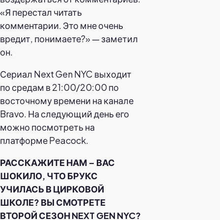
«Я перестал читать
комментарии. Это мне очень
вредит, понимаете?» — заметил
он.
Сериал Next Gen NYC выходит
по средам в 21:00/20:00 по
восточному времени на канале
Bravo. На следующий день его
можно посмотреть на
платформе Peacock.
РАССКАЖИТЕ НАМ – ВАС
ШОКИЛО, ЧТО БРУКС
УЧИЛАСЬ В ЦИРКОВОЙ
ШКОЛЕ? ВЫ СМОТРЕТЕ
ВТОРОЙ СЕЗОН NEXT GEN NYC?