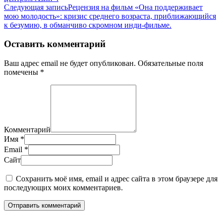
записям
Следующая запись
Рецензия на фильм «Она поддерживает
мою молодость»: кризис среднего возраста, приближающийся
к безумию, в обманчиво скромном инди-фильме.
Оставить комментарий
Ваш адрес email не будет опубликован.
Обязательные поля
помечены
*
Комментарий
Имя
*
Email
*
Сайт
Сохранить моё имя, email и адрес сайта в этом браузере для
последующих моих комментариев.
Отправить комментарий