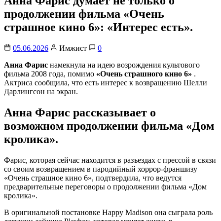
Анна Фарис думает не только о
продолжении фильма «Очень
страшное кино 6»: «Интерес есть».
05.06.2026
Имжист
0
Анна Фарис
намекнула на идею возрождения культового
фильма 2008 года, помимо
«Очень страшного кино 6»
.
Актриса сообщила, что есть интерес к возвращению Шелли
Дарлингсон на экран.
Анна Фарис рассказывает о
возможном продолжении фильма «Дом
кролика».
Фарис, которая сейчас находится в разъездах с прессой в связи
со своим возвращением в пародийный хоррор-франшизу
«Очень страшное кино 6», подтвердила, что ведутся
предварительные переговоры о продолжении фильма «Дом
кролика».
В оригинальной постановке Happy Madison она сыграла роль