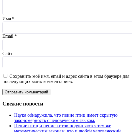
Имя
*
Email
*
Сайт
Сохранить моё имя, email и адрес сайта в этом браузере для
последующих моих комментариев.
Отправить комментарий
Свежие новости
Наука обнаружила, что пение птиц имеет скрытую
закономерность с человеческим языком.
Пение птиц и пение китов подчиняются тем же
математическим законам, что и любой человеческий