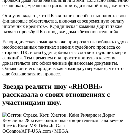
продажи дома из-за невыплаты ипотеки. Согласно заявлению
ее адвоката, «реального риска принудительной продажи нет».
Они утверждают, что ПК «вполне способен выполнять свои
финансовые обязательства, включая своевременную оплату
ипотечных кредитов». Юридическая команда Дорит также
назвала просьбу ПК о продаже дома «безосновательной».
Ее юридическая команда также пригрозила «сообщить суду о
необоснованных тактиках ведения судебного процесса со
стороны ПК, и она будет добиваться соответствующих мер и
санкций». Тем временем она просит принять в качестве
доказательств его обновленные финансовые документы.
Однако он и его юридическая команда утверждают, что это
еще больше затянет процесс.
Звезда реалити-шоу «RHOBH»
рассказала о своих отношениях с
участницами шоу.
OConnor/AFF-USA.com / MEGA