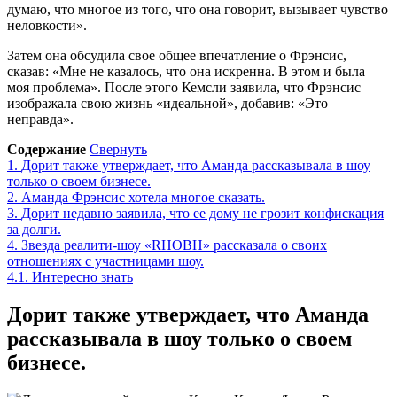
думаю, что многое из того, что она говорит, вызывает чувство
неловкости».
Затем она обсудила свое общее впечатление о Фрэнсис,
сказав: «Мне не казалось, что она искренна. В этом и была
моя проблема». После этого Кемсли заявила, что Фрэнсис
изображала свою жизнь «идеальной», добавив: «Это
неправда».
Содержание
Свернуть
1.
Дорит также утверждает, что Аманда рассказывала в шоу
только о своем бизнесе.
2.
Аманда Фрэнсис хотела многое сказать.
3.
Дорит недавно заявила, что ее дому не грозит конфискация
за долги.
4.
Звезда реалити-шоу «RHOBH» рассказала о своих
отношениях с участницами шоу.
4.1.
Интересно знать
Дорит также утверждает, что Аманда
рассказывала в шоу только о своем
бизнесе.