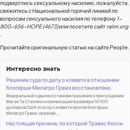
подверглись сексуальному насилию, пожалуйста,
свяжитесь с Национальной горячей линией по
вопросам сексуального насилия по телефону 1-
800-656-HOPE (4673) или посетите
сайт rainn.org
.
Прочитайте оригинальную статью на сайте People.
Интересно знать
Решение суда по делу о клевете в отношении
блогерши Милагро Грэмз восстановлено.
Федеральный судья восстановил решение о присуждении
Меган Ти Сталлион компенсации в размере 16 000
долларов США по иску о клевете против блогерши
Милагро Грамз, признав,...
Настоящая причина, по которой Трэвис Келси