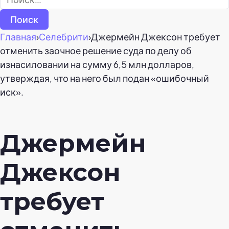
Главная
›
Селебрити
›
Джермейн Джексон требует
отменить заочное решение суда по делу об
изнасиловании на сумму 6,5 млн долларов,
утверждая, что на него был подан «ошибочный
иск».
Джермейн
Джексон
требует