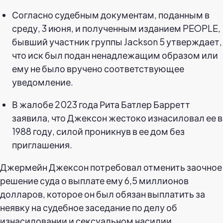
Согласно судебным документам, поданным в
среду, 3 июня, и полученным изданием PEOPLE,
бывший участник группы Jackson 5 утверждает,
что иск был подан ненадлежащим образом или
ему не было вручено соответствующее
уведомление.
В жалобе 2023 года Рита Батлер Барретт
заявила, что Джексон жестоко изнасиловал ее в
1988 году, силой проникнув в ее дом без
приглашения.
Джермейн Джексон потребовал отменить заочное
решение суда о выплате ему 6,5 миллионов
долларов, которое он был обязан выплатить за
неявку на судебное заседание по делу об
изнасиловании и сексуальном насилии.