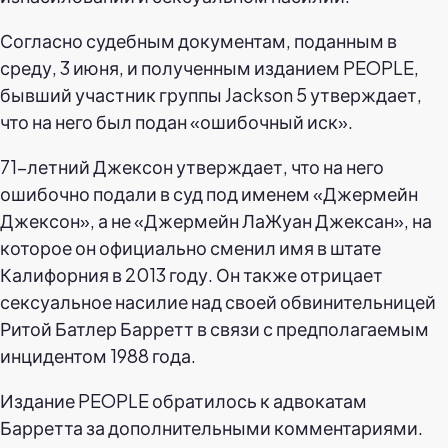
Согласно судебным документам, поданным в
среду, 3 июня, и полученным изданием PEOPLE,
бывший участник группы Jackson 5 утверждает,
что на него был подан «ошибочный иск».
71-летний Джексон утверждает, что на него
ошибочно подали в суд под именем «Джермейн
Джексон», а не «Джермейн ЛаЖуан Джексан», на
которое он официально сменил имя в штате
Калифорния в 2013 году. Он также отрицает
сексуальное насилие над своей обвинительницей
Ритой Батлер Барретт в связи с предполагаемым
инцидентом 1988 года.
Издание PEOPLE обратилось к адвокатам
Барретта за дополнительными комментариями.