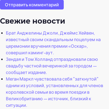
Отправить комментарий
Свежие новости
Брат Анджелины Джоли, Джеймс Хейвен,
известный своим скандальным поцелуем на
церемонии вручения премии «Оскар»,
совершил каминг-аут.
Зендая и Том Холланд отпраздновали свою
свадьбу частной вечеринкой за городом —
сообщает издание.
Меган Маркл чувствовала себя "заткнутой"
одним из условий, установленных для членов
королевской семьи во время поездки в
Великобританию — источник, близкий к
ситуации.