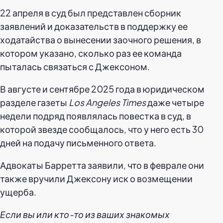
22 апреля в суд был представлен сборник
заявлений и доказательств в поддержку ее
ходатайства о вынесении заочного решения, в
котором указано, сколько раз ее команда
пыталась связаться с Джексоном.
В августе и сентябре 2025 года в юридическом
разделе газеты
Los Angeles Times
даже четыре
недели подряд появлялась повестка в суд, в
которой звезде сообщалось, что у него есть 30
дней на подачу письменного ответа.
Адвокаты Барретта заявили, что в феврале они
также вручили Джексону иск о возмещении
ущерба.
Если вы или кто-то из ваших знакомых