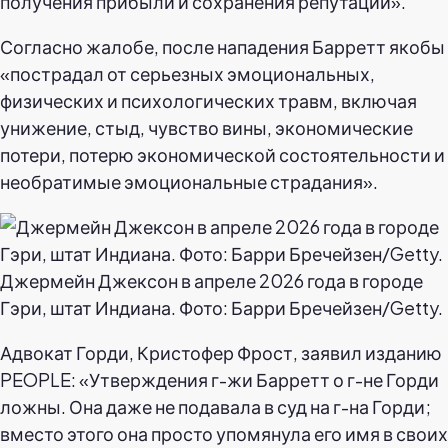
получения прибыли и сохранения репутации».
Согласно жалобе, после нападения Барретт якобы
«пострадал от серьезных эмоциональных,
физических и психологических травм, включая
унижение, стыд, чувство вины, экономические
потери, потерю экономической состоятельности и
необратимые эмоциональные страдания».
Джермейн Джексон в апреле 2026 года в городе
Гэри, штат Индиана. Фото: Барри Бречейзен/Getty.
Адвокат Горди, Кристофер Фрост, заявил изданию
PEOPLE: «Утверждения г-жи Барретт о г-не Горди
ложны. Она даже не подавала в суд на г-на Горди;
вместо этого она просто упомянула его имя в своих