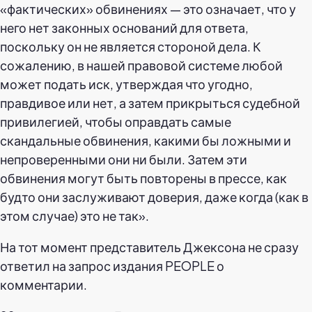
«фактических» обвинениях — это означает, что у
него нет законных оснований для ответа,
поскольку он не является стороной дела. К
сожалению, в нашей правовой системе любой
может подать иск, утверждая что угодно,
правдивое или нет, а затем прикрыться судебной
привилегией, чтобы оправдать самые
скандальные обвинения, какими бы ложными и
непроверенными они ни были. Затем эти
обвинения могут быть повторены в прессе, как
будто они заслуживают доверия, даже когда (как в
этом случае) это не так».
На тот момент представитель Джексона не сразу
ответил на запрос издания PEOPLE о
комментарии.