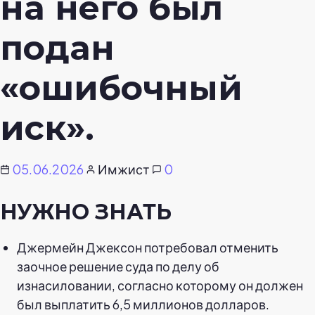
на него был
подан
«ошибочный
иск».
05.06.2026
Имжист
0
НУЖНО ЗНАТЬ
Джермейн Джексон потребовал отменить
заочное решение суда по делу об
изнасиловании, согласно которому он должен
был выплатить 6,5 миллионов долларов.