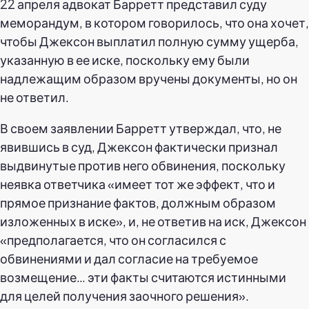
22 апреля адвокат Барретт представил суду
меморандум, в котором говорилось, что она хочет,
чтобы Джексон выплатил полную сумму ущерба,
указанную в ее иске, поскольку ему были
надлежащим образом вручены документы, но он
не ответил.
В своем заявлении Барретт утверждал, что, не
явившись в суд, Джексон фактически признал
выдвинутые против него обвинения, поскольку
неявка ответчика «имеет тот же эффект, что и
прямое признание фактов, должным образом
изложенных в иске», и, не ответив на иск, Джексон
«предполагается, что он согласился с
обвинениями и дал согласие на требуемое
возмещение… эти факты считаются истинными
для целей получения заочного решения».