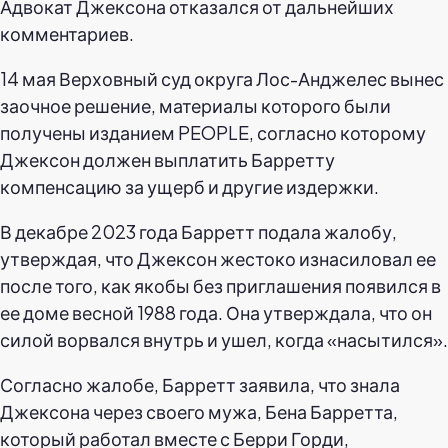
Адвокат Джексона отказался от дальнейших
комментариев.
14 мая Верховный суд округа Лос-Анджелес вынес
заочное решение, материалы которого были
получены изданием PEOPLE, согласно которому
Джексон должен выплатить Барретту
компенсацию за ущерб и другие издержки.
В декабре 2023 года Барретт подала жалобу,
утверждая, что Джексон жестоко изнасиловал ее
после того, как якобы без приглашения появился в
ее доме весной 1988 года. Она утверждала, что он
силой ворвался внутрь и ушел, когда «насытился».
Согласно жалобе, Барретт заявила, что знала
Джексона через своего мужа, Бена Барретта,
который работал вместе с Берри Горди,