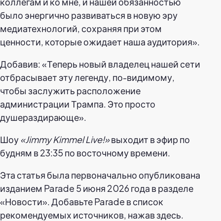
коллегам и ко мне, и нашей обязанностью
было энергично развиваться в новую эру
медиатехнологий, сохраняя при этом
ценности, которые ожидает наша аудитория».
Добавив: «Теперь новый владелец нашей сети
отбрасывает эту легенду, по-видимому,
чтобы заслужить расположение
администрации Трампа. Это просто
душераздирающе».
Шоу
«Jimmy Kimmel Live!»
выходит в эфир по
будням в 23:35 по восточному времени.
Эта статья была первоначально опубликована
изданием Parade 5 июня 2026 года в разделе
«Новости». Добавьте Parade в список
рекомендуемых источников, нажав здесь.