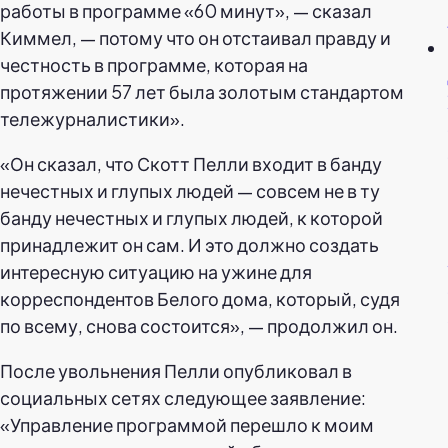
работы в программе «60 минут», — сказал
Киммел, — потому что он отстаивал правду и
честность в программе, которая на
протяжении 57 лет была золотым стандартом
тележурналистики».
«Он сказал, что Скотт Пелли входит в банду
нечестных и глупых людей — совсем не в ту
банду нечестных и глупых людей, к которой
принадлежит он сам. И это должно создать
интересную ситуацию на ужине для
корреспондентов Белого дома, который, судя
по всему, снова состоится», — продолжил он.
После увольнения Пелли опубликовал в
социальных сетях следующее заявление:
«Управление программой перешло к моим