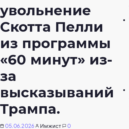
увольнение
Скотта Пелли
из программы
«60 минут» из-
за
высказываний
Трампа.
05.06.2026
Имжист
0