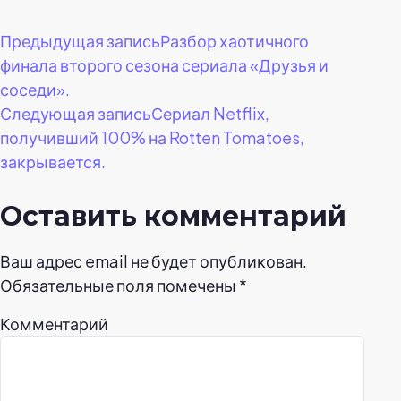
Навигация
Предыдущая запись
Разбор хаотичного
финала второго сезона сериала «Друзья и
по
соседи».
Следующая запись
Сериал Netflix,
записям
получивший 100% на Rotten Tomatoes,
закрывается.
Оставить комментарий
Ваш адрес email не будет опубликован.
Обязательные поля помечены
*
Комментарий