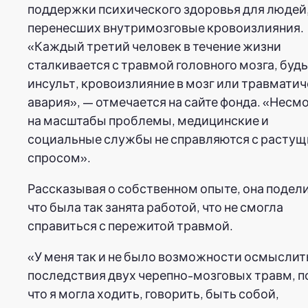
поддержки психического здоровья для людей
перенесших внутримозговые кровоизлияния.
«Каждый третий человек в течение жизни
сталкивается с травмой головного мозга, будь
инсульт, кровоизлияние в мозг или травмати
авария», — отмечается на сайте фонда. «Несм
на масштабы проблемы, медицинские и
социальные службы не справляются с расту
спросом».
Рассказывая о собственном опыте, она подел
что была так занята работой, что не смогла
справиться с пережитой травмой.
«У меня так и не было возможности осмыслит
последствия двух черепно-мозговых травм, 
что я могла ходить, говорить, быть собой,