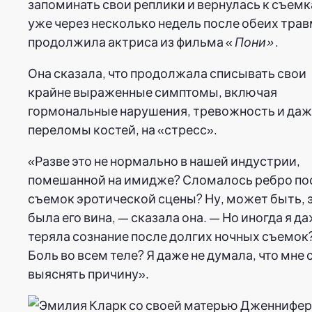
запоминать свои реплики и вернулась к съем
уже через несколько недель после обеих трав
продолжила актриса из фильма «
Пони»
.
Она сказала, что продолжала списывать свои
крайне выраженные симптомы, включая
гормональные нарушения, тревожность и да
переломы костей, на «стресс».
«Разве это не нормально в нашей индустрии,
помешанной на имидже? Сломалось ребро по
съемок эротической сцены? Ну, может быть, 
была его вина, — сказала она. — Но иногда я д
теряла сознание после долгих ночных съемок
Боль во всем теле? Я даже не думала, что мне 
выяснять причину».