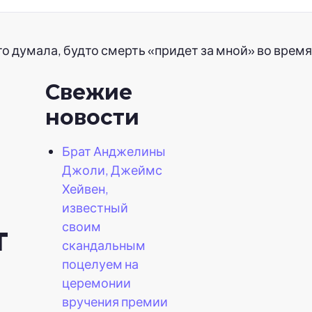
то думала, будто смерть «придет за мной» во врем
Свежие
новости
Брат Анджелины
Джоли, Джеймс
Хейвен,
известный
своим
т
скандальным
поцелуем на
церемонии
вручения премии