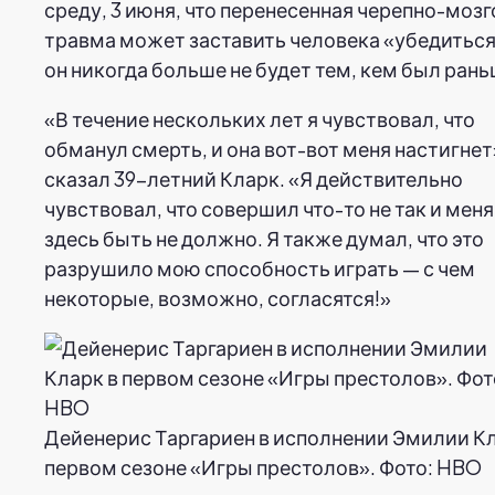
среду, 3 июня, что перенесенная черепно-мозг
травма может заставить человека «убедиться
он никогда больше не будет тем, кем был рань
«В течение нескольких лет я чувствовал, что
обманул смерть, и она вот-вот меня настигнет
сказал 39-летний Кларк. «Я действительно
чувствовал, что совершил что-то не так и меня
здесь быть не должно. Я также думал, что это
разрушило мою способность играть — с чем
некоторые, возможно, согласятся!»
Дейенерис Таргариен в исполнении Эмилии Кл
первом сезоне «Игры престолов». Фото: HBO