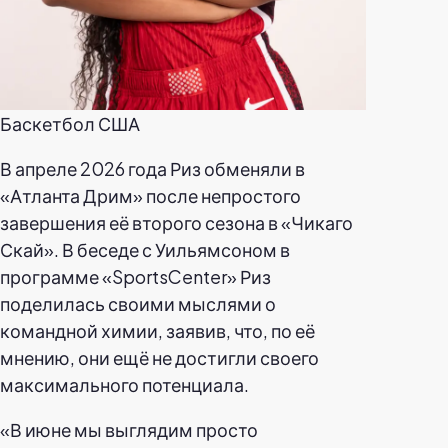
Баскетбол США
В апреле 2026 года Риз обменяли в
«Атланта Дрим» после непростого
завершения её второго сезона в «Чикаго
Скай». В беседе с Уильямсоном в
программе «SportsCenter» Риз
поделилась своими мыслями о
командной химии, заявив, что, по её
мнению, они ещё не достигли своего
максимального потенциала.
«В июне мы выглядим просто