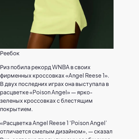
Реебок
Риз побила рекорд WNBA в своих
фирменных кроссовках «Angel Reese 1».
В двух последних играх она выступала в
расцветке «Poison Angel» — ярко-
зеленых кроссовках с блестящим
покрытием.
«Расцветка Angel Reese 1 ‘Poison Angel’
отличается смелым дизайном», — сказал