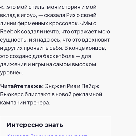
«…это мой стиль, моя история и мой
вклад в игру», — сказала Риз о своей
линии фирменных кроссовок. «Мы с
Reebok создали нечто, что отражает мою
сущность, и я надеюсь, что это вдохновит
и других проявить себя. В конце концов,
это создано для баскетбола — для
движения и игры на самом высоком
уровне».
Читайте также:
Энджел Риз и Пейдж
Бьюкерс блистают в новой рекламной
кампании тренера.
Интересно знать