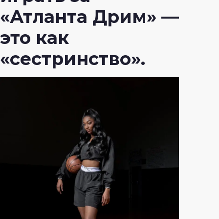
«Атланта Дрим» —
это как
«сестринство».