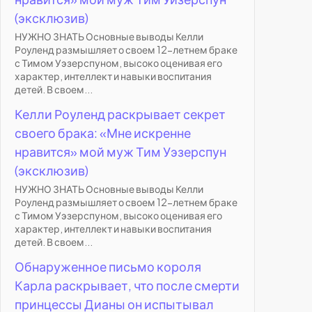
(эксклюзив)
НУЖНО ЗНАТЬ Основные выводы Келли
Роуленд размышляет о своем 12-летнем браке
с Тимом Уэзерспуном, высоко оценивая его
характер, интеллект и навыки воспитания
детей. В своем...
Келли Роуленд раскрывает секрет
своего брака: «Мне искренне
нравится» мой муж Тим Уэзерспун
(эксклюзив)
НУЖНО ЗНАТЬ Основные выводы Келли
Роуленд размышляет о своем 12-летнем браке
с Тимом Уэзерспуном, высоко оценивая его
характер, интеллект и навыки воспитания
детей. В своем...
Обнаруженное письмо короля
Карла раскрывает, что после смерти
принцессы Дианы он испытывал