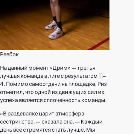
Реебок
На данный момент «Дрим» — третья
лучшая команда в лиге с результатом 11-
4. Помимо самоотдачи на площадке, Риз
отметил, что одной из движущих сил их
успеха является сплоченность команды.
«В раздевалке царит атмосфера
сестринства, — сказала она. — Каждый
день все стремятся стать лучше. Мы