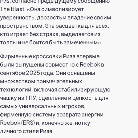
Риз, согласно предыдущему сообщению
The Blast. «Она символизирует
уверенность, дерзость и владение своим
пространством. Эта расцветка для всех,
кто играет без страха, выделяется из
толпы и не боится быть замеченным».
Фирменные кроссовки Риза впервые
были выпущены совместно с Reebok в
сентябре 2025 года. Они оснащены
множеством примечательных
технологий, включая стабилизирующую
чашку из ТПУ, сцепление и цепкость для
самых универсальных игроков,
фирменную систему возврата энергии
Reebok (ERS) и, конечно же, нотку
личного стиля Риза.