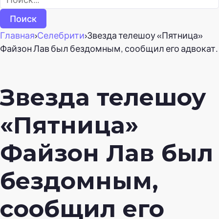
Главная
›
Селебрити
›
Звезда телешоу «Пятница»
Файзон Лав был бездомным, сообщил его адвокат.
Звезда телешоу
«Пятница»
Файзон Лав был
бездомным,
сообщил его