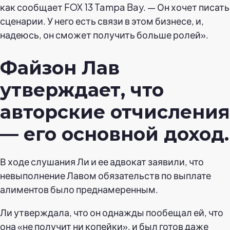
как сообщает FOX 13 Tampa Bay. — Он хочет писать
сценарии. У него есть связи в этом бизнесе, и,
надеюсь, он сможет получить больше ролей».
Файзон Лав
утверждает, что
авторские отчисления
— его основной доход.
В ходе слушания Ли и ее адвокат заявили, что
невыполнение Лавом обязательств по выплате
алиментов было преднамеренным.
Ли утверждала, что он однажды пообещал ей, что
она «не получит ни копейки», и был готов даже