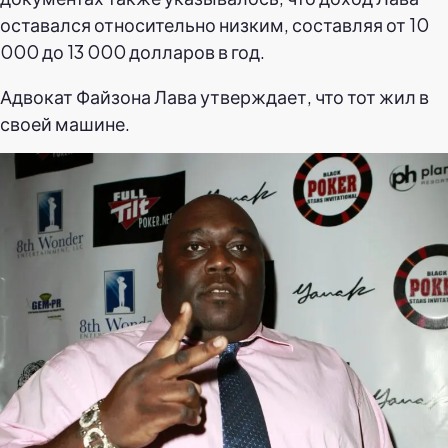
оставался относительно низким, составляя от 10
000 до 13 000 долларов в год.
Адвокат Файзона Лава утверждает, что тот жил в
своей машине.