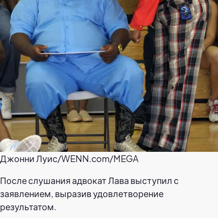
Джонни Луис/WENN.com/MEGA
После слушания адвокат Лава выступил с
заявлением, выразив удовлетворение
результатом.