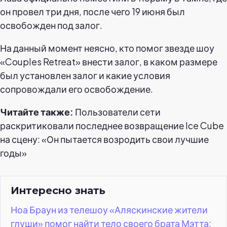
он провел три дня, после чего 19 июня был
освобожден под залог.
На данный момент неясно, кто помог звезде шоу
«Couples Retreat» внести залог, в каком размере
был установлен залог и какие условия
сопровождали его освобождение.
Читайте также:
Пользователи сети
раскритиковали последнее возвращение Ice Cube
на сцену: «Он пытается возродить свои лучшие
годы»
Интересно знать
Ноа Браун из телешоу «Аляскинские жители
глуши» помог найти тело своего брата Мэтта: