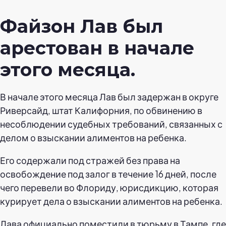
Файзон Лав был
арестован в начале
этого месяца.
В начале этого месяца Лав был задержан в округе
Риверсайд, штат Калифорния, по обвинению в
несоблюдении судебных требований, связанных с
делом о взыскании алиментов на ребенка.
Его содержали под стражей без права на
освобождение под залог в течение 16 дней, после
чего перевели во Флориду, юрисдикцию, которая
курирует дела о взыскании алиментов на ребенка.
Лава официально поместили в тюрьму в Тампе, где