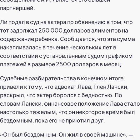
партнершей.
Ли подал в суд на актера по обвинению в том, что
тот задолжал 250 000 долларов алиментов на
содержание ребенка. Сообщается, что эта сумма
накапливалась в течение нескольких лет в
соответствии с установленным судом графиком
платежей в размере 2500 долларов в месяц.
Судебные разбирательства в конечном итоге
привели к тому, что адвокат Лава, Глен Лански,
раскрыл, что актер боролся с бедностью. По
словам Лански, финансовое положение Лава стало
настолько тяжелым, что он некоторое время был
бездомным, пока его не приютил друг.
«Он был бездомным. Он жил в своей машине», —