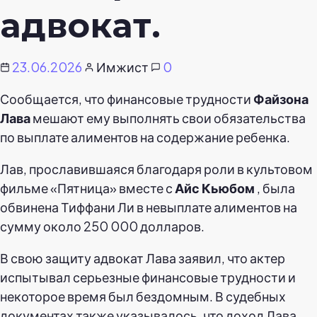
адвокат.
23.06.2026
Имжист
0
Сообщается, что финансовые трудности
Файзона
Лава
мешают ему выполнять свои обязательства
по выплате алиментов на содержание ребенка.
Лав, прославившаяся благодаря роли в культовом
фильме «Пятница» вместе с
Айс Кьюбом
, была
обвинена Тиффани Ли в невыплате алиментов на
сумму около 250 000 долларов.
В свою защиту адвокат Лава заявил, что актер
испытывал серьезные финансовые трудности и
некоторое время был бездомным. В судебных
документах также указывалось, что доход Лава