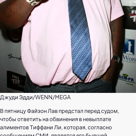
Джуди Эдди/WENN/MEGA
В пятницу Файзон Лав предстал перед судом,
чтобы ответить на обвинения в невыплате
алиментов Тиффани Ли, которая, согласно
сообщениям СМИ, является его бывшей