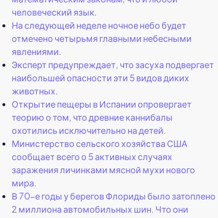
человеческий язык.
На следующей неделе ночное небо будет
отмечено четырьмя главными небесными
явлениями.
Эксперт предупреждает, что засуха подвергает
наибольшей опасности эти 5 видов диких
животных.
Открытие пещеры в Испании опровергает
теорию о том, что древние каннибалы
охотились исключительно на детей.
Министерство сельского хозяйства США
сообщает всего о 5 активных случаях
заражения личинками мясной мухи нового
мира.
В 70-е годы у берегов Флориды было затоплено
2 миллиона автомобильных шин. Что они