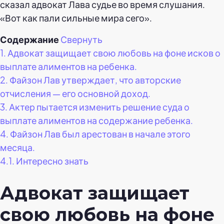
сказал адвокат Лава судье во время слушания.
«Вот как пали сильные мира сего».
Содержание
Свернуть
1.
Адвокат защищает свою любовь на фоне исков о
выплате алиментов на ребенка.
2.
Файзон Лав утверждает, что авторские
отчисления — его основной доход.
3.
Актер пытается изменить решение суда о
выплате алиментов на содержание ребенка.
4.
Файзон Лав был арестован в начале этого
месяца.
4.1.
Интересно знать
Адвокат защищает
свою любовь на фоне