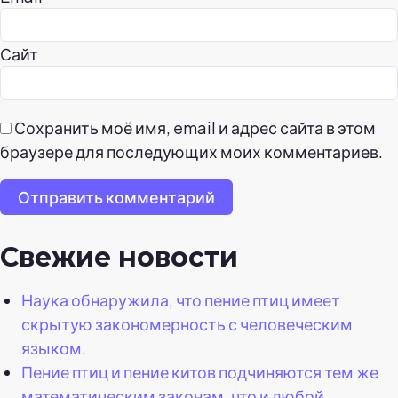
Сайт
Сохранить моё имя, email и адрес сайта в этом
браузере для последующих моих комментариев.
Отправить комментарий
Свежие новости
Наука обнаружила, что пение птиц имеет
скрытую закономерность с человеческим
языком.
Пение птиц и пение китов подчиняются тем же
математическим законам, что и любой