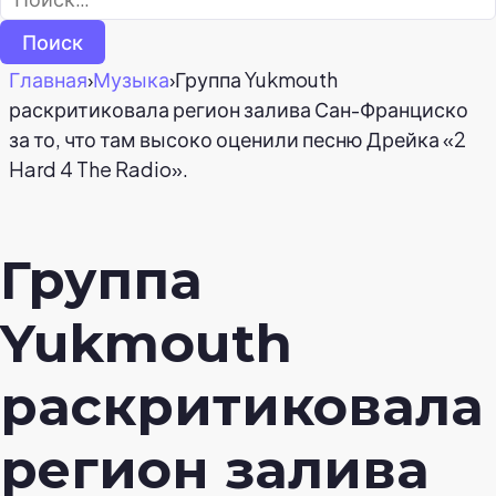
Главная
›
Музыка
›
Группа Yukmouth
раскритиковала регион залива Сан-Франциско
за то, что там высоко оценили песню Дрейка «2
Hard 4 The Radio».
Группа
Yukmouth
раскритиковала
регион залива