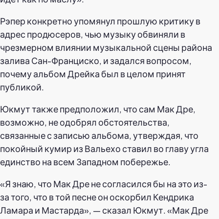
Рэпер конкретно упомянул прошлую критику в
адрес продюсеров, чью музыку обвиняли в
чрезмерном влиянии музыкальной сцены района
залива Сан-Франциско, и задался вопросом,
почему альбом Дрейка был в целом принят
публикой.
Юкмут также предположил, что сам Мак Дре,
возможно, не одобрял обстоятельства,
связанные с записью альбома, утверждая, что
покойный кумир из Вальехо ставил во главу угла
единство на всем Западном побережье.
«Я знаю, что Мак Дре не согласился бы на это из-
за того, что в той песне он оскорбил Кендрика
Ламара и Мастарда», — сказал Юкмут. «Мак Дре