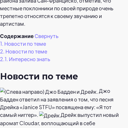
района залива Сан-Франциско, отметив, что
местные поклонники по своей природе очень
трепетно относятся к своему звучанию и
артистам.
Содержание
Свернуть
1.
Новости по теме
2.
Новости по теме
2.1.
Интересно знать
Новости по теме
Джо
Бадден ответил на заявления о том, что песня
Дрейка «Janice STFU» посвящена ему: «Я тот
самый ниггер».
Дрейк выпустил новый
аромат Cloudar, воплощающий в себе