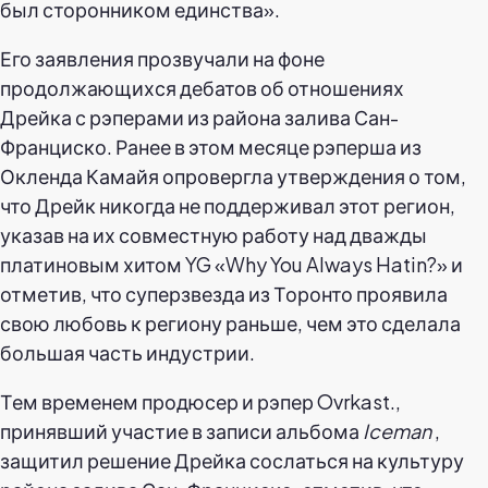
был сторонником единства».
Его заявления прозвучали на фоне
продолжающихся дебатов об отношениях
Дрейка с рэперами из района залива Сан-
Франциско. Ранее в этом месяце рэперша из
Окленда Камайя опровергла утверждения о том,
что Дрейк никогда не поддерживал этот регион,
указав на их совместную работу над дважды
платиновым хитом YG «Why You Always Hatin?» и
отметив, что суперзвезда из Торонто проявила
свою любовь к региону раньше, чем это сделала
большая часть индустрии.
Тем временем продюсер и рэпер Ovrkast.,
принявший участие в записи альбома
Iceman
,
защитил решение Дрейка сослаться на культуру