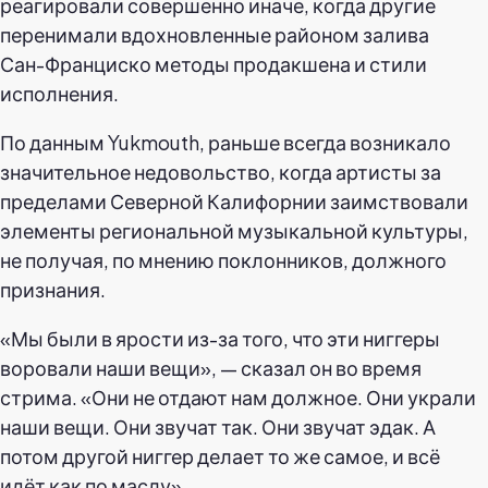
реагировали совершенно иначе, когда другие
перенимали вдохновленные районом залива
Сан-Франциско методы продакшена и стили
исполнения.
По данным Yukmouth, раньше всегда возникало
значительное недовольство, когда артисты за
пределами Северной Калифорнии заимствовали
элементы региональной музыкальной культуры,
не получая, по мнению поклонников, должного
признания.
«Мы были в ярости из-за того, что эти ниггеры
воровали наши вещи», — сказал он во время
стрима. «Они не отдают нам должное. Они украли
наши вещи. Они звучат так. Они звучат эдак. А
потом другой ниггер делает то же самое, и всё
идёт как по маслу».