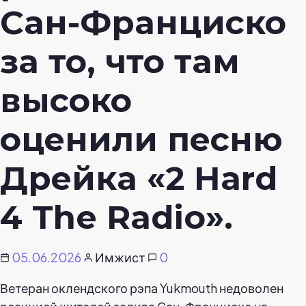
Сан-Франциско
за то, что там
высоко
оценили песню
Дрейка «2 Hard
4 The Radio».
05.06.2026
Имжист
0
Ветеран оклендского рэпа Yukmouth недоволен