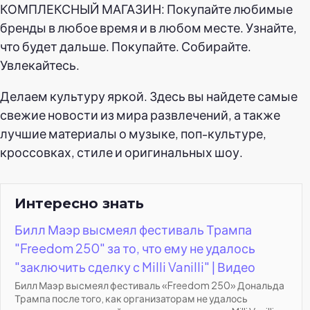
КОМПЛЕКСНЫЙ МАГАЗИН: Покупайте любимые
бренды в любое время и в любом месте. Узнайте,
что будет дальше. Покупайте. Собирайте.
Увлекайтесь.
Делаем культуру яркой. Здесь вы найдете самые
свежие новости из мира развлечений, а также
лучшие материалы о музыке, поп-культуре,
кроссовках, стиле и оригинальных шоу.
Интересно знать
Билл Маэр высмеял фестиваль Трампа
"Freedom 250" за то, что ему не удалось
"заключить сделку с Milli Vanilli" | Видео
Билл Маэр высмеял фестиваль «Freedom 250» Дональда
Трампа после того, как организаторам не удалось